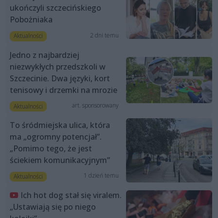
ukończyli szczecińskiego
Pobożniaka
2 dni temu
Aktualności
Jedno z najbardziej
niezwykłych przedszkoli w
Szczecinie. Dwa języki, kort
tenisowy i drzemki na mrozie
art. sponsorowany
Aktualności
To śródmiejska ulica, która
ma „ogromny potencjał”.
„Pomimo tego, że jest
ściekiem komunikacyjnym”
1 dzień temu
Aktualności
Ich hot dog stał się viralem.
„Ustawiają się po niego