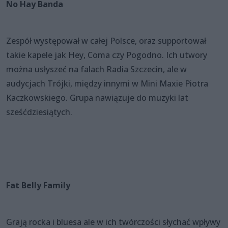
No Hay Banda
Zespół występował w całej Polsce, oraz supportował
takie kapele jak Hey, Coma czy Pogodno. Ich utwory
można usłyszeć na falach Radia Szczecin, ale w
audycjach Trójki, między innymi w Mini Maxie Piotra
Kaczkowskiego. Grupa nawiązuje do muzyki lat
sześćdziesiątych.
Fat Belly Family
Grają rocka i bluesa ale w ich twórczości słychać wpływy