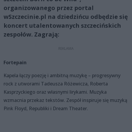
organizowanego przez portal
wSzczecinie.pl na dziedzińcu odbędzie się
koncert utalentowanych szczecińskich
zespołów. Zagrają:
Fortepain
Kapela łączy poezję i ambitną muzykę – progresywny
rock z utworami Tadeusza Różewicza, Roberta
Kasprzyckiego oraz własnymi lirykami. Muzyka
wzmacnia przekaz tekstów. Zespół inspiruje się muzyką
Pink Floyd, Republiki i Dream Theater.