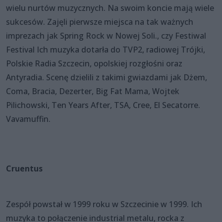
wielu nurtów muzycznych. Na swoim koncie mają wiele
sukcesów. Zajęli pierwsze miejsca na tak ważnych
imprezach jak Spring Rock w Nowej Soli., czy Festiwal
Festival Ich muzyka dotarła do TVP2, radiowej Trójki,
Polskie Radia Szczecin, opolskiej rozgłośni oraz
Antyradia. Scenę dzielili z takimi gwiazdami jak Dżem,
Coma, Bracia, Dezerter, Big Fat Mama, Wojtek
Pilichowski, Ten Years After, TSA, Cree, El Secatorre.
Vavamuffin.
Cruentus
Zespół powstał w 1999 roku w Szczecinie w 1999. Ich
muzyka to połączenie industrial metalu, rocka z