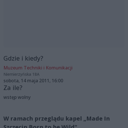
Gdzie i kiedy?
Muzeum Techniki i Komunikacji
Niemierzyńska 18A
sobota, 14 maja 2011, 16:00
Za ile?
wstęp wolny
W ramach przeglądu kapel „Made In
Szczecin Born to be Wild”,