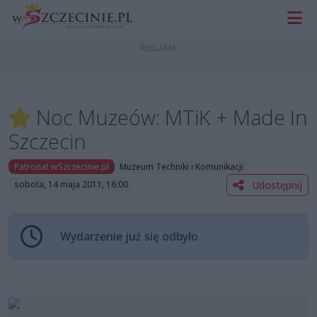
Noc Muzeów: MTiK + Made In
Szczecin
Patronat wSzczecinie.pl
Muzeum Techniki i Komunikacji
Udostępnij
sobota, 14 maja 2011, 16:00
Wydarzenie już się odbyło