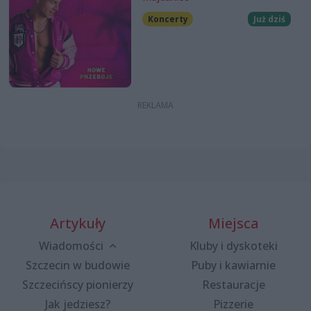
Koncerty
Już dziś
Artykuły
Miejsca
Wiadomości
Kluby i dyskoteki
Szczecin w budowie
Puby i kawiarnie
Szczecińscy pionierzy
Restauracje
Jak jedziesz?
Pizzerie