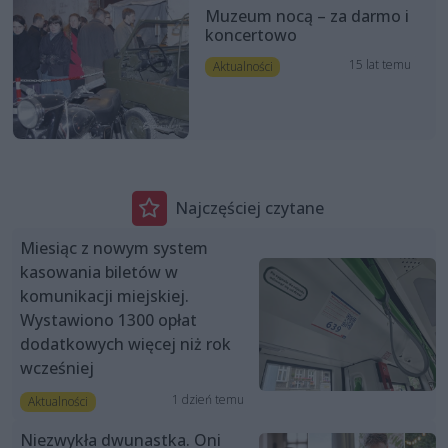
Muzeum nocą – za darmo i
koncertowo
15 lat temu
Aktualności
Najczęściej czytane
Miesiąc z nowym system
kasowania biletów w
komunikacji miejskiej.
Wystawiono 1300 opłat
dodatkowych więcej niż rok
wcześniej
1 dzień temu
Aktualności
Niezwykła dwunastka. Oni