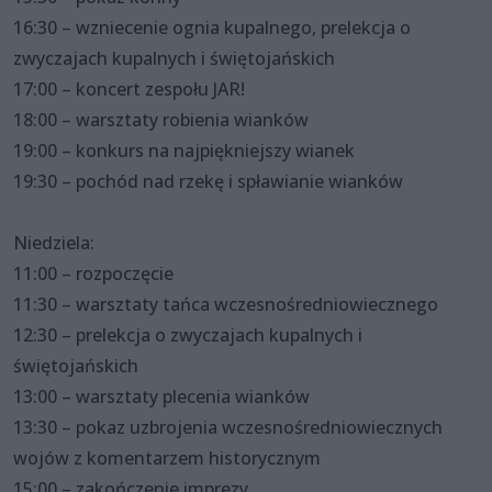
16:30 – wzniecenie ognia kupalnego, prelekcja o
zwyczajach kupalnych i świętojańskich
17:00 – koncert zespołu JAR!
18:00 – warsztaty robienia wianków
19:00 – konkurs na najpiękniejszy wianek
19:30 – pochód nad rzekę i spławianie wianków
Niedziela:
11:00 – rozpoczęcie
11:30 – warsztaty tańca wczesnośredniowiecznego
12:30 – prelekcja o zwyczajach kupalnych i
świętojańskich
13:00 – warsztaty plecenia wianków
13:30 – pokaz uzbrojenia wczesnośredniowiecznych
wojów z komentarzem historycznym
15:00 – zakończenie imprezy.