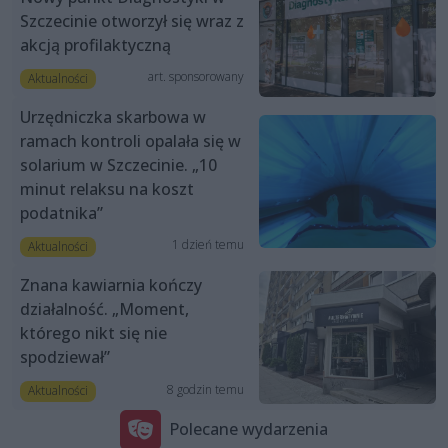
Szczecinie otworzył się wraz z
akcją profilaktyczną
art. sponsorowany
Aktualności
Urzędniczka skarbowa w
ramach kontroli opalała się w
solarium w Szczecinie. „10
minut relaksu na koszt
podatnika”
1 dzień temu
Aktualności
Znana kawiarnia kończy
działalność. „Moment,
którego nikt się nie
spodziewał”
8 godzin temu
Aktualności
Polecane wydarzenia