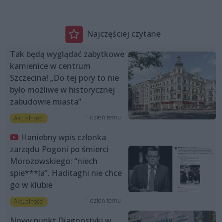
Najczęściej czytane
Tak będą wyglądać zabytkowe
kamienice w centrum
Szczecina! „Do tej pory to nie
było możliwe w historycznej
zabudowie miasta”
1 dzień temu
Aktualności
Haniebny wpis członka
zarządu Pogoni po śmierci
Morozowskiego: “niech
spie***la”. Haditaghi nie chce
go w klubie
1 dzień temu
Aktualności
Nowy punkt Diagnostyki w