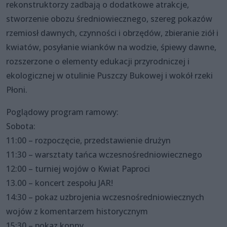
rekonstruktorzy zadbają o dodatkowe atrakcje,
stworzenie obozu średniowiecznego, szereg pokazów
rzemiosł dawnych, czynności i obrzędów, zbieranie ziół i
kwiatów, posyłanie wianków na wodzie, śpiewy dawne,
rozszerzone o elementy edukacji przyrodniczej i
ekologicznej w otulinie Puszczy Bukowej i wokół rzeki
Płoni.
Poglądowy program ramowy:
Sobota:
11:00 – rozpoczęcie, przedstawienie drużyn
11:30 – warsztaty tańca wczesnośredniowiecznego
12:00 – turniej wojów o Kwiat Paproci
13.00 – koncert zespołu JAR!
14:30 – pokaz uzbrojenia wczesnośredniowiecznych
wojów z komentarzem historycznym
15:30 – pokaz konny