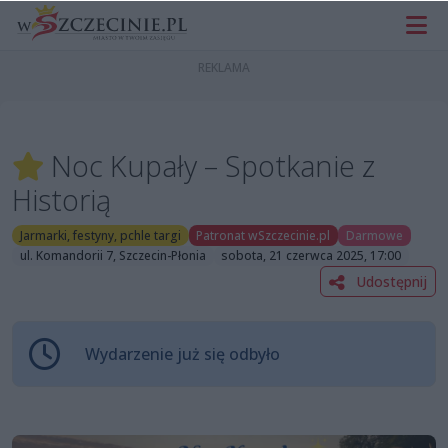
Noc Kupały – Spotkanie z
Historią
Jarmarki, festyny, pchle targi
Patronat wSzczecinie.pl
Darmowe
ul. Komandorii 7, Szczecin-Płonia
sobota, 21 czerwca 2025, 17:00
Udostępnij
Wydarzenie już się odbyło