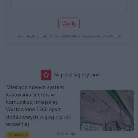
Wyślij
Formularz jest chroniony dzięki reCAPTCHA od Google:
Prywatność
|
Warunki
.
Najczęściej czytane
Miesiąc z nowym system
kasowania biletów w
komunikacji miejskiej.
Wystawiono 1300 opłat
dodatkowych więcej niż rok
wcześniej
2 dni temu
Aktualności