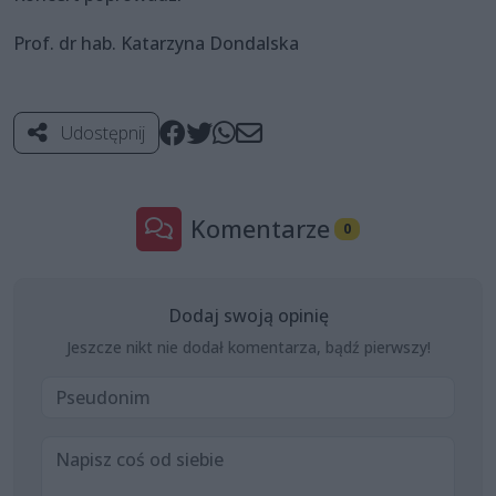
Prof. dr hab. Katarzyna Dondalska
Udostępnij
Komentarze
0
Dodaj swoją opinię
Jeszcze nikt nie dodał komentarza, bądź pierwszy!