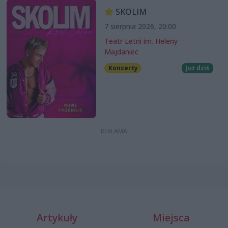
SKOLIM
7 sierpnia 2026, 20:00
Teatr Letni im. Heleny
Majdaniec
Koncerty
Już dziś
Artykuły
Miejsca