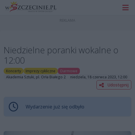
Niedzielne poranki wokalne o
12:00
Koncerty
Imprezy cykliczne
Darmowe
Akademia Sztuki, pl. Orła Białego 2
niedziela, 18 czerwca 2023, 12:00
Udostępnij
Wydarzenie już się odbyło