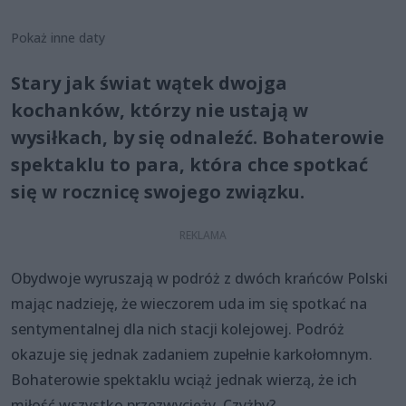
Pokaż inne daty
Stary jak świat wątek dwojga
kochanków, którzy nie ustają w
wysiłkach, by się odnaleźć. Bohaterowie
spektaklu to para, która chce spotkać
się w rocznicę swojego związku.
Obydwoje wyruszają w podróż z dwóch krańców Polski
mając nadzieję, że wieczorem uda im się spotkać na
sentymentalnej dla nich stacji kolejowej. Podróż
okazuje się jednak zadaniem zupełnie karkołomnym.
Bohaterowie spektaklu wciąż jednak wierzą, że ich
miłość wszystko przezwycięży. Czyżby?