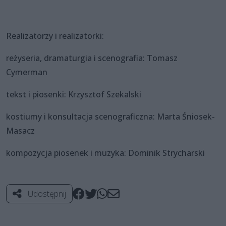
Realizatorzy i realizatorki:
reżyseria, dramaturgia i scenografia: Tomasz
Cymerman
tekst i piosenki: Krzysztof Szekalski
kostiumy i konsultacja scenograficzna: Marta Śniosek-
Masacz
kompozycja piosenek i muzyka: Dominik Strycharski
Udostępnij