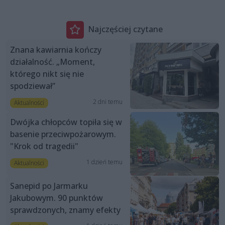
Najczęściej czytane
Znana kawiarnia kończy
działalność. „Moment,
którego nikt się nie
spodziewał”
2 dni temu
Aktualności
Dwójka chłopców topiła się w
basenie przeciwpożarowym.
"Krok od tragedii"
1 dzień temu
Aktualności
Sanepid po Jarmarku
Jakubowym. 90 punktów
sprawdzonych, znamy efekty