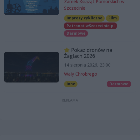
Zamek Książąt Pomorskich w
Szczecinie
Imprezy cykliczne
Film
Patronat wSzczecinie.pl
Darmowe
Pokaz dronów na
Żaglach 2026
14 sierpnia 2026, 23:00
Wały Chrobrego
Inne
Darmowe