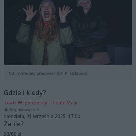
fot. materiały prasowe/ fot. P. Nykowski
Gdzie i kiedy?
Teatr Współczesny – Teatr Mały
ul. Bogusława X 6
niedziela, 21 września 2025, 17:00
Za ile?
50/60 zł