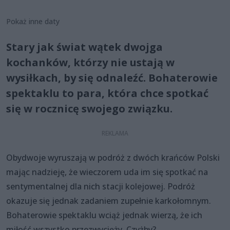
Pokaż inne daty
Stary jak świat wątek dwojga
kochanków, którzy nie ustają w
wysiłkach, by się odnaleźć. Bohaterowie
spektaklu to para, która chce spotkać
się w rocznicę swojego związku.
Obydwoje wyruszają w podróż z dwóch krańców Polski
mając nadzieję, że wieczorem uda im się spotkać na
sentymentalnej dla nich stacji kolejowej. Podróż
okazuje się jednak zadaniem zupełnie karkołomnym.
Bohaterowie spektaklu wciąż jednak wierzą, że ich
miłość wszystko przezwycięży. Czyżby?