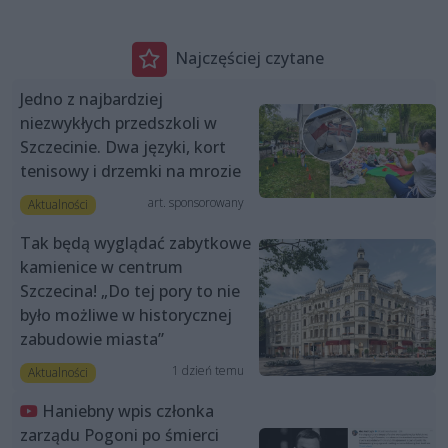
Najczęściej czytane
Jedno z najbardziej
niezwykłych przedszkoli w
Szczecinie. Dwa języki, kort
tenisowy i drzemki na mrozie
art. sponsorowany
Aktualności
Tak będą wyglądać zabytkowe
kamienice w centrum
Szczecina! „Do tej pory to nie
było możliwe w historycznej
zabudowie miasta”
1 dzień temu
Aktualności
Haniebny wpis członka
zarządu Pogoni po śmierci