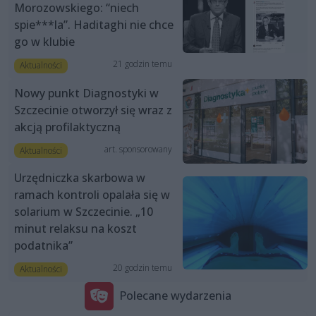
Morozowskiego: “niech
spie***la”. Haditaghi nie chce
go w klubie
21 godzin temu
Aktualności
Nowy punkt Diagnostyki w
Szczecinie otworzył się wraz z
akcją profilaktyczną
art. sponsorowany
Aktualności
Urzędniczka skarbowa w
ramach kontroli opalała się w
solarium w Szczecinie. „10
minut relaksu na koszt
podatnika”
20 godzin temu
Aktualności
Polecane wydarzenia