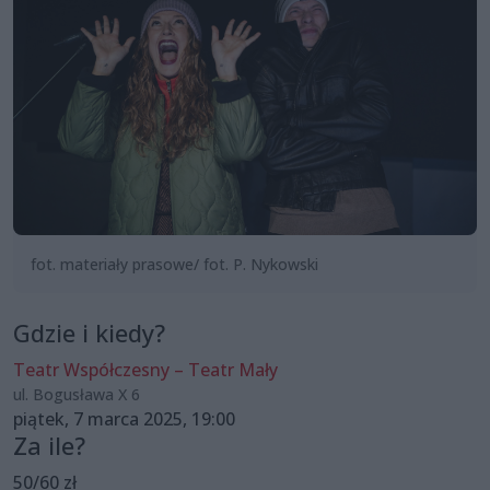
fot. materiały prasowe/ fot. P. Nykowski
Gdzie i kiedy?
Teatr Współczesny – Teatr Mały
ul. Bogusława X 6
piątek, 7 marca 2025, 19:00
Za ile?
50/60 zł