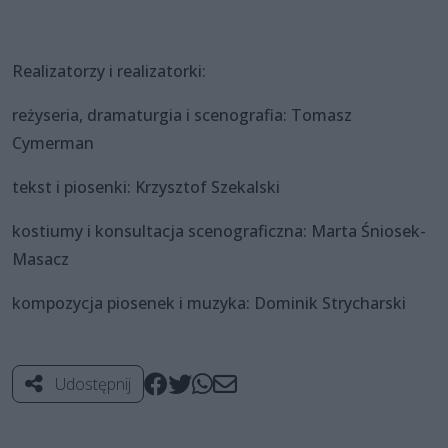
Realizatorzy i realizatorki:
reżyseria, dramaturgia i scenografia: Tomasz
Cymerman
tekst i piosenki: Krzysztof Szekalski
kostiumy i konsultacja scenograficzna: Marta Śniosek-
Masacz
kompozycja piosenek i muzyka: Dominik Strycharski
Udostępnij