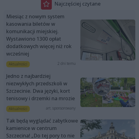
Najczęściej czytane
Miesiąc z nowym system
kasowania biletów w
komunikacji miejskiej.
Wystawiono 1300 opłat
dodatkowych więcej niż rok
wcześniej
2 dni temu
Aktualności
Jedno z najbardziej
niezwykłych przedszkoli w
Szczecinie. Dwa języki, kort
tenisowy i drzemki na mrozie
art. sponsorowany
Aktualności
Tak będą wyglądać zabytkowe
kamienice w centrum
Szczecina! „Do tej pory to nie