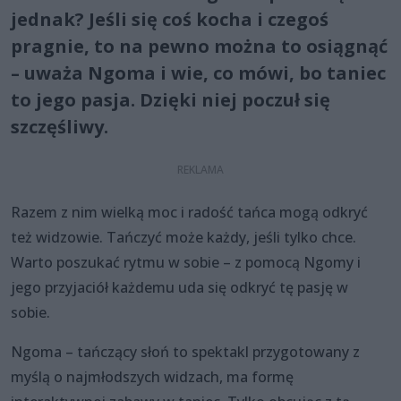
jednak? Jeśli się coś kocha i czegoś
pragnie, to na pewno można to osiągnąć
– uważa Ngoma i wie, co mówi, bo taniec
to jego pasja. Dzięki niej poczuł się
szczęśliwy.
Razem z nim wielką moc i radość tańca mogą odkryć
też widzowie. Tańczyć może każdy, jeśli tylko chce.
Warto poszukać rytmu w sobie – z pomocą Ngomy i
jego przyjaciół każdemu uda się odkryć tę pasję w
sobie.
Ngoma – tańczący słoń to spektakl przygotowany z
myślą o najmłodszych widzach, ma formę