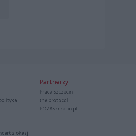
Partnerzy
Praca Szczecin
polityka
the:protocol
POZASzczecin.pl
cert z okazji