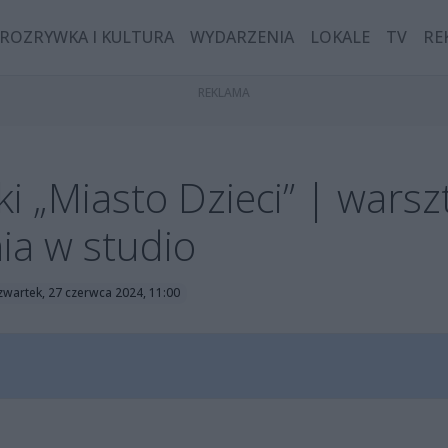
ROZRYWKA I KULTURA
WYDARZENIA
LOKALE
TV
RE
i „Miasto Dzieci” | warsz
nia w studio
zwartek, 27 czerwca 2024, 11:00