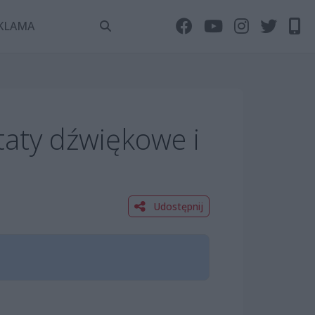
KLAMA
taty dźwiękowe i
Udostępnij