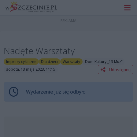
Nadęte Warsztaty
Imprezy cykliczne
Dla dzieci
Warsztaty
Dom Kultury „13 Muz”
Udostępnij
sobota, 13 maja 2023, 11:15
Wydarzenie już się odbyło