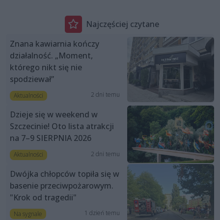
Najczęściej czytane
Znana kawiarnia kończy
działalność. „Moment,
którego nikt się nie
spodziewał”
2 dni temu
Aktualności
Dzieje się w weekend w
Szczecinie! Oto lista atrakcji
na 7–9 SIERPNIA 2026
2 dni temu
Aktualności
Dwójka chłopców topiła się w
basenie przeciwpożarowym.
"Krok od tragedii"
1 dzień temu
Na sygnale