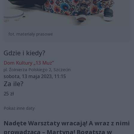
fot. materiały prasowe
Gdzie i kiedy?
Dom Kultury „13 Muz”
pl. Żołnierza Polskiego 2, Szczecin
sobota, 13 maja 2023, 11:15
Za ile?
25 zł
Pokaż inne daty
Nadęte Warsztaty wracają! A wraz z nimi
prowadząca – Martyna! Bogatsza w