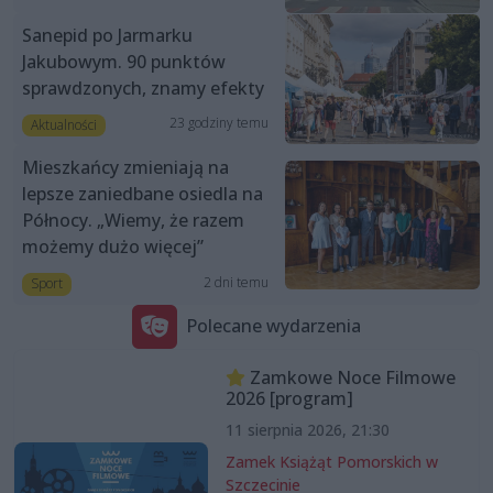
Sanepid po Jarmarku
Jakubowym. 90 punktów
sprawdzonych, znamy efekty
23 godziny temu
Aktualności
Mieszkańcy zmieniają na
lepsze zaniedbane osiedla na
Północy. „Wiemy, że razem
możemy dużo więcej”
2 dni temu
Sport
Polecane wydarzenia
Zamkowe Noce Filmowe
2026 [program]
11 sierpnia 2026, 21:30
Zamek Książąt Pomorskich w
Szczecinie