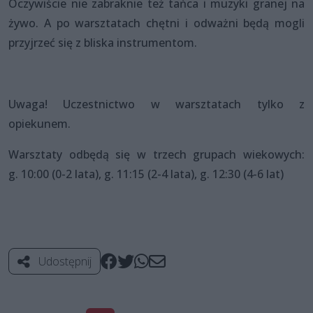
Oczywiście nie zabraknie też tańca i muzyki granej na
żywo. A po warsztatach chętni i odważni będą mogli
przyjrzeć się z bliska instrumentom.
Uwaga! Uczestnictwo w warsztatach tylko z
opiekunem.
Warsztaty odbędą się w trzech grupach wiekowych:
g. 10:00 (0-2 lata), g. 11:15 (2-4 lata), g. 12:30 (4-6 lat)
Udostępnij