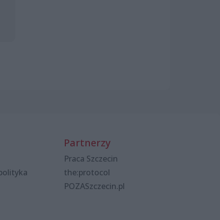
Partnerzy
Praca Szczecin
polityka
the:protocol
POZASzczecin.pl