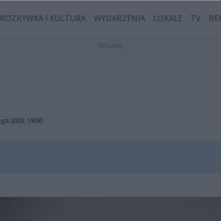
ROZRYWKA I KULTURA
WYDARZENIA
LOKALE
TV
RE
ego 2025, 19:00