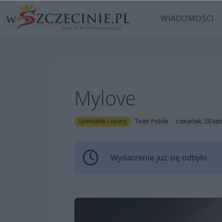
WIADOMOŚCI
Mylove
Spektakle i opery
Teatr Polski
czwartek, 20 lut
Wydarzenie już się odbyło