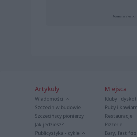
Formularz jest ch
Artykuły
Miejsca
Wiadomości
Kluby i dyskot
Szczecin w budowie
Puby i kawiar
Szczecińscy pionierzy
Restauracje
Jak jedziesz?
Pizzerie
Publicystyka - cykle
Bary, fast fo