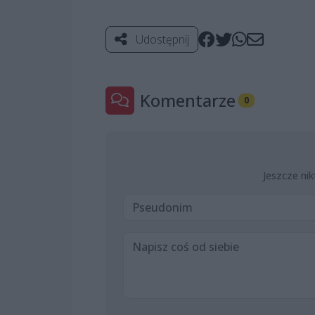
Udostępnij
Komentarze
0
Jeszcze nik