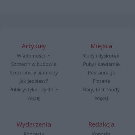
Artykuły
Miejsca
Wiadomości
Kluby i dyskoteki
Szczecin w budowie
Puby i kawiarnie
Szczecińscy pionierzy
Restauracje
Jak jedziesz?
Pizzerie
Publicystyka - cykle
Bary, fast foody
Więcej
Więcej
Wydarzenia
Redakcja
Koncerty
Kontakt