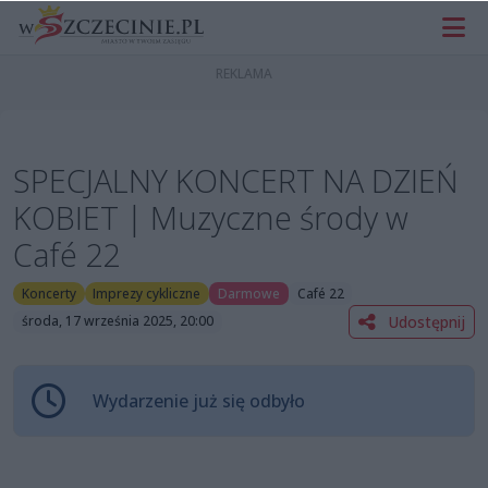
SPECJALNY KONCERT NA DZIEŃ
KOBIET | Muzyczne środy w
Café 22
Koncerty
Imprezy cykliczne
Darmowe
Café 22
Udostępnij
środa, 17 września 2025, 20:00
Wydarzenie już się odbyło