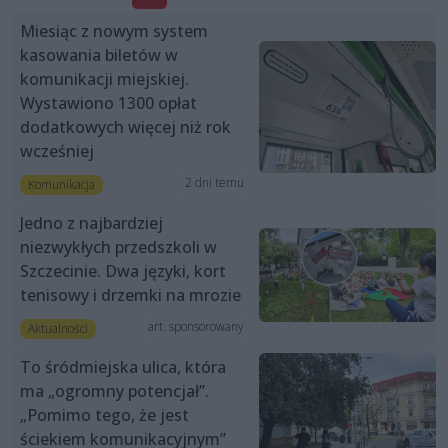
Miesiąc z nowym system
kasowania biletów w
komunikacji miejskiej.
Wystawiono 1300 opłat
dodatkowych więcej niż rok
wcześniej
2 dni temu
Komunikacja
Jedno z najbardziej
niezwykłych przedszkoli w
Szczecinie. Dwa języki, kort
tenisowy i drzemki na mrozie
art. sponsorowany
Aktualności
To śródmiejska ulica, która
ma „ogromny potencjał”.
„Pomimo tego, że jest
ściekiem komunikacyjnym”