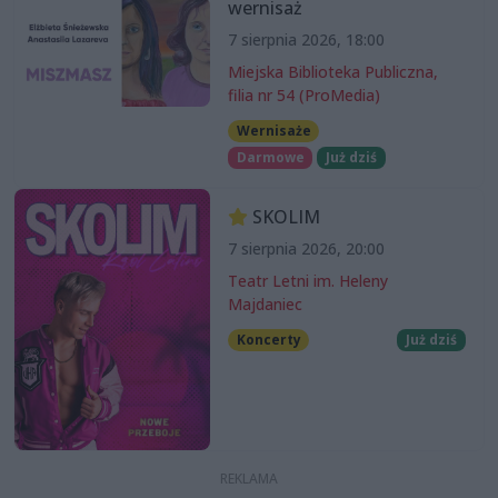
wernisaż
7 sierpnia 2026, 18:00
Miejska Biblioteka Publiczna,
filia nr 54 (ProMedia)
Wernisaże
Darmowe
Już dziś
SKOLIM
7 sierpnia 2026, 20:00
Teatr Letni im. Heleny
Majdaniec
Koncerty
Już dziś