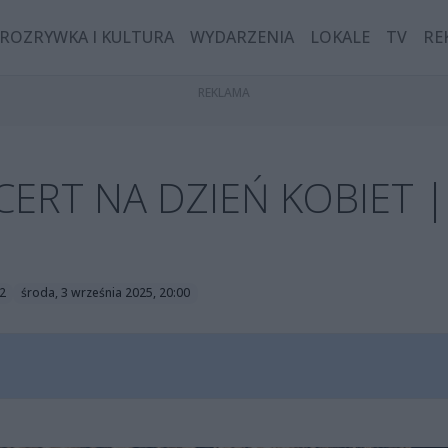
ROZRYWKA I KULTURA
WYDARZENIA
LOKALE
TV
RE
ERT NA DZIEŃ KOBIET |
2
środa, 3 września 2025, 20:00