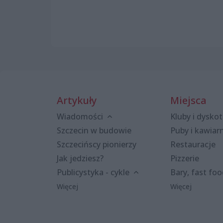
Artykuły
Miejsca
Wiadomości
Kluby i dyskot
Szczecin w budowie
Puby i kawiar
Szczecińscy pionierzy
Restauracje
Jak jedziesz?
Pizzerie
Publicystyka - cykle
Bary, fast fo
Więcej
Więcej