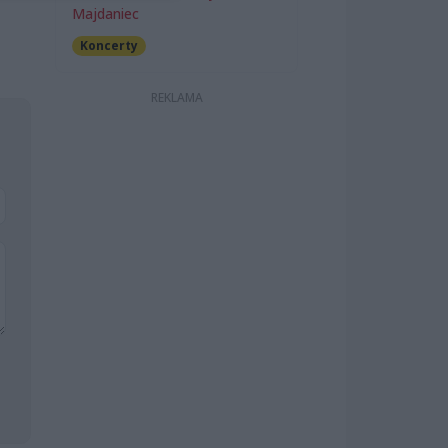
Majdaniec
Koncerty