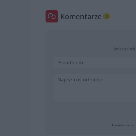
Komentarze
0
Jeszcze nik
Formularz jest ch