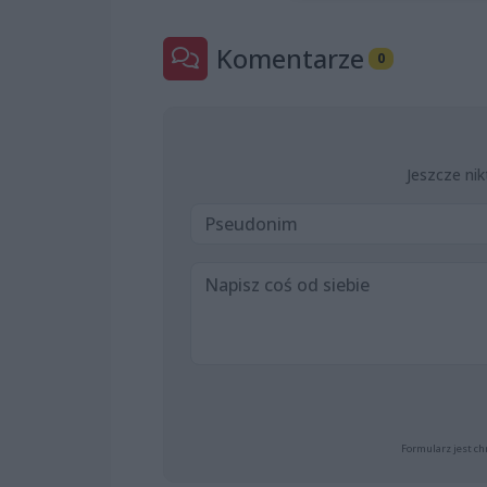
Komentarze
0
Jeszcze nik
Formularz jest ch