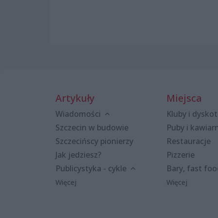
Artykuły
Miejsca
Wiadomości
Kluby i dyskot
Szczecin w budowie
Puby i kawiar
Szczecińscy pionierzy
Restauracje
Jak jedziesz?
Pizzerie
Publicystyka - cykle
Bary, fast fo
Więcej
Więcej