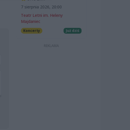
7 sierpnia 2026, 20:00
Teatr Letni im. Heleny
Majdaniec
Koncerty
Już dziś