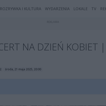
ROZRYWKA I KULTURA
WYDARZENIA
LOKALE
TV
RE
ERT NA DZIEŃ KOBIET |
2
środa, 21 maja 2025, 20:00