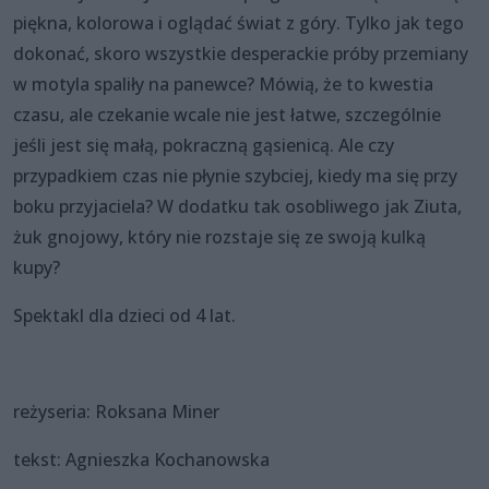
piękna, kolorowa i oglądać świat z góry. Tylko jak tego
dokonać, skoro wszystkie desperackie próby przemiany
w motyla spaliły na panewce? Mówią, że to kwestia
czasu, ale czekanie wcale nie jest łatwe, szczególnie
jeśli jest się małą, pokraczną gąsienicą. Ale czy
przypadkiem czas nie płynie szybciej, kiedy ma się przy
boku przyjaciela? W dodatku tak osobliwego jak Ziuta,
żuk gnojowy, który nie rozstaje się ze swoją kulką
kupy?
Spektakl dla dzieci od 4 lat.
reżyseria: Roksana Miner
tekst: Agnieszka Kochanowska