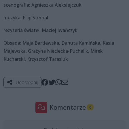
scenografia: Agnieszka Aleksiejczuk
muzyka: Filip Sternal
reżyseria świateł: Maciej Iwańczyk
Obsada: Maja Bartlewska, Danuta Kamińska, Kasia
Majewska, Grażyna Nieciecka-Puchalik, Mirek
Kucharski, Krzysztof Tarasiuk
Udostępnij
Komentarze
0