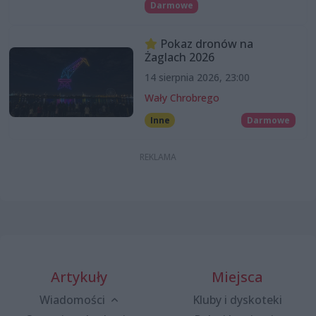
Darmowe
Pokaz dronów na
Żaglach 2026
14 sierpnia 2026, 23:00
Wały Chrobrego
Inne
Darmowe
Artykuły
Miejsca
Wiadomości
Kluby i dyskoteki