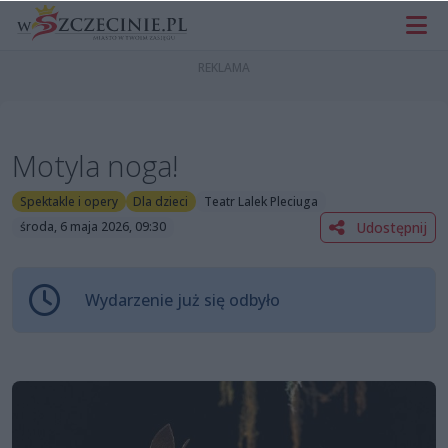
Motyla noga!
Spektakle i opery
Dla dzieci
Teatr Lalek Pleciuga
Udostępnij
środa, 6 maja 2026, 09:30
Wydarzenie już się odbyło