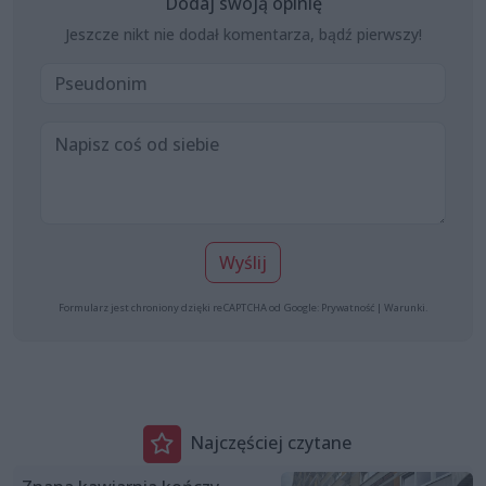
Dodaj swoją opinię
Jeszcze nikt nie dodał komentarza, bądź pierwszy!
Wyślij
Formularz jest chroniony dzięki reCAPTCHA od Google:
Prywatność
|
Warunki
.
Najczęściej czytane