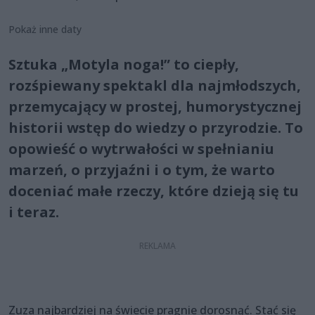
Pokaż inne daty
Sztuka „Motyla noga!” to ciepły,
rozśpiewany spektakl dla najmłodszych,
przemycający w prostej, humorystycznej
historii wstęp do wiedzy o przyrodzie. To
opowieść o wytrwałości w spełnianiu
marzeń, o przyjaźni i o tym, że warto
doceniać małe rzeczy, które dzieją się tu
i teraz.
Zuza najbardziej na świecie pragnie dorosnąć. Stać się