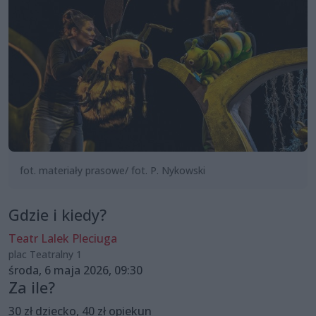
fot. materiały prasowe/ fot. P. Nykowski
Gdzie i kiedy?
Teatr Lalek Pleciuga
plac Teatralny 1
środa, 6 maja 2026, 09:30
Za ile?
30 zł dziecko, 40 zł opiekun