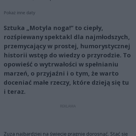
Pokaż inne daty
Sztuka „Motyla noga!” to ciepły,
rozśpiewany spektakl dla najmłodszych,
przemycający w prostej, humorystycznej
historii wstęp do wiedzy o przyrodzie. To
opowieść o wytrwałości w spełnianiu
marzeń, o przyjaźni i o tym, że warto
doceniać małe rzeczy, które dzieją się tu
i teraz.
Zuza najbardziej na świecie pragnie dorosnąć. Stać się