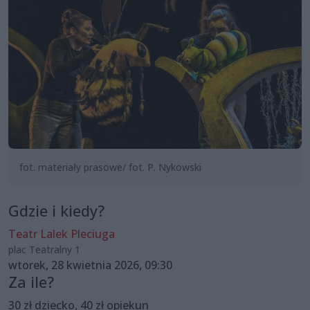
fot. materiały prasowe/ fot. P. Nykowski
Gdzie i kiedy?
Teatr Lalek Pleciuga
plac Teatralny 1
wtorek, 28 kwietnia 2026, 09:30
Za ile?
30 zł dziecko, 40 zł opiekun