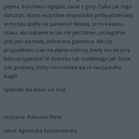
piękna, kolorowa i oglądać świat z góry. Tylko jak tego
dokonać, skoro wszystkie desperackie próby przemiany
w motyla spaliły na panewce? Mówią, że to kwestia
czasu, ale czekanie wcale nie jest łatwe, szczególnie
jeśli jest się małą, pokraczną gąsienicą. Ale czy
przypadkiem czas nie płynie szybciej, kiedy ma się przy
boku przyjaciela? W dodatku tak osobliwego jak Ziuta,
żuk gnojowy, który nie rozstaje się ze swoją kulką
kupy?
Spektakl dla dzieci od 4 lat.
reżyseria: Roksana Miner
tekst: Agnieszka Kochanowska