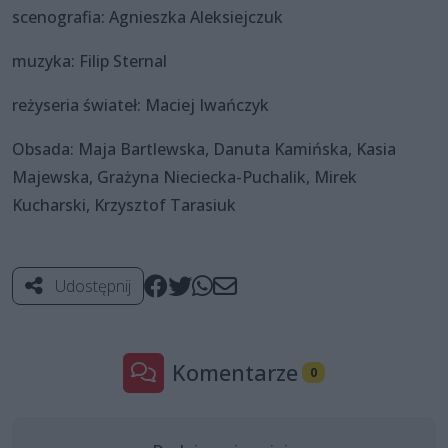
scenografia: Agnieszka Aleksiejczuk
muzyka: Filip Sternal
reżyseria świateł: Maciej Iwańczyk
Obsada: Maja Bartlewska, Danuta Kamińska, Kasia
Majewska, Grażyna Nieciecka-Puchalik, Mirek
Kucharski, Krzysztof Tarasiuk
Udostępnij
Komentarze
0