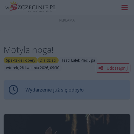
Motyla noga!
Spektakle i opery
Dla dzieci
Teatr Lalek Pleciuga
Udostępnij
wtorek, 28 kwietnia 2026, 09:30
Wydarzenie już się odbyło