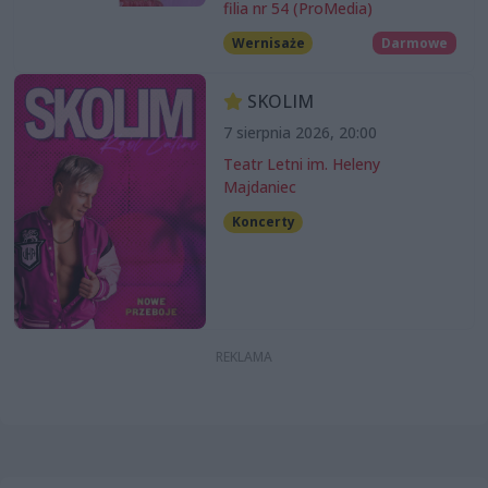
filia nr 54 (ProMedia)
Wernisaże
Darmowe
SKOLIM
7 sierpnia 2026, 20:00
Teatr Letni im. Heleny
Majdaniec
Koncerty