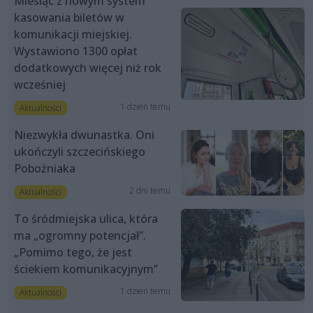
Miesiąc z nowym system
kasowania biletów w
komunikacji miejskiej.
Wystawiono 1300 opłat
dodatkowych więcej niż rok
wcześniej
1 dzień temu
Aktualności
Niezwykła dwunastka. Oni
ukończyli szczecińskiego
Pobożniaka
2 dni temu
Aktualności
To śródmiejska ulica, która
ma „ogromny potencjał”.
„Pomimo tego, że jest
ściekiem komunikacyjnym”
1 dzień temu
Aktualności