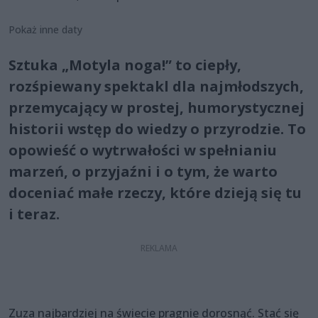
Pokaż inne daty
Sztuka „Motyla noga!” to ciepły,
rozśpiewany spektakl dla najmłodszych,
przemycający w prostej, humorystycznej
historii wstęp do wiedzy o przyrodzie. To
opowieść o wytrwałości w spełnianiu
marzeń, o przyjaźni i o tym, że warto
doceniać małe rzeczy, które dzieją się tu
i teraz.
Zuza najbardziej na świecie pragnie dorosnąć. Stać się