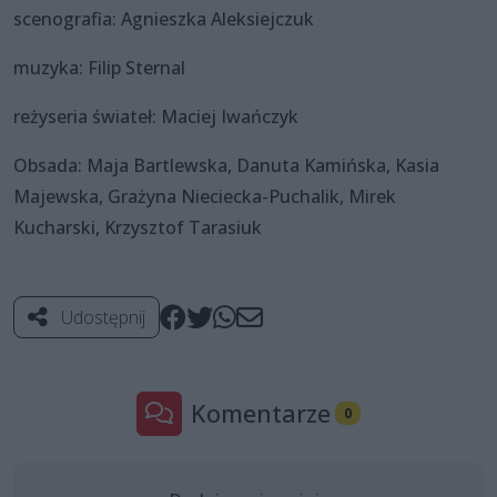
scenografia: Agnieszka Aleksiejczuk
muzyka: Filip Sternal
reżyseria świateł: Maciej Iwańczyk
Obsada: Maja Bartlewska, Danuta Kamińska, Kasia
Majewska, Grażyna Nieciecka-Puchalik, Mirek
Kucharski, Krzysztof Tarasiuk
Udostępnij
Komentarze
0