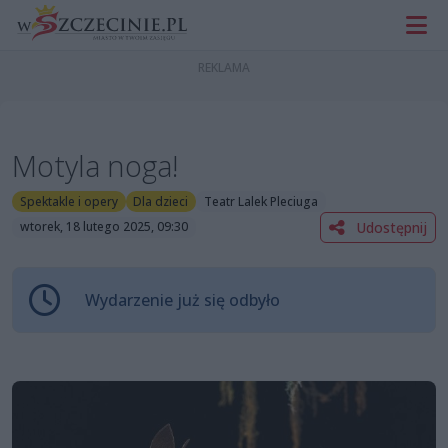
Motyla noga!
Spektakle i opery
Dla dzieci
Teatr Lalek Pleciuga
Udostępnij
wtorek, 18 lutego 2025, 09:30
Wydarzenie już się odbyło