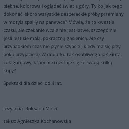
piękna, kolorowa i oglądać świat z góry. Tylko jak tego
dokonać, skoro wszystkie desperackie próby przemiany
w motyla spaliły na panewce? Mówią, że to kwestia
czasu, ale czekanie wcale nie jest łatwe, szczególnie
jeśli jest się małą, pokraczną gąsienicą. Ale czy
przypadkiem czas nie płynie szybciej, kiedy ma się przy
boku przyjaciela? W dodatku tak osobliwego jak Ziuta,
żuk gnojowy, który nie rozstaje się ze swoją kulką
kupy?
Spektakl dla dzieci od 4 lat.
reżyseria: Roksana Miner
tekst: Agnieszka Kochanowska