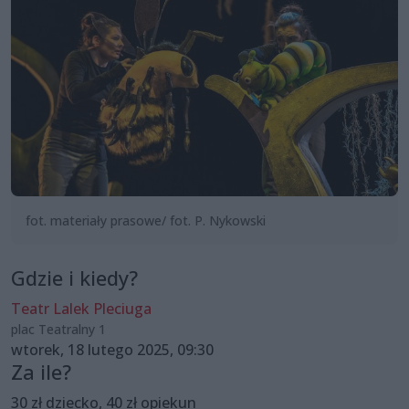
fot. materiały prasowe/ fot. P. Nykowski
Gdzie i kiedy?
Teatr Lalek Pleciuga
plac Teatralny 1
wtorek, 18 lutego 2025, 09:30
Za ile?
30 zł dziecko, 40 zł opiekun