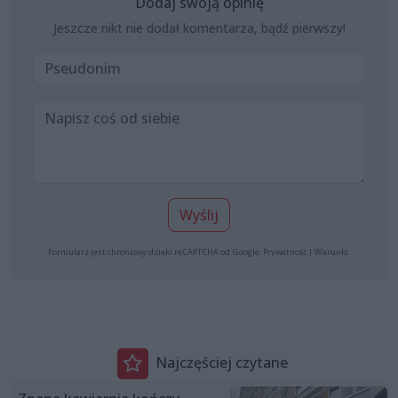
Dodaj swoją opinię
Jeszcze nikt nie dodał komentarza, bądź pierwszy!
Wyślij
Formularz jest chroniony dzięki reCAPTCHA od Google:
Prywatność
|
Warunki
.
Najczęściej czytane