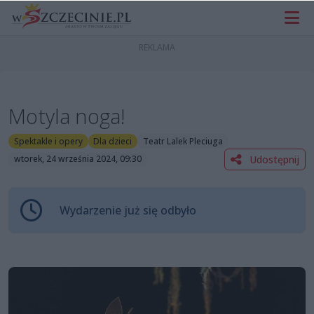
Motyla noga!
Spektakle i opery
Dla dzieci
Teatr Lalek Pleciuga
Udostępnij
wtorek, 24 września 2024, 09:30
Wydarzenie już się odbyło