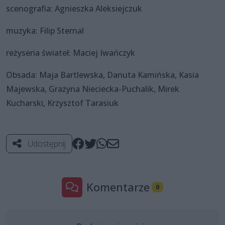
scenografia: Agnieszka Aleksiejczuk
muzyka: Filip Sternal
reżyseria świateł: Maciej Iwańczyk
Obsada: Maja Bartlewska, Danuta Kamińska, Kasia
Majewska, Grażyna Nieciecka-Puchalik, Mirek
Kucharski, Krzysztof Tarasiuk
Udostępnij
Komentarze
0