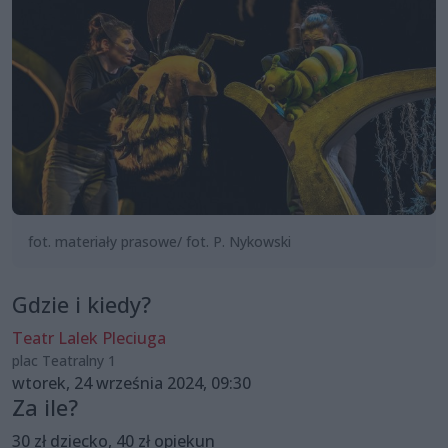
fot. materiały prasowe/ fot. P. Nykowski
Gdzie i kiedy?
Teatr Lalek Pleciuga
plac Teatralny 1
wtorek, 24 września 2024, 09:30
Za ile?
30 zł dziecko, 40 zł opiekun