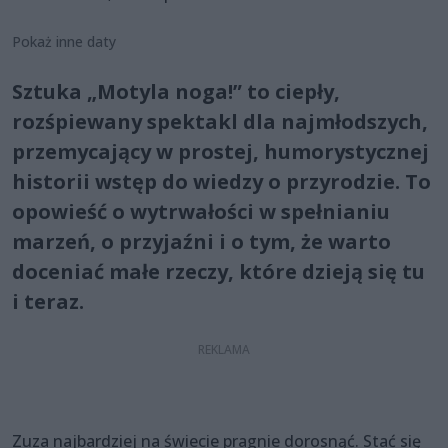
Pokaż inne daty
Sztuka „Motyla noga!” to ciepły,
rozśpiewany spektakl dla najmłodszych,
przemycający w prostej, humorystycznej
historii wstęp do wiedzy o przyrodzie. To
opowieść o wytrwałości w spełnianiu
marzeń, o przyjaźni i o tym, że warto
doceniać małe rzeczy, które dzieją się tu
i teraz.
Zuza najbardziej na świecie pragnie dorosnąć. Stać się