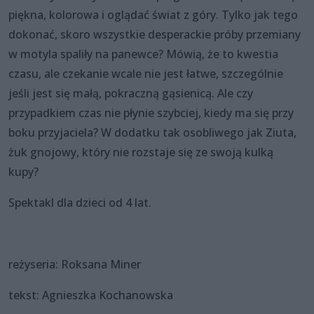
piękna, kolorowa i oglądać świat z góry. Tylko jak tego
dokonać, skoro wszystkie desperackie próby przemiany
w motyla spaliły na panewce? Mówią, że to kwestia
czasu, ale czekanie wcale nie jest łatwe, szczególnie
jeśli jest się małą, pokraczną gąsienicą. Ale czy
przypadkiem czas nie płynie szybciej, kiedy ma się przy
boku przyjaciela? W dodatku tak osobliwego jak Ziuta,
żuk gnojowy, który nie rozstaje się ze swoją kulką
kupy?
Spektakl dla dzieci od 4 lat.
reżyseria: Roksana Miner
tekst: Agnieszka Kochanowska