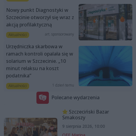
Nowy punkt Diagnostyki w
Szczecinie otworzył się wraz z
akcją profilaktyczną
art. sponsorowany
Aktualności
Urzędniczka skarbowa w
ramach kontroli opalała się w
solarium w Szczecinie. „10
minut relaksu na koszt
podatnika”
1 dzień temu
Aktualności
Polecane wydarzenia
Szczeciński Bazar
Smakoszy
9 sierpnia 2026, 10:00
OFF Marina