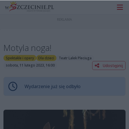
Motyla noga!
Spektakle i opery
Dla dzieci
Teatr Lalek Pleciuga
Udostępnij
sobota, 11 lutego 2023, 16:00
Wydarzenie już się odbyło