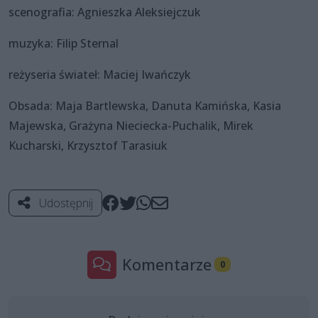
scenografia: Agnieszka Aleksiejczuk
muzyka: Filip Sternal
reżyseria świateł: Maciej Iwańczyk
Obsada: Maja Bartlewska, Danuta Kamińska, Kasia
Majewska, Grażyna Nieciecka-Puchalik, Mirek
Kucharski, Krzysztof Tarasiuk
Udostępnij
Komentarze
0