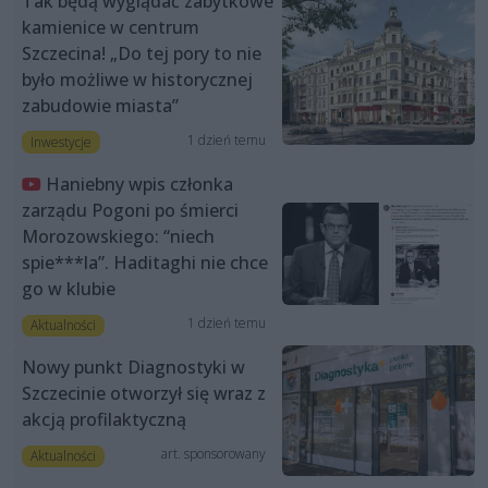
Tak będą wyglądać zabytkowe
kamienice w centrum
Szczecina! „Do tej pory to nie
było możliwe w historycznej
zabudowie miasta”
1 dzień temu
Inwestycje
Haniebny wpis członka
zarządu Pogoni po śmierci
Morozowskiego: “niech
spie***la”. Haditaghi nie chce
go w klubie
1 dzień temu
Aktualności
Nowy punkt Diagnostyki w
Szczecinie otworzył się wraz z
akcją profilaktyczną
art. sponsorowany
Aktualności