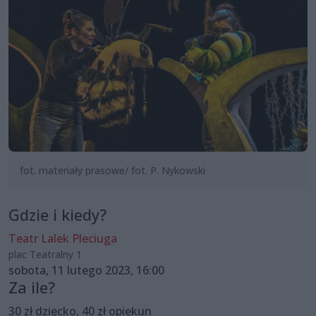
fot. materiały prasowe/ fot. P. Nykowski
Gdzie i kiedy?
Teatr Lalek Pleciuga
plac Teatralny 1
sobota, 11 lutego 2023, 16:00
Za ile?
30 zł dziecko, 40 zł opiekun