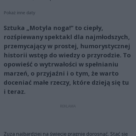
Pokaż inne daty
Sztuka „Motyla noga!” to ciepły,
rozśpiewany spektakl dla najmłodszych,
przemycający w prostej, humorystycznej
historii wstęp do wiedzy o przyrodzie. To
opowieść o wytrwałości w spełnianiu
marzeń, o przyjaźni i o tym, że warto
doceniać małe rzeczy, które dzieją się tu
i teraz.
Zuza najbardziej na świecie pragnie dorosnąć. Stać się