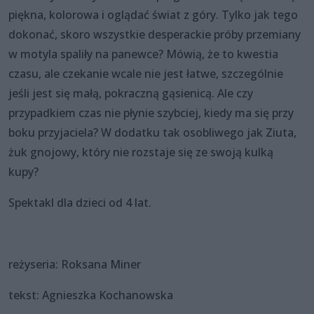
piękna, kolorowa i oglądać świat z góry. Tylko jak tego
dokonać, skoro wszystkie desperackie próby przemiany
w motyla spaliły na panewce? Mówią, że to kwestia
czasu, ale czekanie wcale nie jest łatwe, szczególnie
jeśli jest się małą, pokraczną gąsienicą. Ale czy
przypadkiem czas nie płynie szybciej, kiedy ma się przy
boku przyjaciela? W dodatku tak osobliwego jak Ziuta,
żuk gnojowy, który nie rozstaje się ze swoją kulką
kupy?
Spektakl dla dzieci od 4 lat.
reżyseria: Roksana Miner
tekst: Agnieszka Kochanowska