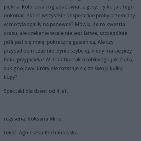
piękna, kolorowa i oglądać świat z góry. Tylko jak tego
dokonać, skoro wszystkie desperackie próby przemiany
w motyla spaliły na panewce? Mówią, że to kwestia
czasu, ale czekanie wcale nie jest łatwe, szczególnie
jeśli jest się małą, pokraczną gąsienicą. Ale czy
przypadkiem czas nie płynie szybciej, kiedy ma się przy
boku przyjaciela? W dodatku tak osobliwego jak Ziuta,
żuk gnojowy, który nie rozstaje się ze swoją kulką
kupy?
Spektakl dla dzieci od 4 lat.
reżyseria: Roksana Miner
tekst: Agnieszka Kochanowska