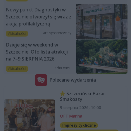
Nowy punkt Diagnostyki w
Szczecinie otworzył się wraz z
akcją profilaktyczną
art. sponsorowany
Aktualności
Dzieje się w weekend w
Szczecinie! Oto lista atrakcji
na 7–9 SIERPNIA 2026
2 dni temu
Aktualności
Polecane wydarzenia
Szczeciński Bazar
Smakoszy
9 sierpnia 2026, 10:00
OFF Marina
Imprezy cykliczne