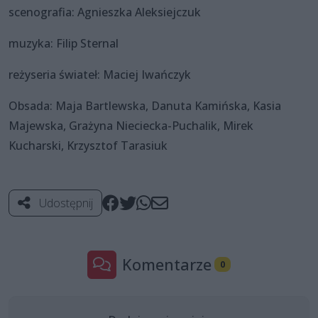
scenografia: Agnieszka Aleksiejczuk
muzyka: Filip Sternal
reżyseria świateł: Maciej Iwańczyk
Obsada: Maja Bartlewska, Danuta Kamińska, Kasia
Majewska, Grażyna Nieciecka-Puchalik, Mirek
Kucharski, Krzysztof Tarasiuk
Udostępnij
Komentarze
0