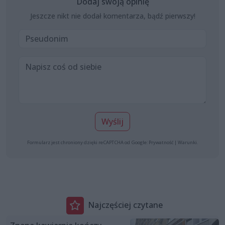
Dodaj swoją opinię
Jeszcze nikt nie dodał komentarza, bądź pierwszy!
Wyślij
Formularz jest chroniony dzięki reCAPTCHA od Google:
Prywatność
|
Warunki
.
Najczęściej czytane