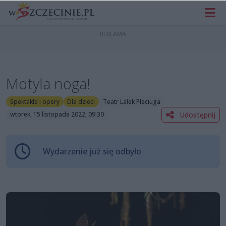
Motyla noga!
Spektakle i opery
Dla dzieci
Teatr Lalek Pleciuga
Udostępnij
wtorek, 15 listopada 2022, 09:30
Wydarzenie już się odbyło