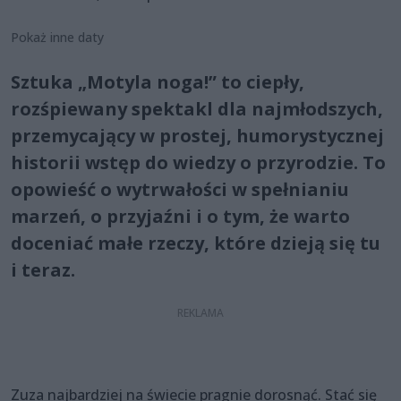
Pokaż inne daty
Sztuka „Motyla noga!” to ciepły,
rozśpiewany spektakl dla najmłodszych,
przemycający w prostej, humorystycznej
historii wstęp do wiedzy o przyrodzie. To
opowieść o wytrwałości w spełnianiu
marzeń, o przyjaźni i o tym, że warto
doceniać małe rzeczy, które dzieją się tu
i teraz.
Zuza najbardziej na świecie pragnie dorosnąć. Stać się