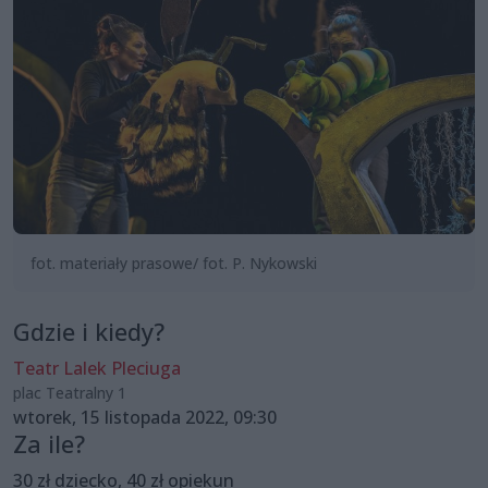
fot. materiały prasowe/ fot. P. Nykowski
Gdzie i kiedy?
Teatr Lalek Pleciuga
plac Teatralny 1
wtorek, 15 listopada 2022, 09:30
Za ile?
30 zł dziecko, 40 zł opiekun