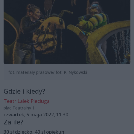
fot. materiały prasowe/ fot. P. Nykowski
Gdzie i kiedy?
Teatr Lalek Pleciuga
plac Teatralny 1
czwartek, 5 maja 2022, 11:30
Za ile?
30 zł dziecko, 40 zł opiekun