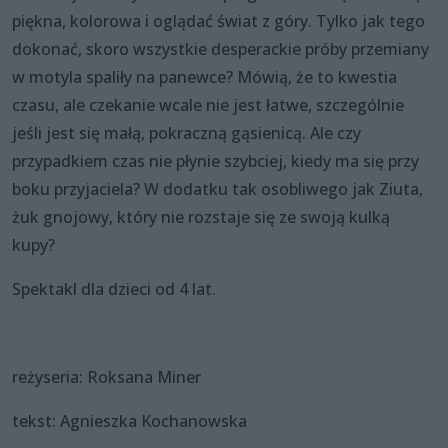
piękna, kolorowa i oglądać świat z góry. Tylko jak tego
dokonać, skoro wszystkie desperackie próby przemiany
w motyla spaliły na panewce? Mówią, że to kwestia
czasu, ale czekanie wcale nie jest łatwe, szczególnie
jeśli jest się małą, pokraczną gąsienicą. Ale czy
przypadkiem czas nie płynie szybciej, kiedy ma się przy
boku przyjaciela? W dodatku tak osobliwego jak Ziuta,
żuk gnojowy, który nie rozstaje się ze swoją kulką
kupy?
Spektakl dla dzieci od 4 lat.
reżyseria: Roksana Miner
tekst: Agnieszka Kochanowska