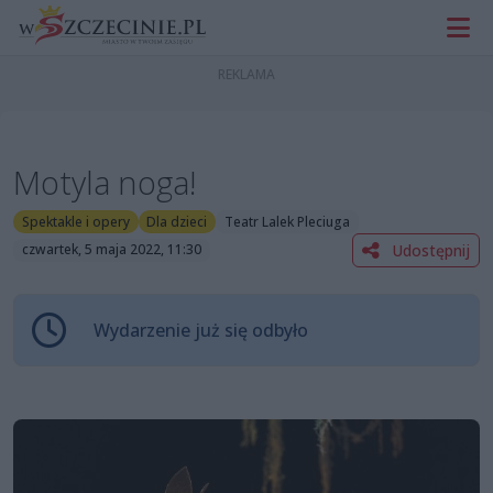
Motyla noga!
Spektakle i opery
Dla dzieci
Teatr Lalek Pleciuga
Udostępnij
czwartek, 5 maja 2022, 11:30
Wydarzenie już się odbyło