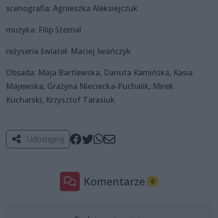
scenografia: Agnieszka Aleksiejczuk
muzyka: Filip Sternal
reżyseria świateł: Maciej Iwańczyk
Obsada: Maja Bartlewska, Danuta Kamińska, Kasia
Majewska, Grażyna Nieciecka-Puchalik, Mirek
Kucharski, Krzysztof Tarasiuk
Udostępnij
Komentarze
0