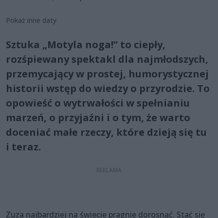
Pokaż inne daty
Sztuka „Motyla noga!” to ciepły,
rozśpiewany spektakl dla najmłodszych,
przemycający w prostej, humorystycznej
historii wstęp do wiedzy o przyrodzie. To
opowieść o wytrwałości w spełnianiu
marzeń, o przyjaźni i o tym, że warto
doceniać małe rzeczy, które dzieją się tu
i teraz.
Zuza najbardziej na świecie pragnie dorosnąć. Stać się