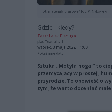
fot. materiały prasowe/ fot. P. Nykowski
Gdzie i kiedy?
Teatr Lalek Pleciuga
plac Teatralny 1
wtorek, 3 maja 2022, 11:00
Pokaż inne daty
Sztuka „Motyla noga!” to cie
przemycający w prostej, humo
przyrodzie. To opowieść o wy
tym, że warto doceniać małe r