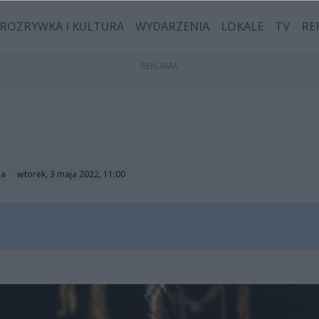
ROZRYWKA I KULTURA
WYDARZENIA
LOKALE
TV
RE
ga
wtorek, 3 maja 2022, 11:00