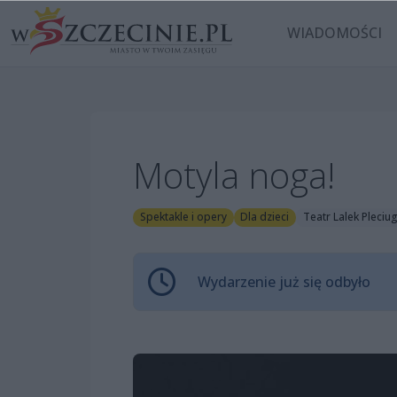
WIADOMOŚCI
Motyla noga!
Spektakle i opery
Dla dzieci
Teatr Lalek Pleciu
Wydarzenie już się odbyło