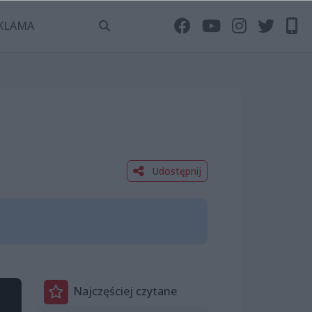
KLAMA
Udostępnij
Najczęściej czytane