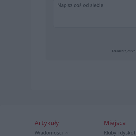
Formularz jest ch
Artykuły
Miejsca
Wiadomości
Kluby i dyskot