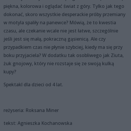
piękna, kolorowa i oglądać świat z góry. Tylko jak tego
dokonać, skoro wszystkie desperackie próby przemiany
w motyla spaliły na panewce? Mówią, że to kwestia
czasu, ale czekanie wcale nie jest łatwe, szczególnie
jeśli jest się małą, pokraczną gąsienicą. Ale czy
przypadkiem czas nie płynie szybciej, kiedy ma się przy
boku przyjaciela? W dodatku tak osobliwego jak Ziuta,
żuk gnojowy, który nie rozstaje się ze swoją kulką
kupy?
Spektakl dla dzieci od 4 lat.
reżyseria: Roksana Miner
tekst: Agnieszka Kochanowska