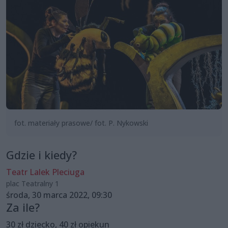
fot. materiały prasowe/ fot. P. Nykowski
Gdzie i kiedy?
Teatr Lalek Pleciuga
plac Teatralny 1
środa, 30 marca 2022, 09:30
Za ile?
30 zł dziecko, 40 zł opiekun