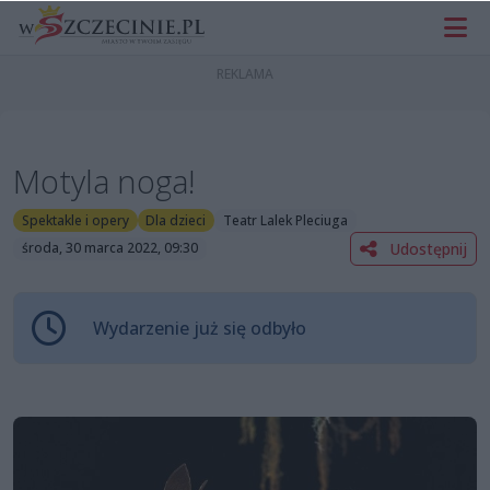
Motyla noga!
Spektakle i opery
Dla dzieci
Teatr Lalek Pleciuga
Udostępnij
środa, 30 marca 2022, 09:30
Wydarzenie już się odbyło