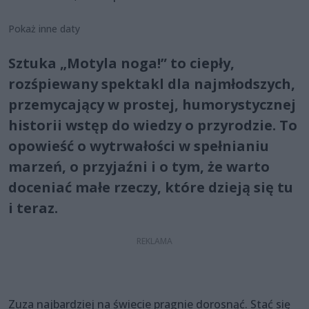
Pokaż inne daty
Sztuka „Motyla noga!” to ciepły,
rozśpiewany spektakl dla najmłodszych,
przemycający w prostej, humorystycznej
historii wstęp do wiedzy o przyrodzie. To
opowieść o wytrwałości w spełnianiu
marzeń, o przyjaźni i o tym, że warto
doceniać małe rzeczy, które dzieją się tu
i teraz.
Zuza najbardziej na świecie pragnie dorosnąć. Stać się