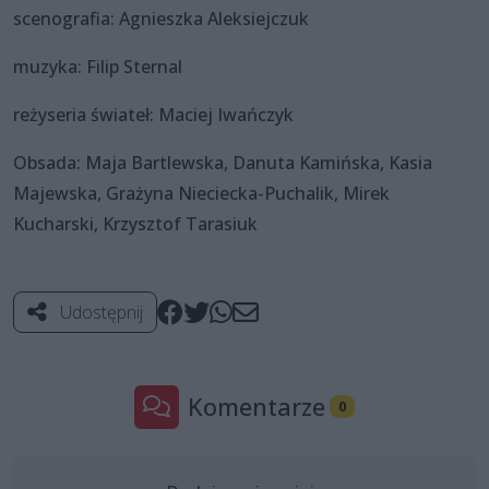
scenografia: Agnieszka Aleksiejczuk
muzyka: Filip Sternal
reżyseria świateł: Maciej Iwańczyk
Obsada: Maja Bartlewska, Danuta Kamińska, Kasia
Majewska, Grażyna Nieciecka-Puchalik, Mirek
Kucharski, Krzysztof Tarasiuk
Udostępnij
Komentarze
0