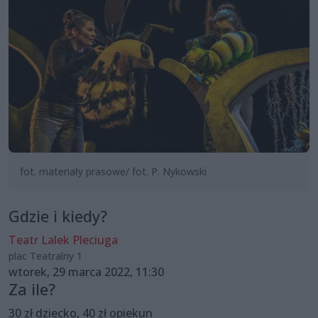
fot. materiały prasowe/ fot. P. Nykowski
Gdzie i kiedy?
Teatr Lalek Pleciuga
plac Teatralny 1
wtorek, 29 marca 2022, 11:30
Za ile?
30 zł dziecko, 40 zł opiekun