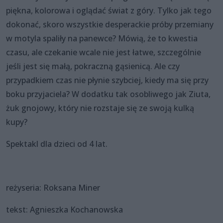
piękna, kolorowa i oglądać świat z góry. Tylko jak tego
dokonać, skoro wszystkie desperackie próby przemiany
w motyla spaliły na panewce? Mówią, że to kwestia
czasu, ale czekanie wcale nie jest łatwe, szczególnie
jeśli jest się małą, pokraczną gąsienicą. Ale czy
przypadkiem czas nie płynie szybciej, kiedy ma się przy
boku przyjaciela? W dodatku tak osobliwego jak Ziuta,
żuk gnojowy, który nie rozstaje się ze swoją kulką
kupy?
Spektakl dla dzieci od 4 lat.
reżyseria: Roksana Miner
tekst: Agnieszka Kochanowska