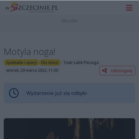
Motyla noga!
Spektakle i opery
Dla dzieci
Teatr Lalek Pleciuga
Udostępnij
wtorek, 29 marca 2022, 11:30
Wydarzenie już się odbyło