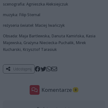
scenografia: Agnieszka Aleksiejczuk
muzyka: Filip Sternal
reżyseria świateł: Maciej Iwańczyk
Obsada: Maja Bartlewska, Danuta Kamińska, Kasia
Majewska, Grażyna Nieciecka-Puchalik, Mirek
Kucharski, Krzysztof Tarasiuk
Udostępnij
Komentarze
0