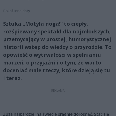
Pokaż inne daty
Sztuka „Motyla noga!” to ciepły,
rozśpiewany spektakl dla najmłodszych,
przemycający w prostej, humorystycznej
historii wstęp do wiedzy o przyrodzie. To
opowieść o wytrwałości w spełnianiu
marzeń, o przyjaźni i o tym, że warto
doceniać małe rzeczy, które dzieją się tu
i teraz.
Zuza najbardziej na świecie pragnie dorosnąć. Stać się