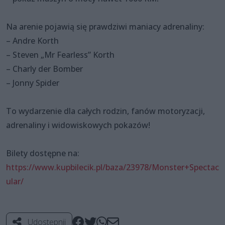
Na arenie pojawią się prawdziwi maniacy adrenaliny:
–
Andre Korth
–
Steven „Mr Fearless” Korth
–
Charly der Bomber
–
Jonny Spider
To wydarzenie dla całych rodzin, fanów motoryzacji,
adrenaliny i widowiskowych pokazów!
Bilety dostępne na:
https://www.kupbilecik.pl/baza/23978/Monster+Spectac
ular/
Udostępnij