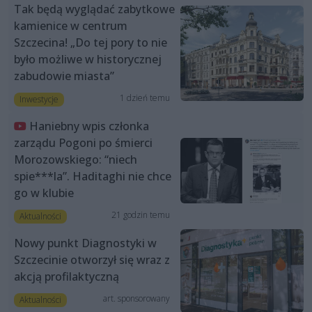
Tak będą wyglądać zabytkowe
kamienice w centrum
Szczecina! „Do tej pory to nie
było możliwe w historycznej
zabudowie miasta”
1 dzień temu
Inwestycje
Haniebny wpis członka
zarządu Pogoni po śmierci
Morozowskiego: “niech
spie***la”. Haditaghi nie chce
go w klubie
21 godzin temu
Aktualności
Nowy punkt Diagnostyki w
Szczecinie otworzył się wraz z
akcją profilaktyczną
art. sponsorowany
Aktualności