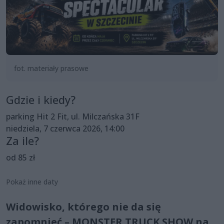
fot. materiały prasowe
Gdzie i kiedy?
parking Hit 2 Fit, ul. Milczańska 31F
niedziela, 7 czerwca 2026, 14:00
Za ile?
od 85 zł
Pokaż inne daty
Widowisko, którego nie da się
zapomnieć – MONSTER TRUCK SHOW na