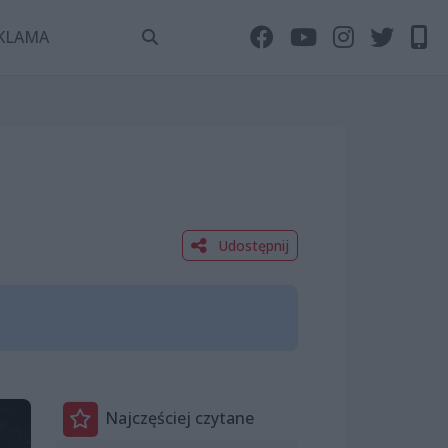
KLAMA
Udostępnij
Najczęściej czytane