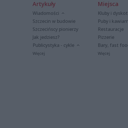
Artykuły
Miejsca
Wiadomości
Kluby i dyskot
Szczecin w budowie
Puby i kawiar
Szczecińscy pionierzy
Restauracje
Jak jedziesz?
Pizzerie
Publicystyka - cykle
Bary, fast fo
Więcej
Więcej