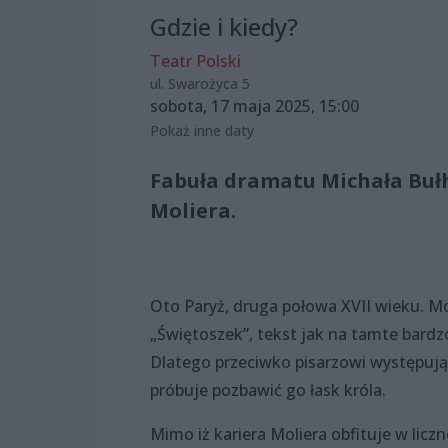
Gdzie i kiedy?
Teatr Polski
ul. Swarożyca 5
sobota, 17 maja 2025, 15:00
Pokaż inne daty
Fabuła dramatu Michała Bułh
Moliera.
Oto Paryż, druga połowa XVII wieku. Mo
„Świętoszek”, tekst jak na tamte bardzo
Dlatego przeciwko pisarzowi występują 
próbuje pozbawić go łask króla.
Mimo iż kariera Moliera obfituje w licz