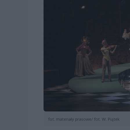
fot. materiały prasowe/ fot. W. Piątek