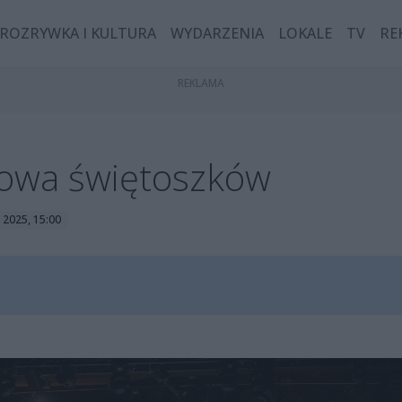
ROZRYWKA I KULTURA
WYDARZENIA
LOKALE
TV
RE
zmowa świętoszków
 2025, 15:00