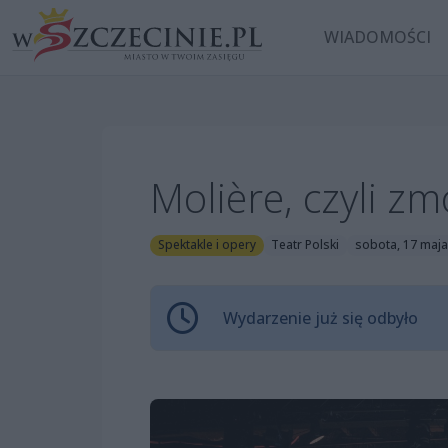
WIADOMOŚCI
Molière, czyli 
Spektakle i opery
Teatr Polski
sobota, 17 maja
Wydarzenie już się odbyło