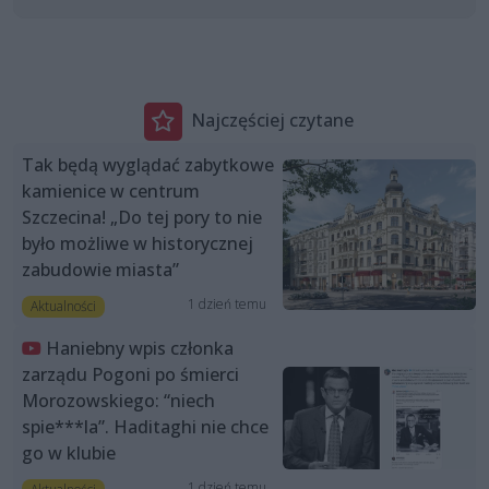
Najczęściej czytane
Tak będą wyglądać zabytkowe
kamienice w centrum
Szczecina! „Do tej pory to nie
było możliwe w historycznej
zabudowie miasta”
1 dzień temu
Aktualności
Haniebny wpis członka
zarządu Pogoni po śmierci
Morozowskiego: “niech
spie***la”. Haditaghi nie chce
go w klubie
1 dzień temu