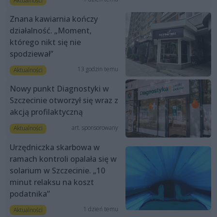
Aktualności
Znana kawiarnia kończy
działalność. „Moment,
którego nikt się nie
spodziewał”
13 godzin temu
Aktualności
Nowy punkt Diagnostyki w
Szczecinie otworzył się wraz z
akcją profilaktyczną
art. sponsorowany
Aktualności
Urzędniczka skarbowa w
ramach kontroli opalała się w
solarium w Szczecinie. „10
minut relaksu na koszt
podatnika”
1 dzień temu
Aktualności