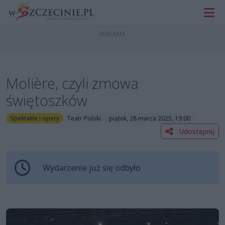
Molière, czyli zmowa
świętoszków
Spektakle i opery
Teatr Polski
piątek, 28 marca 2025, 19:00
Udostępnij
Wydarzenie już się odbyło