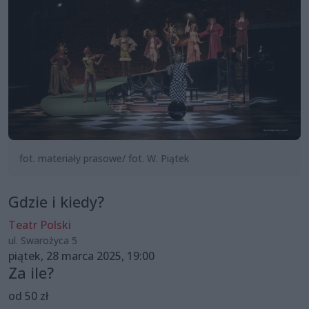
fot. materiały prasowe/ fot. W. Piątek
Gdzie i kiedy?
Teatr Polski
ul. Swarożyca 5
piątek, 28 marca 2025, 19:00
Za ile?
od 50 zł