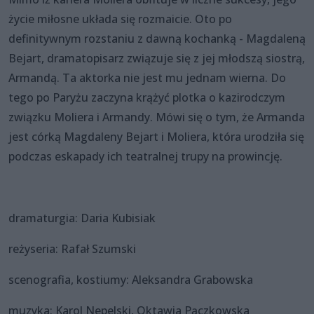
życie miłosne układa się rozmaicie. Oto po
definitywnym rozstaniu z dawną kochanką - Magdaleną
Bejart, dramatopisarz związuje się z jej młodszą siostrą,
Armandą. Ta aktorka nie jest mu jednam wierna. Do
tego po Paryżu zaczyna krążyć plotka o kazirodczym
związku Moliera i Armandy. Mówi się o tym, że Armanda
jest córką Magdaleny Bejart i Moliera, która urodziła się
podczas eskapady ich teatralnej trupy na prowincję.
dramaturgia: Daria Kubisiak
reżyseria: Rafał Szumski
scenografia, kostiumy: Aleksandra Grabowska
muzyka: Karol Nepelski, Oktawia Pączkowska