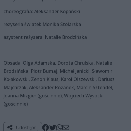
choreografia: Aleksander Kopański
reżyseria świateł: Monika Stolarska
asystent reżysera: Natalie Brodzińska
Obsada: Olga Adamska, Dorota Chrulska, Natalie
Brodzińska, Piotr Bumaj, Michał Janicki, Sławomir
Kołakowski, Zenon Klaus, Karol Olszewski, Dariusz
Majchrzak, Aleksander Różanek, Marcin Sztendel,
Joanna Mizgier (gościnnie), Wojciech Wysocki
(gościnnie)
Udostępnij