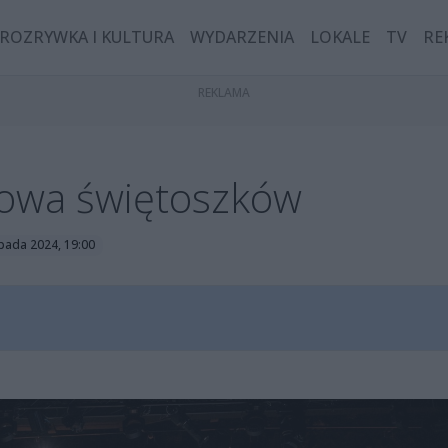
ROZRYWKA I KULTURA
WYDARZENIA
LOKALE
TV
RE
zmowa świętoszków
opada 2024, 19:00