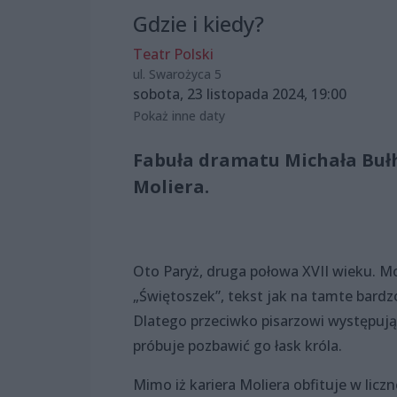
Gdzie i kiedy?
Teatr Polski
ul. Swarożyca 5
sobota, 23 listopada 2024, 19:00
Pokaż inne daty
Fabuła dramatu Michała Bułh
Moliera.
Oto Paryż, druga połowa XVII wieku. Mo
„Świętoszek”, tekst jak na tamte bardzo
Dlatego przeciwko pisarzowi występują 
próbuje pozbawić go łask króla.
Mimo iż kariera Moliera obfituje w licz