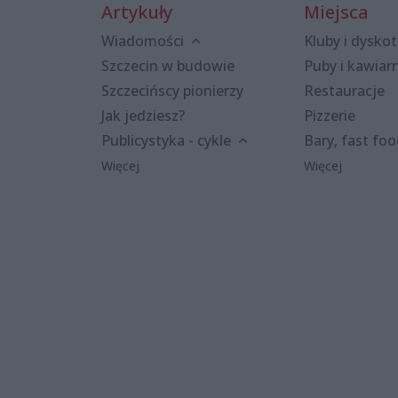
Artykuły
Miejsca
Wiadomości
Kluby i dyskot
Szczecin w budowie
Puby i kawiar
Szczecińscy pionierzy
Restauracje
Jak jedziesz?
Pizzerie
Publicystyka - cykle
Bary, fast fo
Więcej
Więcej