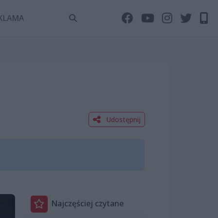
KLAMA
Udostępnij
Najczęściej czytane