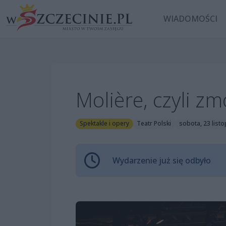
WIADOMOŚCI
Molière, czyli 
Spektakle i opery
Teatr Polski
sobota, 23 list
Wydarzenie już się odbyło