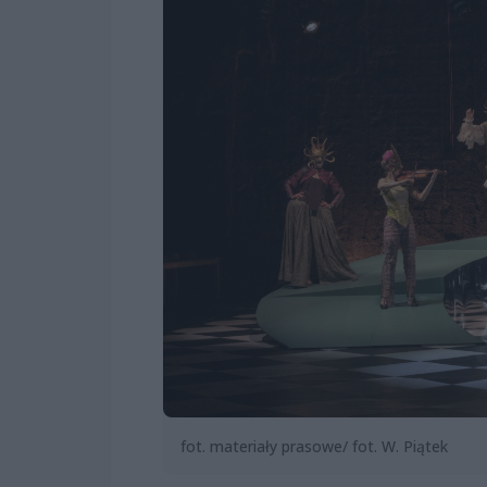
fot. materiały prasowe/ fot. W. Piątek