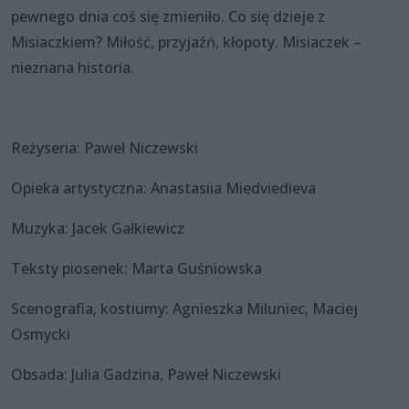
pewnego dnia coś się zmieniło. Co się dzieje z
Misiaczkiem? Miłość, przyjaźń, kłopoty. Misiaczek –
nieznana historia.
Reżyseria: Paweł Niczewski
Opieka artystyczna: Anastasiia Miedviedieva
Muzyka: Jacek Gałkiewicz
Teksty piosenek: Marta Guśniowska
Scenografia, kostiumy: Agnieszka Miluniec, Maciej
Osmycki
Obsada: Julia Gadzina, Paweł Niczewski