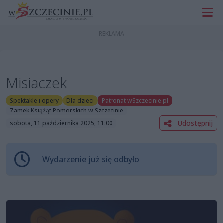
Misiaczek
Spektakle i opery
Dla dzieci
Patronat wSzczecinie.pl
Zamek Książąt Pomorskich w Szczecinie
Udostępnij
sobota, 11 października 2025, 11:00
Wydarzenie już się odbyło