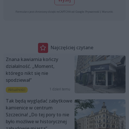
Formularz jest chroniony dzięki reCAPTCHA od Google:
Prywatność
|
Warunki
.
Najczęściej czytane
Znana kawiarnia kończy
działalność. „Moment,
którego nikt się nie
spodziewał”
1 dzień temu
Aktualności
Tak będą wyglądać zabytkowe
kamienice w centrum
Szczecina! „Do tej pory to nie
było możliwe w historycznej
zabudowie miasta”