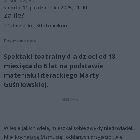
ul. Korsarzy 34
sobota, 11 października 2025, 11:00
Za ile?
20 zł dziecko, 30 zł opiekun
Pokaż inne daty
Spektakl teatralny dla dzieci od 18
miesiąca do 6 lat na podstawie
materiału literackiego Marty
Guśniowskiej.
W lesie jakich wiele, mieszkał sobie zwykły niedźwiadek.
Miał kochającą Mamusię i oddanych przyjaciół. Ale