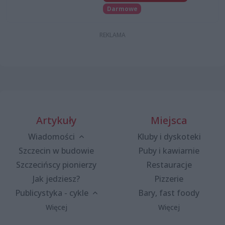
Darmowe
Artykuły
Miejsca
Wiadomości
Kluby i dyskoteki
Szczecin w budowie
Puby i kawiarnie
Szczecińscy pionierzy
Restauracje
Jak jedziesz?
Pizzerie
Publicystyka - cykle
Bary, fast foody
Więcej
Więcej