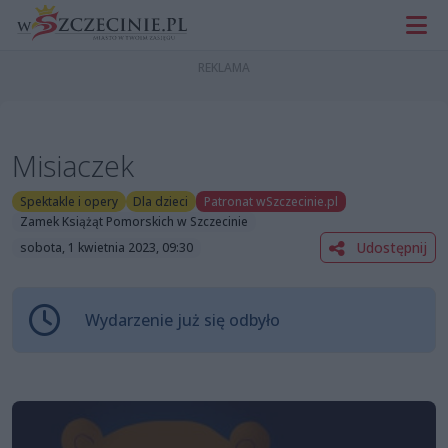
Misiaczek
Spektakle i opery
Dla dzieci
Patronat wSzczecinie.pl
Zamek Książąt Pomorskich w Szczecinie
Udostępnij
sobota, 1 kwietnia 2023, 09:30
Wydarzenie już się odbyło