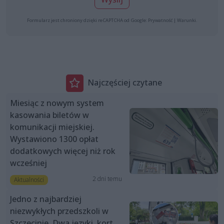
Formularz jest chroniony dzięki reCAPTCHA od Google:
Prywatność
|
Warunki
.
Najczęściej czytane
Miesiąc z nowym system
kasowania biletów w
komunikacji miejskiej.
Wystawiono 1300 opłat
dodatkowych więcej niż rok
wcześniej
2 dni temu
Aktualności
Jedno z najbardziej
niezwykłych przedszkoli w
Szczecinie. Dwa języki, kort