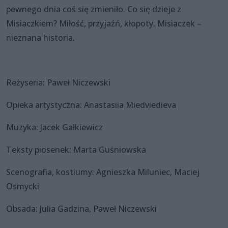
pewnego dnia coś się zmieniło. Co się dzieje z
Misiaczkiem? Miłość, przyjaźń, kłopoty. Misiaczek –
nieznana historia.
Reżyseria: Paweł Niczewski
Opieka artystyczna: Anastasiia Miedviedieva
Muzyka: Jacek Gałkiewicz
Teksty piosenek: Marta Guśniowska
Scenografia, kostiumy: Agnieszka Miluniec, Maciej
Osmycki
Obsada: Julia Gadzina, Paweł Niczewski