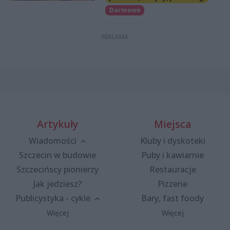
Darmowe
Artykuły
Miejsca
Wiadomości
Kluby i dyskoteki
Szczecin w budowie
Puby i kawiarnie
Szczecińscy pionierzy
Restauracje
Jak jedziesz?
Pizzerie
Publicystyka - cykle
Bary, fast foody
Więcej
Więcej