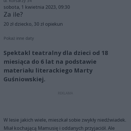
ul. Korsarzy 34
sobota, 1 kwietnia 2023, 09:30
Za ile?
20 zł dziecko, 30 zł opiekun
Pokaż inne daty
Spektakl teatralny dla dzieci od 18
miesiąca do 6 lat na podstawie
materiału literackiego Marty
Guśniowskiej.
W lesie jakich wiele, mieszkał sobie zwykły niedźwiadek.
Miał kochającą Mamusię i oddanych przyjaciół. Ale