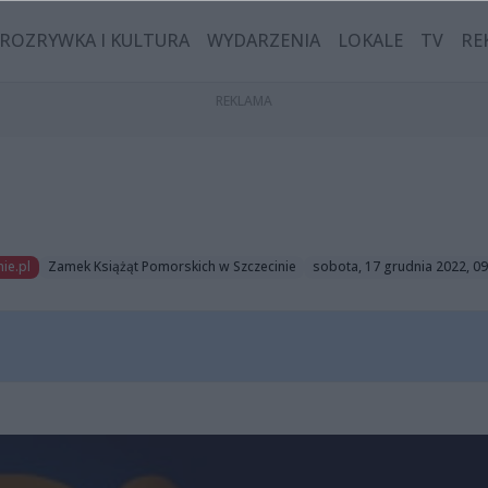
ROZRYWKA I KULTURA
WYDARZENIA
LOKALE
TV
RE
ie.pl
Zamek Książąt Pomorskich w Szczecinie
sobota, 17 grudnia 2022, 09