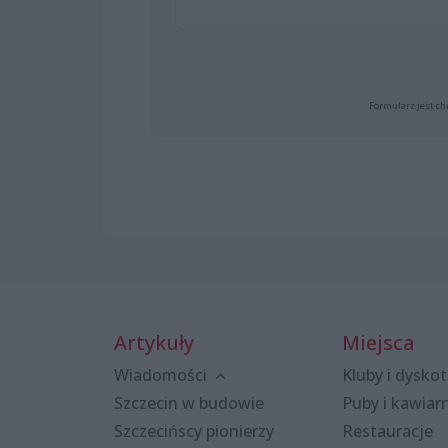
Formularz jest ch
Artykuły
Miejsca
Wiadomości
Kluby i dyskot
Szczecin w budowie
Puby i kawiar
Szczecińscy pionierzy
Restauracje