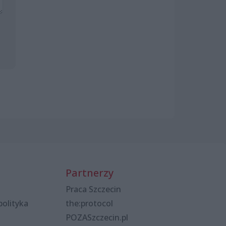
Partnerzy
Praca Szczecin
polityka
the:protocol
POZASzczecin.pl