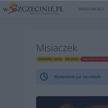
WIADOMOŚCI
Misiaczek
Spektakle i opery
Dla dzieci
Patronat wSzczecin
Wydarzenie już się odbyło