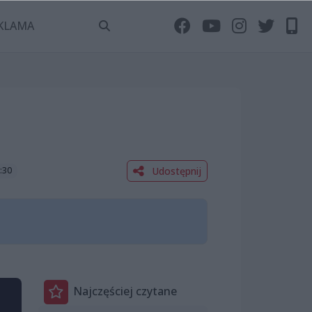
KLAMA
Udostępnij
:30
Najczęściej czytane