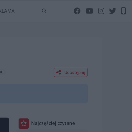
KLAMA
Udostępnij
:30
Najczęściej czytane