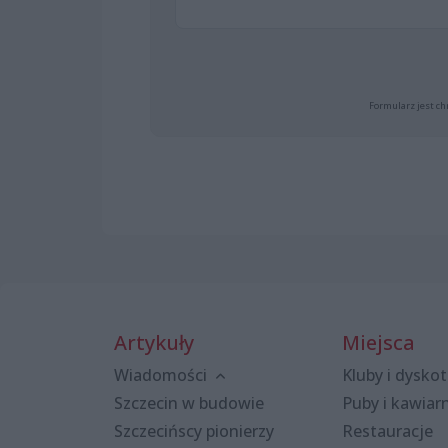
Formularz jest ch
Artykuły
Miejsca
Wiadomości
Kluby i dyskot
Szczecin w budowie
Puby i kawiar
Szczecińscy pionierzy
Restauracje