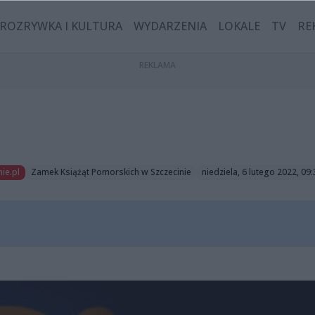
ROZRYWKA I KULTURA
WYDARZENIA
LOKALE
TV
RE
ie.pl
Zamek Książąt Pomorskich w Szczecinie
niedziela, 6 lutego 2022, 09