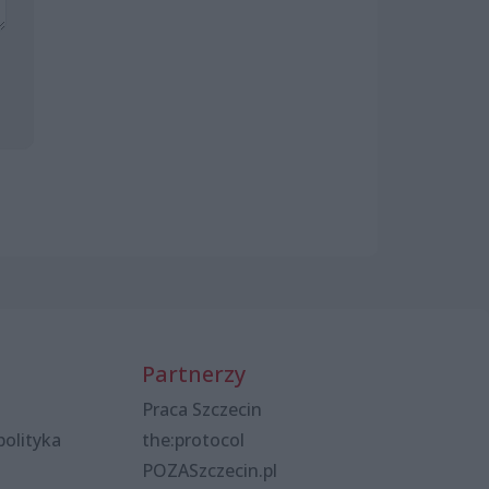
Partnerzy
Praca Szczecin
polityka
the:protocol
POZASzczecin.pl