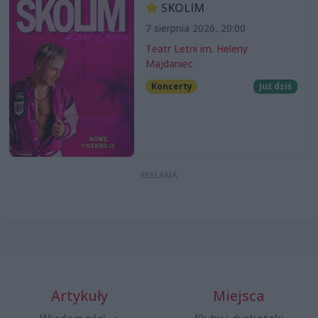
SKOLIM
7 sierpnia 2026, 20:00
Teatr Letni im. Heleny
Majdaniec
Koncerty
Już dziś
Artykuły
Miejsca