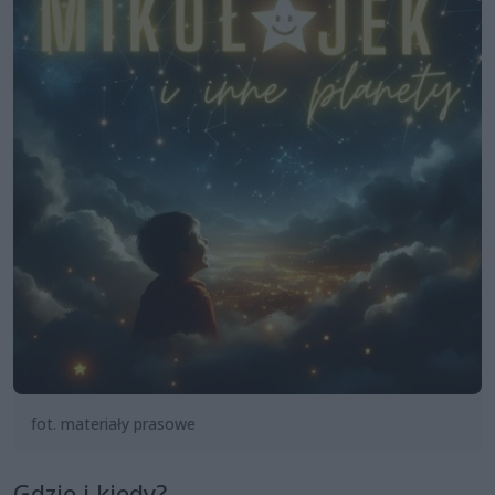
fot. materiały prasowe
Gdzie i kiedy?