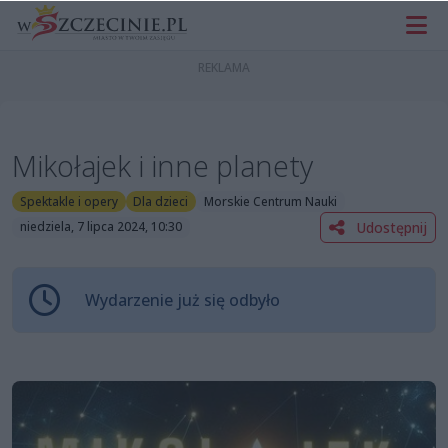
Mikołajek i inne planety
Spektakle i opery
Dla dzieci
Morskie Centrum Nauki
Udostępnij
niedziela, 7 lipca 2024, 10:30
Wydarzenie już się odbyło