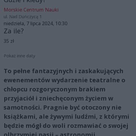
Morskie Centrum Nauki
ul. Nad Duńczycą 1
niedziela, 7 lipca 2024, 10:30
Za ile?
35 zł
Pokaż inne daty
To pełne fantazyjnych i zaskakujących
ewenementów wydarzenie teatralne o
chłopcu rozgoryczonym brakiem
przyjaciół i zniechęconym życiem w
samotności. Pragnie być otoczony nie
książkami, ale żywymi ludźmi, z którymi
będzie mógł do woli rozmawiać o swojej
olbrzymiej pasji – astronomii.