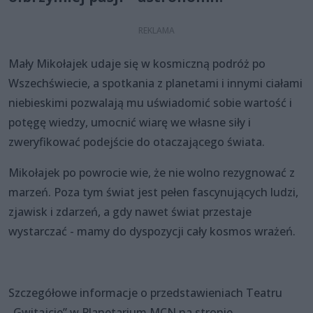
Mały Mikołajek udaje się w kosmiczną podróż po
Wszechświecie, a spotkania z planetami i innymi ciałami
niebieskimi pozwalają mu uświadomić sobie wartość i
potęgę wiedzy, umocnić wiarę we własne siły i
zweryfikować podejście do otaczającego świata.
Mikołajek po powrocie wie, że nie wolno rezygnować z
marzeń. Poza tym świat jest pełen fascynujących ludzi,
zjawisk i zdarzeń, a gdy nawet świat przestaje
wystarczać - mamy do dyspozycji cały kosmos wrażeń.
Szczegółowe informacje o przedstawieniach Teatru
„Gwitajcie” w Planetarium MCN na stronie