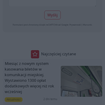
Wyślij
Formularz jest chroniony dzięki reCAPTCHA od Google:
Prywatność
|
Warunki
.
Najczęściej czytane
Miesiąc z nowym system
kasowania biletów w
komunikacji miejskiej.
Wystawiono 1300 opłat
dodatkowych więcej niż rok
wcześniej
2 dni temu
Aktualności