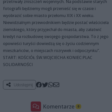
przetrwały zniszczeń wojennych. Na podstawie starych
fotografii będziemy mogli przenieść się w czasie i
wyobrazić sobie miasto przełomu XIX i XX wieku.
Niewidzialnym przewodnikiem będzie postać właściciela
ziemskiego, który przyjechał do miasta, aby załatwić
kredyt na rozbudowę swojego gospodarstwa. To z jego
opowieści turyści dowiedzą się o życiu codziennym
mieszkańców, o miejscach rozrywek i odpoczynku”.
START: KOŚCIÓŁ ŚW.WOJCIECHA KONIEC:PLAC
SOLIDARNOŚCI
Udostępnij
Komentarze
0