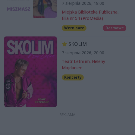
7 sierpnia 2026, 18:00
Miejska Biblioteka Publiczna,
filia nr 54 (ProMedia)
Wernisaże
Darmowe
SKOLIM
7 sierpnia 2026, 20:00
Teatr Letni im. Heleny
Majdaniec
Koncerty