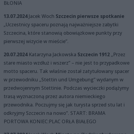
BŁONIA
13.07.2024
Jacek Woch
Szczecin pierwsze spotkanie
„Uczestnicy spaceru poznają najważniejsze zabytki
Szczecina, które stanowią obowiązkowe punkty przy
pierwszej wizycie w mieście”.
20.07.2024
Katarzyna Jackowska
Szczecin 1912
„Przez
stare miasto wzdłuż i wszerz” – nie jest to przypadkowe
motto spaceru. Tak właśnie został zatytułowany spacer
w przewodniku „Stettin und Umgebung” wydanym w
przedwojennym Stettinie. Podczas wycieczki podążymy
trasą wyznaczoną przez autora niemieckiego
przewodnika. Poczujmy się jak turysta sprzed stu lat i
odkryjmy Szczecin na nowo”. START: BRAMA
PORTOWA KONIEC:PLAC ORŁA BIAŁEGO