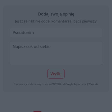
Dodaj swoją opinię
Jeszcze nikt nie dodał komentarza, bądź pierwszy!
Wyślij
Formularz jest chroniony dzięki reCAPTCHA od Google:
Prywatność
|
Warunki
.