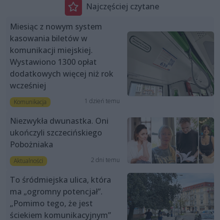
Najczęściej czytane
Miesiąc z nowym system
kasowania biletów w
komunikacji miejskiej.
Wystawiono 1300 opłat
dodatkowych więcej niż rok
wcześniej
1 dzień temu
Komunikacja
Niezwykła dwunastka. Oni
ukończyli szczecińskiego
Pobożniaka
2 dni temu
Aktualności
To śródmiejska ulica, która
ma „ogromny potencjał”.
„Pomimo tego, że jest
ściekiem komunikacyjnym”