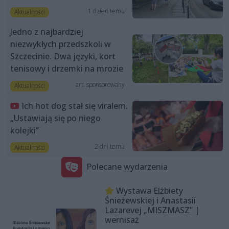
1 dzień temu
Aktualności
Jedno z najbardziej
niezwykłych przedszkoli w
Szczecinie. Dwa języki, kort
tenisowy i drzemki na mrozie
art. sponsorowany
Aktualności
Ich hot dog stał się viralem.
„Ustawiają się po niego
kolejki”
2 dni temu
Aktualności
Polecane wydarzenia
Wystawa Elżbiety
Śnieżewskiej i Anastasii
Lazarevej „MISZMASZ” |
wernisaż