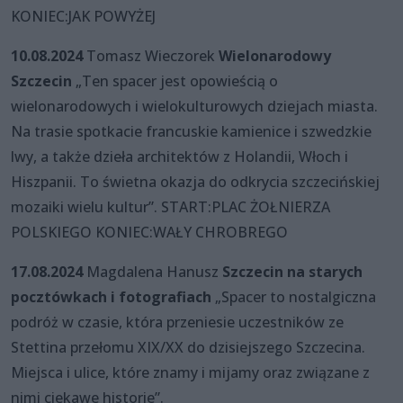
KONIEC:JAK POWYŻEJ
10.08.2024
Tomasz Wieczorek
Wielonarodowy
Szczecin
„Ten spacer jest opowieścią o
wielonarodowych i wielokulturowych dziejach miasta.
Na trasie spotkacie francuskie kamienice i szwedzkie
lwy, a także dzieła architektów z Holandii, Włoch i
Hiszpanii. To świetna okazja do odkrycia szczecińskiej
mozaiki wielu kultur”. START:PLAC ŻOŁNIERZA
POLSKIEGO KONIEC:WAŁY CHROBREGO
17.08.2024
Magdalena Hanusz
Szczecin na starych
pocztówkach i fotografiach
„Spacer to nostalgiczna
podróż w czasie, która przeniesie uczestników ze
Stettina przełomu XIX/XX do dzisiejszego Szczecina.
Miejsca i ulice, które znamy i mijamy oraz związane z
nimi ciekawe historie”.