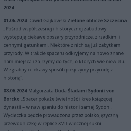
2024
01.06.2024
Dawid Gajkowski
Zielone oblicze Szczecina
„Pośród współczesnej i historycznej zabudowy
występują ciekawe obszary przyrodnicze, z rzadkimi i
cennymi gatunkami. Niektóre z nich są już zabytkami
przyrody. W trakcie spaceru odkryjemy na nowo znane
nam miejsca i zajrzymy do tych, o których wie niewielu.
W zgrabny i ciekawy sposób połączymy przyrodę z
historią”.
08.06.2024
Małgorzata Duda
Śladami Sydonii von
Borcke
„Spacer pokaże świetność i kres książęcej
dynastii – w nawiązaniu do historii samej Sydoni.
Wycieczka będzie prowadzona przez polskojęzyczną
przewodniczkę w replice XVII-wiecznej sukni