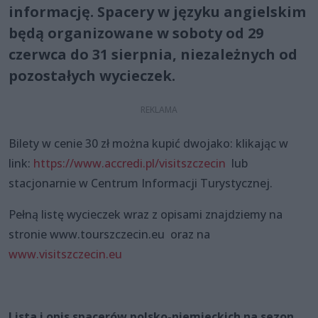
informację. Spacery w języku angielskim
będą organizowane w soboty od 29
czerwca do 31 sierpnia, niezależnych od
pozostałych wycieczek.
Bilety w cenie 30 zł można kupić dwojako: klikając w
link:
https://www.accredi.pl/visitszczecin
lub
stacjonarnie w Centrum Informacji Turystycznej.
Pełną listę wycieczek wraz z opisami znajdziemy na
stronie www.tourszczecin.eu oraz na
www.visitszczecin.eu
Lista i opis spacerów polsko-niemieckich na sezon