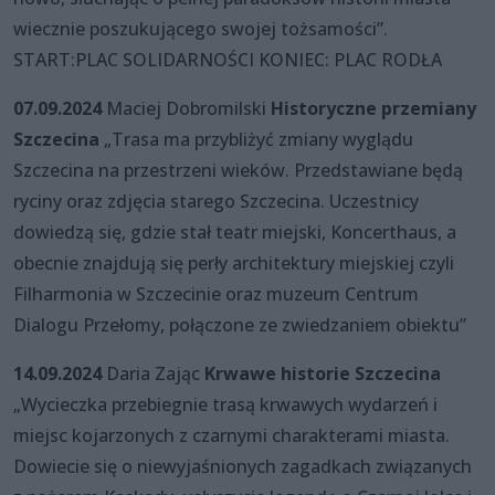
wiecznie poszukującego swojej tożsamości”.
START:PLAC SOLIDARNOŚCI KONIEC: PLAC RODŁA
07.09.2024
Maciej Dobromilski
Historyczne przemiany
Szczecina
„Trasa ma przybliżyć zmiany wyglądu
Szczecina na przestrzeni wieków. Przedstawiane będą
ryciny oraz zdjęcia starego Szczecina. Uczestnicy
dowiedzą się, gdzie stał teatr miejski, Koncerthaus, a
obecnie znajdują się perły architektury miejskiej czyli
Filharmonia w Szczecinie oraz muzeum Centrum
Dialogu Przełomy, połączone ze zwiedzaniem obiektu”
14.09.2024
Daria Zając
Krwawe historie Szczecina
„Wycieczka przebiegnie trasą krwawych wydarzeń i
miejsc kojarzonych z czarnymi charakterami miasta.
Dowiecie się o niewyjaśnionych zagadkach związanych