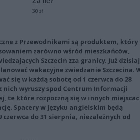
Za ile?
30 zł
czne z Przewodnikami są produktem, który
eresowaniem zarówno wśród mieszkańców,
iedzających Szczecin zza granicy. Już dzisiaj
lanować wakacyjne zwiedzanie Szczecina. 
ać się w każdą sobotę od 1 czerwca do 28
ć z nich wyruszy spod Centrum Informacji
j, te które rozpoczną się w innych miejsca
cję. Spacery w języku angielskim będą
 czerwca do 31 sierpnia, niezależnych od