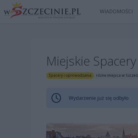
WIADOMOŚCI
Miejskie Spacer
Spacery i oprowadzania
różne miejsca w Szczec
Wydarzenie już się odbyło