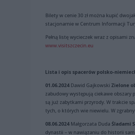
Bilety w cenie 30 zł można kupić dwojak
stacjonarnie w Centrum Informacji Tur
Pełną listę wycieczek wraz z opisami z
www.visitszczecin.eu
Lista i opis spacerów polsko-niemiec
01.06.2024
Dawid Gajkowski
Zielone o
zabudowy występują ciekawe obszary pr
są już zabytkami przyrody. W trakcie 
tych, o których wie niewielu. W zgrabny
08.06.2024
Małgorzata Duda
Śladami S
dynastii – w nawiązaniu do historii sa