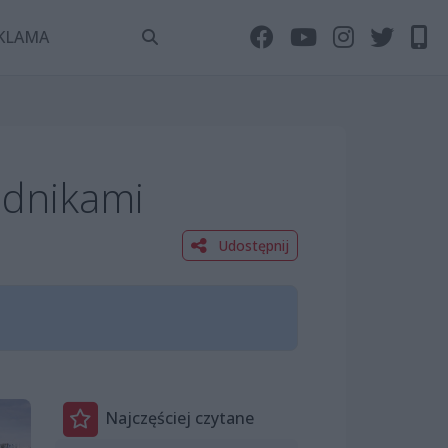
KLAMA
odnikami
Udostępnij
Najczęściej czytane