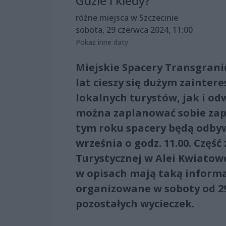
Gdzie i kiedy?
różne miejsca w Szczecinie
sobota, 29 czerwca 2024, 11:00
Pokaż inne daty
Miejskie Spacery Transgrani
lat cieszy się dużym zaint
lokalnych turystów, jak i odw
można zaplanować sobie zap
tym roku spacery będą odbyw
września o godz. 11.00. Częś
Turystycznej w Alei Kwiatowe
w opisach mają taką informa
organizowane w soboty od 29
pozostałych wycieczek.