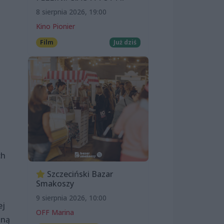
8 sierpnia 2026, 19:00
Kino Pionier
Film
Już dziś
ch
Szczeciński Bazar
Smakoszy
9 sierpnia 2026, 10:00
ej
OFF Marina
zną