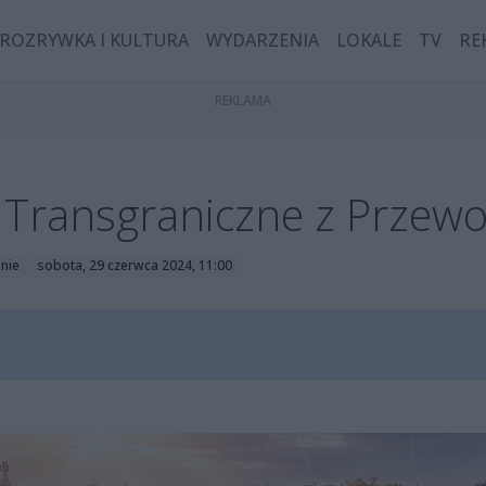
ROZRYWKA I KULTURA
WYDARZENIA
LOKALE
TV
RE
y Transgraniczne z Przew
inie
sobota, 29 czerwca 2024, 11:00