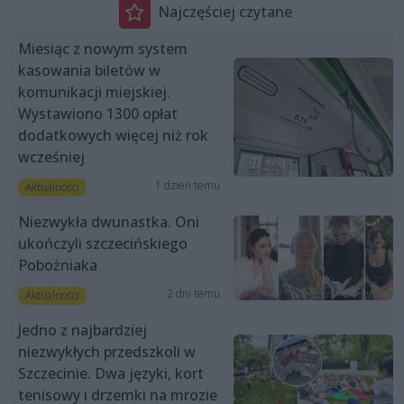
Najczęściej czytane
Miesiąc z nowym system
kasowania biletów w
komunikacji miejskiej.
Wystawiono 1300 opłat
dodatkowych więcej niż rok
wcześniej
1 dzień temu
Aktualności
Niezwykła dwunastka. Oni
ukończyli szczecińskiego
Pobożniaka
2 dni temu
Aktualności
Jedno z najbardziej
niezwykłych przedszkoli w
Szczecinie. Dwa języki, kort
tenisowy i drzemki na mrozie