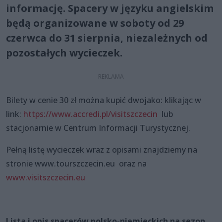
informację. Spacery w języku angielskim
będą organizowane w soboty od 29
czerwca do 31 sierpnia, niezależnych od
pozostałych wycieczek.
Bilety w cenie 30 zł można kupić dwojako: klikając w
link:
https://www.accredi.pl/visitszczecin
lub
stacjonarnie w Centrum Informacji Turystycznej.
Pełną listę wycieczek wraz z opisami znajdziemy na
stronie www.tourszczecin.eu oraz na
www.visitszczecin.eu
Lista i opis spacerów polsko-niemieckich na sezon