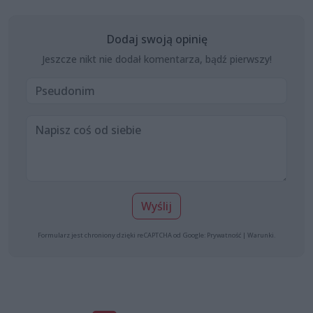
Dodaj swoją opinię
Jeszcze nikt nie dodał komentarza, bądź pierwszy!
Wyślij
Formularz jest chroniony dzięki reCAPTCHA od Google:
Prywatność
|
Warunki
.