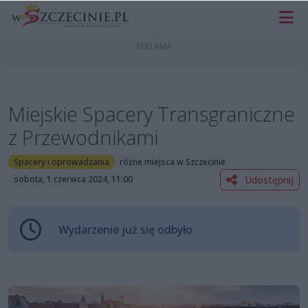
Miejskie Spacery Transgraniczne
z Przewodnikami
Spacery i oprowadzania
różne miejsca w Szczecinie
Udostępnij
sobota, 1 czerwca 2024, 11:00
Wydarzenie już się odbyło