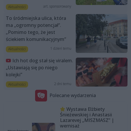
art. sponsorowany
Aktualności
To śródmiejska ulica, która
ma „ogromny potencjał”.
„Pomimo tego, że jest
ściekiem komunikacyjnym”
1 dzień temu
Aktualności
Ich hot dog stał się viralem.
„Ustawiają się po niego
kolejki”
2 dni temu
Aktualności
Polecane wydarzenia
Wystawa Elżbiety
Śnieżewskiej i Anastasii
Lazarevej „MISZMASZ” |
wernisaż