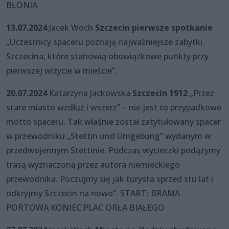
BŁONIA
13.07.2024
Jacek Woch
Szczecin pierwsze spotkanie
„Uczestnicy spaceru poznają najważniejsze zabytki
Szczecina, które stanowią obowiązkowe punkty przy
pierwszej wizycie w mieście”.
20.07.2024
Katarzyna Jackowska
Szczecin 1912
„Przez
stare miasto wzdłuż i wszerz” – nie jest to przypadkowe
motto spaceru. Tak właśnie został zatytułowany spacer
w przewodniku „Stettin und Umgebung” wydanym w
przedwojennym Stettinie. Podczas wycieczki podążymy
trasą wyznaczoną przez autora niemieckiego
przewodnika. Poczujmy się jak turysta sprzed stu lat i
odkryjmy Szczecin na nowo”. START: BRAMA
PORTOWA KONIEC:PLAC ORŁA BIAŁEGO