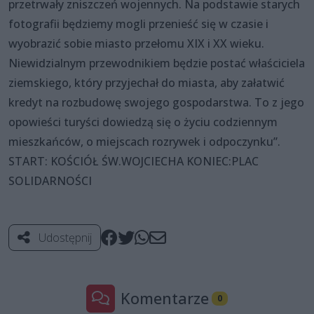
przetrwały zniszczeń wojennych. Na podstawie starych
fotografii będziemy mogli przenieść się w czasie i
wyobrazić sobie miasto przełomu XIX i XX wieku.
Niewidzialnym przewodnikiem będzie postać właściciela
ziemskiego, który przyjechał do miasta, aby załatwić
kredyt na rozbudowę swojego gospodarstwa. To z jego
opowieści turyści dowiedzą się o życiu codziennym
mieszkańców, o miejscach rozrywek i odpoczynku”.
START: KOŚCIÓŁ ŚW.WOJCIECHA KONIEC:PLAC
SOLIDARNOŚCI
Udostępnij
Komentarze
0