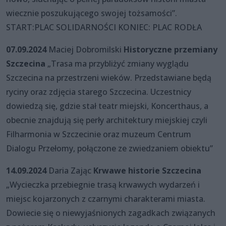
wiecznie poszukującego swojej tożsamości”.
START:PLAC SOLIDARNOŚCI KONIEC: PLAC RODŁA
07.09.2024
Maciej Dobromilski
Historyczne przemiany
Szczecina
„Trasa ma przybliżyć zmiany wyglądu
Szczecina na przestrzeni wieków. Przedstawiane będą
ryciny oraz zdjęcia starego Szczecina. Uczestnicy
dowiedzą się, gdzie stał teatr miejski, Koncerthaus, a
obecnie znajdują się perły architektury miejskiej czyli
Filharmonia w Szczecinie oraz muzeum Centrum
Dialogu Przełomy, połączone ze zwiedzaniem obiektu”
14.09.2024
Daria Zając
Krwawe historie Szczecina
„Wycieczka przebiegnie trasą krwawych wydarzeń i
miejsc kojarzonych z czarnymi charakterami miasta.
Dowiecie się o niewyjaśnionych zagadkach związanych