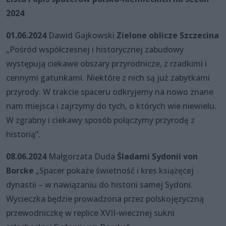
2024
01.06.2024
Dawid Gajkowski
Zielone oblicze Szczecina
„Pośród współczesnej i historycznej zabudowy
występują ciekawe obszary przyrodnicze, z rzadkimi i
cennymi gatunkami. Niektóre z nich są już zabytkami
przyrody. W trakcie spaceru odkryjemy na nowo znane
nam miejsca i zajrzymy do tych, o których wie niewielu.
W zgrabny i ciekawy sposób połączymy przyrodę z
historią”.
08.06.2024
Małgorzata Duda
Śladami Sydonii von
Borcke
„Spacer pokaże świetność i kres książęcej
dynastii – w nawiązaniu do historii samej Sydoni.
Wycieczka będzie prowadzona przez polskojęzyczną
przewodniczkę w replice XVII-wiecznej sukni