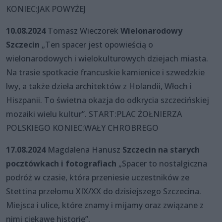
KONIEC:JAK POWYŻEJ
10.08.2024
Tomasz Wieczorek
Wielonarodowy
Szczecin
„Ten spacer jest opowieścią o
wielonarodowych i wielokulturowych dziejach miasta.
Na trasie spotkacie francuskie kamienice i szwedzkie
lwy, a także dzieła architektów z Holandii, Włoch i
Hiszpanii. To świetna okazja do odkrycia szczecińskiej
mozaiki wielu kultur”. START:PLAC ŻOŁNIERZA
POLSKIEGO KONIEC:WAŁY CHROBREGO
17.08.2024
Magdalena Hanusz
Szczecin na starych
pocztówkach i fotografiach
„Spacer to nostalgiczna
podróż w czasie, która przeniesie uczestników ze
Stettina przełomu XIX/XX do dzisiejszego Szczecina.
Miejsca i ulice, które znamy i mijamy oraz związane z
nimi ciekawe historie”.