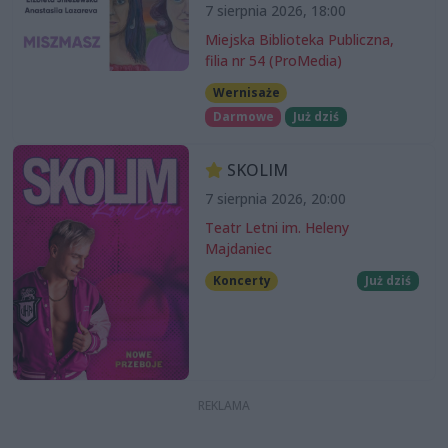
7 sierpnia 2026, 18:00
Miejska Biblioteka Publiczna,
filia nr 54 (ProMedia)
Wernisaże
Darmowe
Już dziś
SKOLIM
7 sierpnia 2026, 20:00
Teatr Letni im. Heleny
Majdaniec
Koncerty
Już dziś