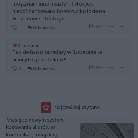
mogą nam inne miasta... Tylko jest
niedofinansowana bo wszystko idzie na
Filharmonie i Teatrzyki
Zgłoś do moderacji
1
Odpowiedz
OKO
1 rok temu
Tak się bawią urzędasy w Szczecinie za
pieniądze podatników!!!
Zgłoś do moderacji
2
Odpowiedz
Najczęściej czytane
Miesiąc z nowym system
kasowania biletów w
komunikacji miejskiej.