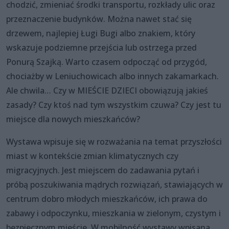
chodzić, zmieniać środki transportu, rozkłady ulic oraz
przeznaczenie budynków. Można nawet stać się
drzewem, najlepiej Ługi Bugi albo znakiem, który
wskazuje podziemne przejścia lub ostrzega przed
Ponurą Szajką. Warto czasem odpocząć od przygód,
chociażby w Leniuchowicach albo innych zakamarkach.
Ale chwila… Czy w MIEŚCIE DZIECI obowiązują jakieś
zasady? Czy ktoś nad tym wszystkim czuwa? Czy jest tu
miejsce dla nowych mieszkańców?
Wystawa wpisuje się w rozważania na temat przyszłości
miast w kontekście zmian klimatycznych czy
migracyjnych. Jest miejscem do zadawania pytań i
próbą poszukiwania mądrych rozwiązań, stawiających w
centrum dobro młodych mieszkańców, ich prawa do
zabawy i odpoczynku, mieszkania w zielonym, czystym i
bezpiecznym mieście. W mobilność wystawy wpisana