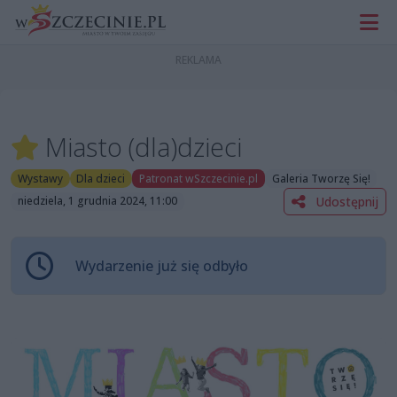
Miasto (dla)dzieci
Wystawy
Dla dzieci
Patronat wSzczecinie.pl
Galeria Tworzę Się!
Udostępnij
niedziela, 1 grudnia 2024, 11:00
Wydarzenie już się odbyło