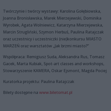
Twórczynie i twórcy wystawy: Karolina Gołębiowska,
Joanna Bronisławska, Marek Mierzejewski, Dominika
Wyrobek, Agata Wolniewicz, Katarzyna Mierzejewska,
Marcin Strugliński, Szymon Herbuś, Paulina Ratajczak
oraz uczestnicy i uczestniczki (nie)konkursu MIASTO
MARZEŃ oraz warsztatów „Jak brzmi miasto?”
Współpraca: Remigiusz Suda, Aleksandra Rus, Tomasz
Gacek, Marta Kubiak, Spot-art classes and workshops,
Stowarzyszenie KAMERA, Oskar Ejsmont, Magda Pociej
Kuratorka projektu: Paulina Ratajczak
Bilety dostępne na
www.biletomat.pl