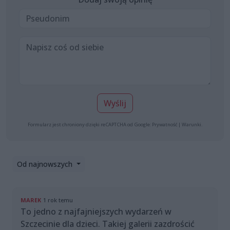
Wyślij
Formularz jest chroniony dzięki reCAPTCHA od Google:
Prywatność
|
Warunki
.
Od najnowszych
MAREK
1 rok temu
To jedno z najfajniejszych wydarzeń w
Szczecinie dla dzieci. Takiej galerii zazdrościć