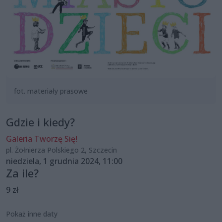
fot. materiały prasowe
Gdzie i kiedy?
Galeria Tworzę Się!
pl. Żołnierza Polskiego 2, Szczecin
niedziela, 1 grudnia 2024, 11:00
Za ile?
9 zł
Pokaż inne daty