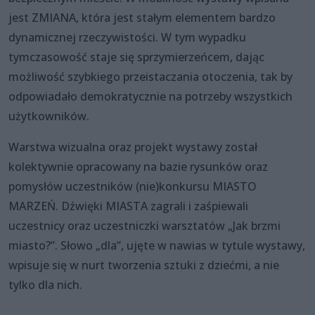
jest ZMIANA, która jest stałym elementem bardzo
dynamicznej rzeczywistości. W tym wypadku
tymczasowość staje się sprzymierzeńcem, dając
możliwość szybkiego przeistaczania otoczenia, tak by
odpowiadało demokratycznie na potrzeby wszystkich
użytkowników.
Warstwa wizualna oraz projekt wystawy został
kolektywnie opracowany na bazie rysunków oraz
pomysłów uczestników (nie)konkursu MIASTO
MARZEŃ. Dźwięki MIASTA zagrali i zaśpiewali
uczestnicy oraz uczestniczki warsztatów „Jak brzmi
miasto?”. Słowo „dla”, ujęte w nawias w tytule wystawy,
wpisuje się w nurt tworzenia sztuki z dziećmi, a nie
tylko dla nich.