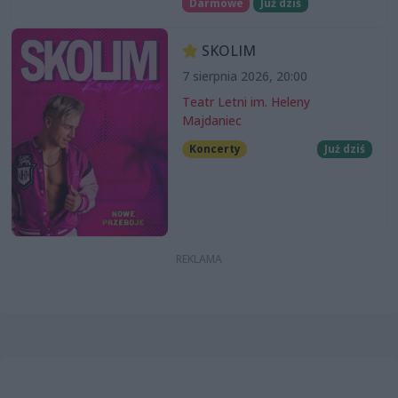
Darmowe
Już dziś
SKOLIM
7 sierpnia 2026, 20:00
Teatr Letni im. Heleny
Majdaniec
Koncerty
Już dziś