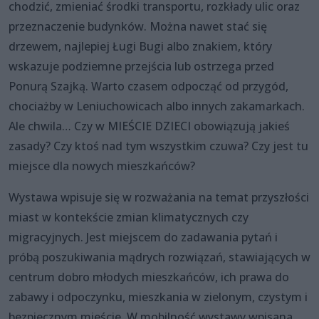
chodzić, zmieniać środki transportu, rozkłady ulic oraz
przeznaczenie budynków. Można nawet stać się
drzewem, najlepiej Ługi Bugi albo znakiem, który
wskazuje podziemne przejścia lub ostrzega przed
Ponurą Szajką. Warto czasem odpocząć od przygód,
chociażby w Leniuchowicach albo innych zakamarkach.
Ale chwila… Czy w MIEŚCIE DZIECI obowiązują jakieś
zasady? Czy ktoś nad tym wszystkim czuwa? Czy jest tu
miejsce dla nowych mieszkańców?
Wystawa wpisuje się w rozważania na temat przyszłości
miast w kontekście zmian klimatycznych czy
migracyjnych. Jest miejscem do zadawania pytań i
próbą poszukiwania mądrych rozwiązań, stawiających w
centrum dobro młodych mieszkańców, ich prawa do
zabawy i odpoczynku, mieszkania w zielonym, czystym i
bezpiecznym mieście. W mobilność wystawy wpisana