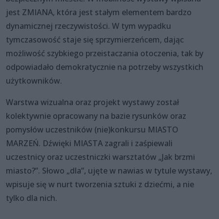
jest ZMIANA, która jest stałym elementem bardzo
dynamicznej rzeczywistości. W tym wypadku
tymczasowość staje się sprzymierzeńcem, dając
możliwość szybkiego przeistaczania otoczenia, tak by
odpowiadało demokratycznie na potrzeby wszystkich
użytkowników.
Warstwa wizualna oraz projekt wystawy został
kolektywnie opracowany na bazie rysunków oraz
pomysłów uczestników (nie)konkursu MIASTO
MARZEŃ. Dźwięki MIASTA zagrali i zaśpiewali
uczestnicy oraz uczestniczki warsztatów „Jak brzmi
miasto?”. Słowo „dla”, ujęte w nawias w tytule wystawy,
wpisuje się w nurt tworzenia sztuki z dziećmi, a nie
tylko dla nich.