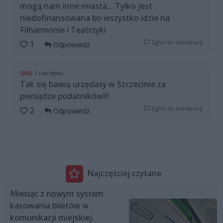
mogą nam inne miasta... Tylko jest
niedofinansowana bo wszystko idzie na
Filharmonie i Teatrzyki
Zgłoś do moderacji
1
Odpowiedz
OKO
1 rok temu
Tak się bawią urzędasy w Szczecinie za
pieniądze podatników!!!
Zgłoś do moderacji
2
Odpowiedz
Najczęściej czytane
Miesiąc z nowym system
kasowania biletów w
komunikacji miejskiej.