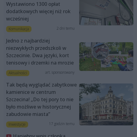
Wystawiono 1300 opłat
dodatkowych więcej niż rok
wcześniej
2 dni temu
Komunikacja
Jedno z najbardziej
niezwykłych przedszkoli w
Szczecinie. Dwa języki, kort
tenisowy i drzemki na mrozie
art. sponsorowany
Aktualności
Tak będą wyglądać zabytkowe
kamienice w centrum
Szczecina! „Do tej pory to nie
było możliwe w historycznej
zabudowie miasta”
17 godzin temu
Inwestycje
Haniebny wpis członka