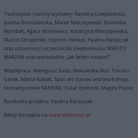
Twórczynie i twórcy wystawy: Karolina Gołębiowska,
Joanna Bronisławska, Marek Mierzejewski, Dominika
Wyrobek, Agata Wolniewicz, Katarzyna Mierzejewska,
Marcin Strugliński, Szymon Herbuś, Paulina Ratajczak
oraz uczestnicy i uczestniczki (nie)konkursu MIASTO
MARZEŃ oraz warsztatów „Jak brzmi miasto?”
Współpraca: Remigiusz Suda, Aleksandra Rus, Tomasz
Gacek, Marta Kubiak, Spot-art classes and workshops,
Stowarzyszenie KAMERA, Oskar Ejsmont, Magda Pociej
Kuratorka projektu: Paulina Ratajczak
Bilety dostępne na
www.biletomat.pl