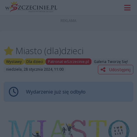
Miasto (dla)dzieci
Wystawy
Dla dzieci
Patronat wSzczecinie.pl
Galeria Tworzę Się!
Udostępnij
niedziela, 28 stycznia 2024, 11:00
Wydarzenie już się odbyło