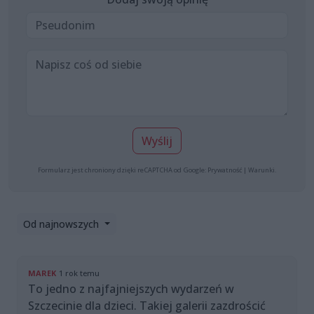
Wyślij
Formularz jest chroniony dzięki reCAPTCHA od Google:
Prywatność
|
Warunki
.
Od najnowszych
MAREK
1 rok temu
To jedno z najfajniejszych wydarzeń w
Szczecinie dla dzieci. Takiej galerii zazdrościć