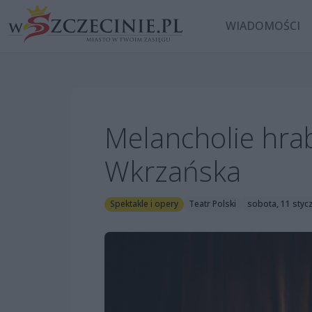
WIADOMOŚCI
Melancholie hrab
Wkrzańska
Spektakle i opery
Teatr Polski
sobota, 11 stycz