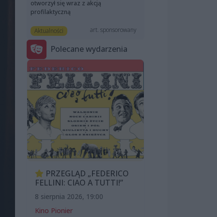
otworzył się wraz z akcją
profilaktyczną
art. sponsorowany
Aktualności
Polecane wydarzenia
PRZEGLĄD „FEDERICO
FELLINI: CIAO A TUTTI!”
8 sierpnia 2026, 19:00
Kino Pionier