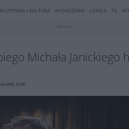
ROZRYWKA I KULTURA
WYDARZENIA
LOKALE
TV
RE
iego Michała Janickiego 
nia 2025, 22:00