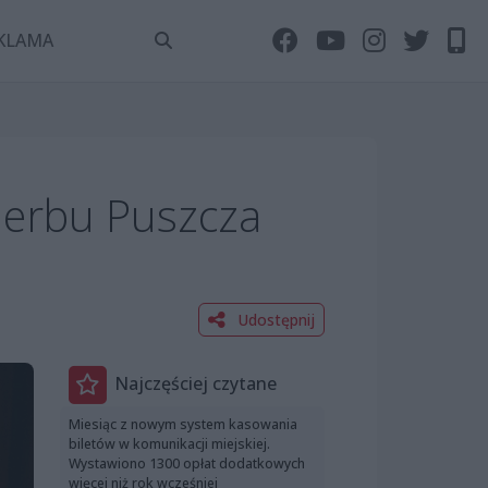
KLAMA
herbu Puszcza
Udostępnij
Najczęściej czytane
Miesiąc z nowym system kasowania
biletów w komunikacji miejskiej.
Wystawiono 1300 opłat dodatkowych
więcej niż rok wcześniej