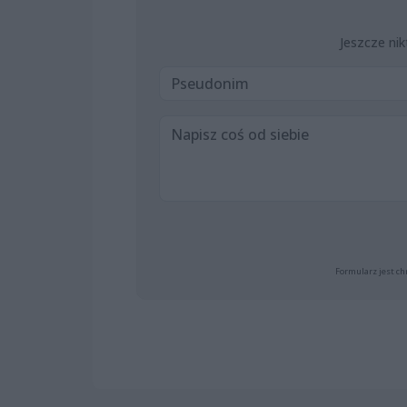
Jeszcze nik
Formularz jest ch