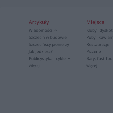
Artykuły
Miejsca
Wiadomości
Kluby i dyskot
Szczecin w budowie
Puby i kawiar
Szczecińscy pionierzy
Restauracje
Jak jedziesz?
Pizzerie
Publicystyka - cykle
Bary, fast fo
Więcej
Więcej