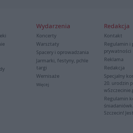
Wydarzenia
Redakcja
eki
Koncerty
Kontakt
nie
Warsztaty
Regulamin i 
prywatności
Spacery i oprowadzania
Reklama
Jarmarki, festyny, pchle
targi
Redakcja
ody
Wernisaże
Specjalny kon
20. urodzin p
Więcej
wSzczecinie.
Regulamin 
śniadaniówk
Szczecin! Jes