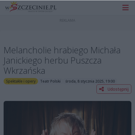
Melancholie hrabiego Michała
Janickiego herbu Puszcza
Wkrzańska
Spektakle i opery
Teatr Polski
środa, 8 stycznia 2025, 19:00
Udostępnij