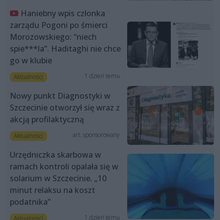
Haniebny wpis członka
zarządu Pogoni po śmierci
Morozowskiego: “niech
spie***la”. Haditaghi nie chce
go w klubie
1 dzień temu
Aktualności
Nowy punkt Diagnostyki w
Szczecinie otworzył się wraz z
akcją profilaktyczną
art. sponsorowany
Aktualności
Urzędniczka skarbowa w
ramach kontroli opalała się w
solarium w Szczecinie. „10
minut relaksu na koszt
podatnika”
1 dzień temu
Aktualności