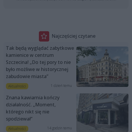
Najczęściej czytane
Tak będą wyglądać zabytkowe
kamienice w centrum
Szczecina! „Do tej pory to nie
było możliwe w historycznej
zabudowie miasta”
1 dzień temu
Aktualności
Znana kawiarnia kończy
działalność. „Moment,
którego nikt się nie
spodziewał”
14 godzin temu
Aktualności