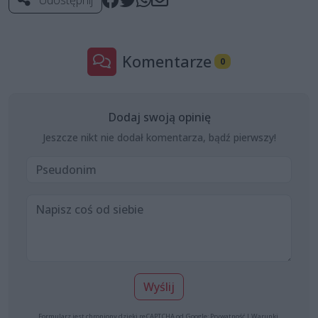
Komentarze
0
Dodaj swoją opinię
Jeszcze nikt nie dodał komentarza, bądź pierwszy!
Wyślij
Formularz jest chroniony dzięki reCAPTCHA od Google:
Prywatność
|
Warunki
.