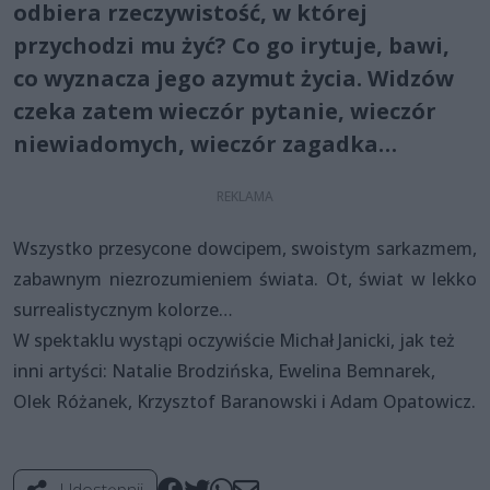
odbiera rzeczywistość, w której
przychodzi mu żyć? Co go irytuje, bawi,
co wyznacza jego azymut życia. Widzów
czeka zatem wieczór pytanie, wieczór
niewiadomych, wieczór zagadka…
Wszystko przesycone dowcipem, swoistym sarkazmem,
zabawnym niezrozumieniem świata. Ot, świat w lekko
surrealistycznym kolorze…
W spektaklu wystąpi oczywiście Michał Janicki, jak też
inni artyści: Natalie Brodzińska, Ewelina Bemnarek,
Olek Różanek, Krzysztof Baranowski i Adam Opatowicz.
Udostępnij