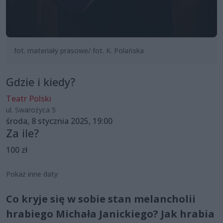
fot. materiały prasowe/ fot. K. Polańska
Gdzie i kiedy?
Teatr Polski
ul. Swarożyca 5
środa, 8 stycznia 2025, 19:00
Za ile?
100 zł
Pokaż inne daty
Co kryje się w sobie stan melancholii
hrabiego Michała Janickiego? Jak hrabia