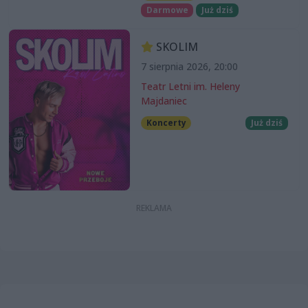
Darmowe
Już dziś
SKOLIM
7 sierpnia 2026, 20:00
Teatr Letni im. Heleny
Majdaniec
Koncerty
Już dziś