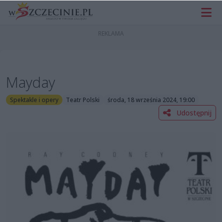
Mayday
Spektakle i opery
Teatr Polski
środa, 18 września 2024, 19:00
Udostępnij