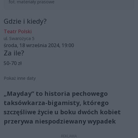
fot. materiały prasowe
Gdzie i kiedy?
Teatr Polski
ul. Swarożyca 5
środa, 18 września 2024, 19:00
Za ile?
50-70 zł
Pokaż inne daty
„Mayday” to historia pechowego
taksówkarza-bigamisty, którego
szczęśliwe życie u boku dwóch kobiet
przerywa niespodziewany wypadek