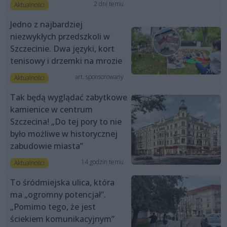
2 dni temu
Aktualności
Jedno z najbardziej
niezwykłych przedszkoli w
Szczecinie. Dwa języki, kort
tenisowy i drzemki na mrozie
art. sponsorowany
Aktualności
Tak będą wyglądać zabytkowe
kamienice w centrum
Szczecina! „Do tej pory to nie
było możliwe w historycznej
zabudowie miasta”
14 godzin temu
Aktualności
To śródmiejska ulica, która
ma „ogromny potencjał”.
„Pomimo tego, że jest
ściekiem komunikacyjnym”