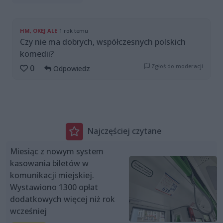
HM, OKEJ ALE
1 rok temu
Czy nie ma dobrych, współczesnych polskich
komedii?
Zgłoś do moderacji
0
Odpowiedz
Najczęściej czytane
Miesiąc z nowym system
kasowania biletów w
komunikacji miejskiej.
Wystawiono 1300 opłat
dodatkowych więcej niż rok
wcześniej