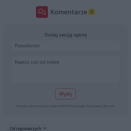
Komentarze
1
Dodaj swoją opinię
Wyślij
Formularz jest chroniony dzięki reCAPTCHA od Google:
Prywatność
|
Warunki
.
Od najnowszych