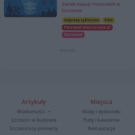
Zamek Książąt Pomorskich w
Szczecinie
Imprezy cykliczne
Film
Patronat wSzczecinie.pl
Darmowe
Artykuły
Miejsca
Wiadomości
Kluby i dyskoteki
Szczecin w budowie
Puby i kawiarnie
Szczecińscy pionierzy
Restauracje