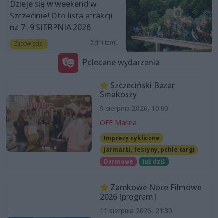
Dzieje się w weekend w
Szczecinie! Oto lista atrakcji
na 7–9 SIERPNIA 2026
2 dni temu
Zapowiedzi
Polecane wydarzenia
Szczeciński Bazar
Smakoszy
9 sierpnia 2026, 10:00
OFF Marina
Imprezy cykliczne
Jarmarki, festyny, pchle targi
Darmowe
Już dziś
Zamkowe Noce Filmowe
2026 [program]
11 sierpnia 2026, 21:30