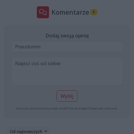
Komentarze
1
Dodaj swoją opinię
Wyślij
Formularz jest chroniony dzięki reCAPTCHA od Google:
Prywatność
|
Warunki
.
Od najnowszych