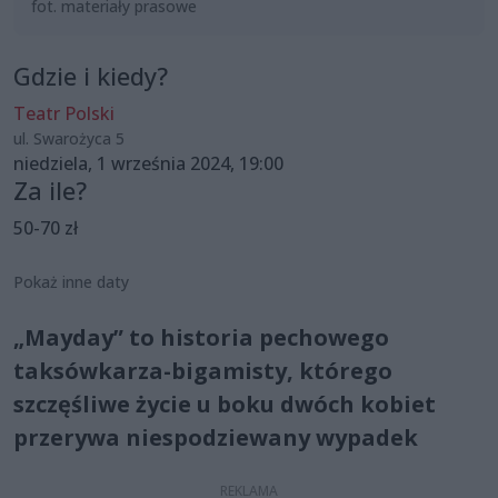
fot. materiały prasowe
Gdzie i kiedy?
Teatr Polski
ul. Swarożyca 5
niedziela, 1 września 2024, 19:00
Za ile?
50-70 zł
Pokaż inne daty
„Mayday” to historia pechowego
taksówkarza-bigamisty, którego
szczęśliwe życie u boku dwóch kobiet
przerywa niespodziewany wypadek