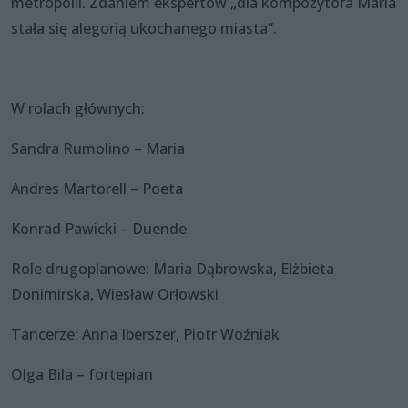
metropolii. Zdaniem ekspertów „dla kompozytora Maria
stała się alegorią ukochanego miasta”.
W rolach głównych:
Sandra Rumolino – Maria
Andres Martorell – Poeta
Konrad Pawicki – Duende
Role drugoplanowe: Maria Dąbrowska, Elżbieta
Donimirska, Wiesław Orłowski
Tancerze: Anna Iberszer, Piotr Woźniak
Olga Bila – fortepian