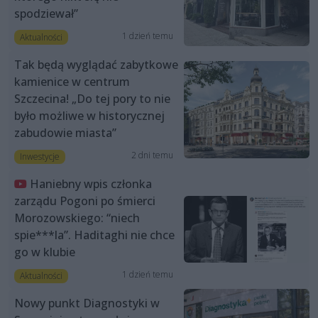
spodziewał”
1 dzień temu
Aktualności
Tak będą wyglądać zabytkowe
kamienice w centrum
Szczecina! „Do tej pory to nie
było możliwe w historycznej
zabudowie miasta”
2 dni temu
Inwestycje
Haniebny wpis członka
zarządu Pogoni po śmierci
Morozowskiego: “niech
spie***la”. Haditaghi nie chce
go w klubie
1 dzień temu
Aktualności
Nowy punkt Diagnostyki w