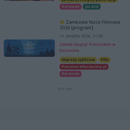
Darmowe
Już dziś
Zamkowe Noce Filmowe
2026 [program]
11 sierpnia 2026, 21:30
Zamek Książąt Pomorskich w
Szczecinie
Imprezy cykliczne
Film
Patronat wSzczecinie.pl
Darmowe