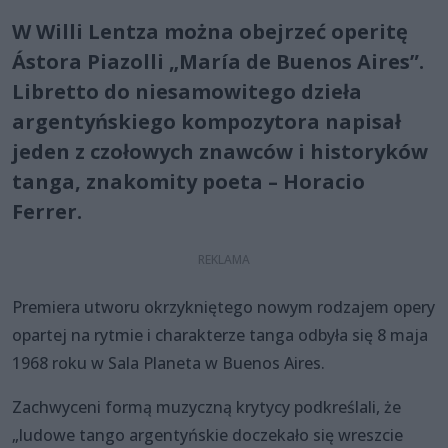
W Willi Lentza można obejrzeć operitę
Ástora Piazolli „María de Buenos Aires”.
Libretto do niesamowitego dzieła
argentyńskiego kompozytora napisał
jeden z czołowych znawców i historyków
tanga, znakomity poeta – Horacio
Ferrer.
Premiera utworu okrzykniętego nowym rodzajem opery
opartej na rytmie i charakterze tanga odbyła się 8 maja
1968 roku w Sala Planeta w Buenos Aires.
Zachwyceni formą muzyczną krytycy podkreślali, że
„ludowe tango argentyńskie doczekało się wreszcie