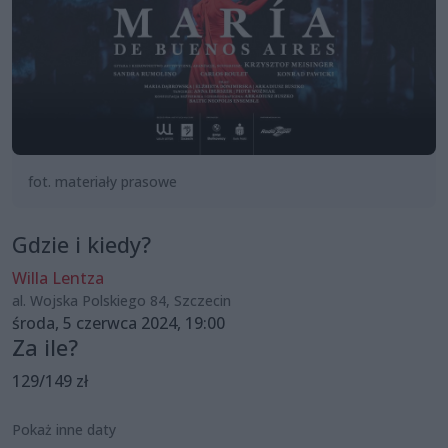
fot. materiały prasowe
Gdzie i kiedy?
Willa Lentza
al. Wojska Polskiego 84, Szczecin
środa, 5 czerwca 2024, 19:00
Za ile?
129/149 zł
Pokaż inne daty