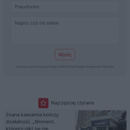
Wyślij
Formularz jest chroniony dzięki reCAPTCHA od Google:
Prywatność
|
Warunki
.
Najczęściej czytane
Znana kawiarnia kończy
działalność. „Moment,
którego nikt się nie