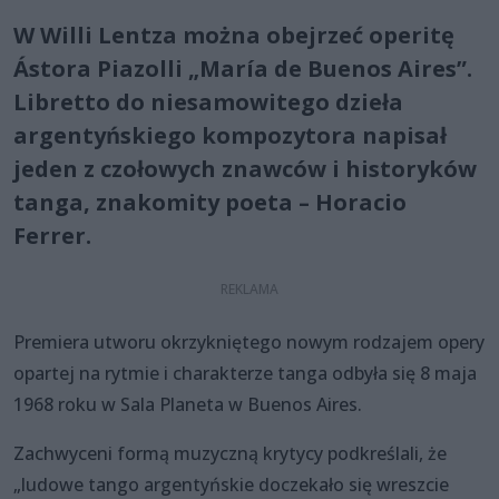
W Willi Lentza można obejrzeć operitę
Ástora Piazolli „María de Buenos Aires”.
Libretto do niesamowitego dzieła
argentyńskiego kompozytora napisał
jeden z czołowych znawców i historyków
tanga, znakomity poeta – Horacio
Ferrer.
Premiera utworu okrzykniętego nowym rodzajem opery
opartej na rytmie i charakterze tanga odbyła się 8 maja
1968 roku w Sala Planeta w Buenos Aires.
Zachwyceni formą muzyczną krytycy podkreślali, że
„ludowe tango argentyńskie doczekało się wreszcie