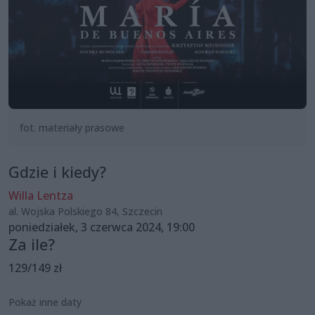
fot. materiały prasowe
Gdzie i kiedy?
Willa Lentza
al. Wojska Polskiego 84, Szczecin
poniedziałek, 3 czerwca 2024, 19:00
Za ile?
129/149 zł
Pokaż inne daty