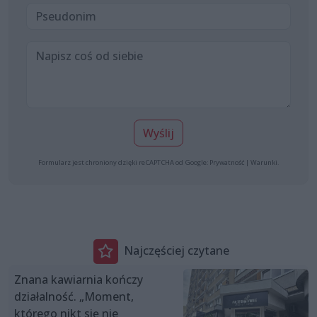
Wyślij
Formularz jest chroniony dzięki reCAPTCHA od Google:
Prywatność
|
Warunki
.
Najczęściej czytane
Znana kawiarnia kończy
działalność. „Moment,
którego nikt się nie