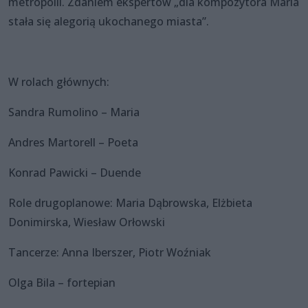
metropolii. Zdaniem ekspertów „dla kompozytora Maria
stała się alegorią ukochanego miasta”.
W rolach głównych:
Sandra Rumolino – Maria
Andres Martorell – Poeta
Konrad Pawicki – Duende
Role drugoplanowe: Maria Dąbrowska, Elżbieta
Donimirska, Wiesław Orłowski
Tancerze: Anna Iberszer, Piotr Woźniak
Olga Bila – fortepian