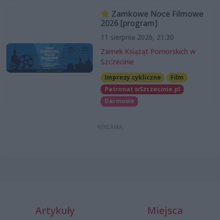
Zamkowe Noce Filmowe
2026 [program]
11 sierpnia 2026, 21:30
Zamek Książąt Pomorskich w
Szczecinie
Imprezy cykliczne
Film
Patronat wSzczecinie.pl
Darmowe
Artykuły
Miejsca