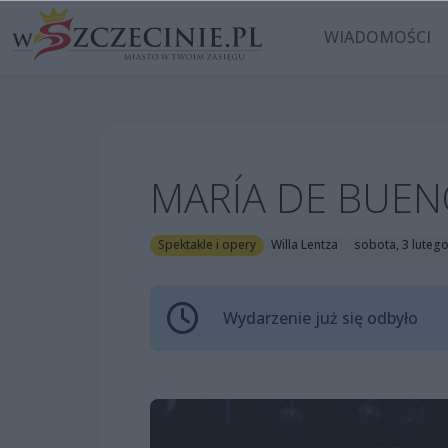
WIADOMOŚCI
MARÍA DE BUEN
Spektakle i opery
Willa Lentza
sobota, 3 lutego
Wydarzenie już się odbyło