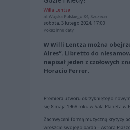
Willa Lentza
al. Wojska Polskiego 84, Szczecin
sobota, 3 lutego 2024, 17:00
Pokaż inne daty
W Willi Lentza można obejrze
Aires”. Libretto do niesamo
napisał jeden z czołowych z
Horacio Ferrer.
Premiera utworu okrzykniętego nowym r
się 8 maja 1968 roku w Sala Planeta w 
Zachwyceni formą muzyczną krytycy pod
wreszcie swojego barda – Astora Piazz