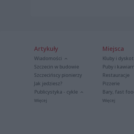
Artykuły
Miejsca
Wiadomości
Kluby i dyskot
Szczecin w budowie
Puby i kawiar
Szczecińscy pionierzy
Restauracje
Jak jedziesz?
Pizzerie
Publicystyka - cykle
Bary, fast fo
Więcej
Więcej