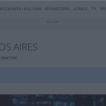
ROZRYWKA I KULTURA
WYDARZENIA
LOKALE
TV
RE
OS AIRES
 2024, 17:00