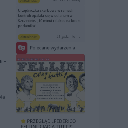
Aktualności
Urzędniczka skarbowa w ramach
kontroli opalała się w solarium w
Szczecinie. „10 minut relaksu na koszt
podatnika”
21 godzin temu
Aktualności
Polecane wydarzenia
a –
yła
PRZEGLĄD „FEDERICO
FELLINI: CIAO A TUTTI!”