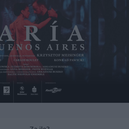
Za ile?