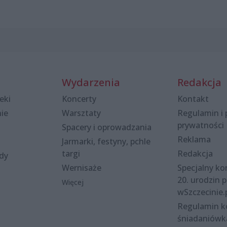
Wydarzenia
Redakcja
eki
Koncerty
Kontakt
nie
Warsztaty
Regulamin i 
prywatności
Spacery i oprowadzania
Reklama
Jarmarki, festyny, pchle
targi
Redakcja
ody
Wernisaże
Specjalny kon
20. urodzin p
Więcej
wSzczecinie.
Regulamin 
śniadaniówk