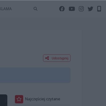
KLAMA
Udostępnij
Najczęściej czytane