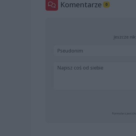
Komentarze
0
Jeszcze nik
Formularz jest ch