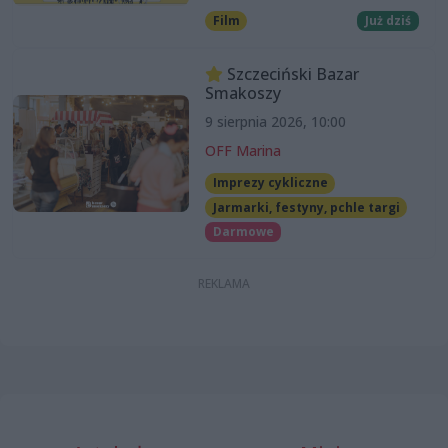
Film
Już dziś
Szczeciński Bazar
Smakoszy
9 sierpnia 2026, 10:00
OFF Marina
Imprezy cykliczne
Jarmarki, festyny, pchle targi
Darmowe