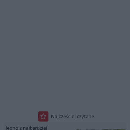
Najczęściej czytane
Jedno z najbardziej