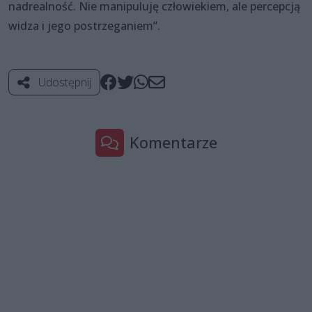
nadrealność. Nie manipuluję człowiekiem, ale percepcją
widza i jego postrzeganiem”.
Udostępnij
Komentarze