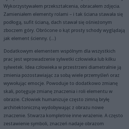
Wykorzystywałem przekształcenia, obracałem zdjęcia.
Zamieniałem elementy rolami – i tak ściana stawała się
podłogą, sufit ścianą, dach stawał się ośnieżonym
zboczem góry. Obrócone o kąt prosty schody wyglądają
jak element ścienny. (…)
Dodatkowym elementem wspólnym dla wszystkich
prac jest wprowadzenie sylwetki człowieka lub kilku
sylwetek. Idea człowieka w przestrzeni diametralnie ją
zmienia pozostawiając za sobą wiele przemyśleń oraz
wywołując emocje. Powoduje to dodatkowo zmianę
skali, potęguje zmianę znaczenia i roli elementu w
obrazie. Człowiek humanizuje często zimną bryłę
architektoniczną wydobywając z obrazu nowe
znaczenie. Stwarza kompletnie inne wrażenie. A często
zestawienie symboli, znaczeń nadaje obrazom