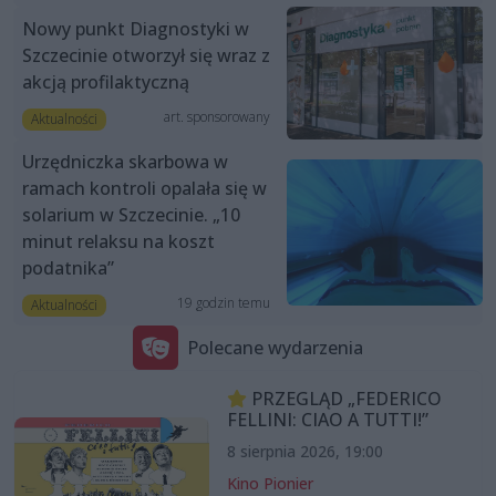
Nowy punkt Diagnostyki w
Szczecinie otworzył się wraz z
akcją profilaktyczną
art. sponsorowany
Aktualności
Urzędniczka skarbowa w
ramach kontroli opalała się w
solarium w Szczecinie. „10
minut relaksu na koszt
podatnika”
19 godzin temu
Aktualności
Polecane wydarzenia
PRZEGLĄD „FEDERICO
FELLINI: CIAO A TUTTI!”
8 sierpnia 2026, 19:00
Kino Pionier