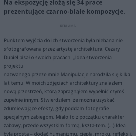
Na ekspozycję złożą się 34 prace
prezentujące czarno-białe kompozycje.
Punktem wyjścia do ich stworzenia była niebanalnie
sfotografowana przez artystę architektura. Cezary
Dubiel pisał o swoich pracach: „Idea stworzenia
projektu
nazwanego przeze mnie Manipulacje narodziła się kilka
lat temu. W moich zdjęciach architektury znalazłem
nową przestrzeń, którą zapragnąłem wypełnić czymś
zupełnie innym. Stwierdziłem, że można uzyskać
zdumiewające efekty, gdy poddam fotografie
specjalnym zabiegom. Miało to z początku charakter
zabawy, przede wszystkim formą, kształtem. (…) Idea
była prosta – dodać humanizmu, ciepła, mroku, refleksji.