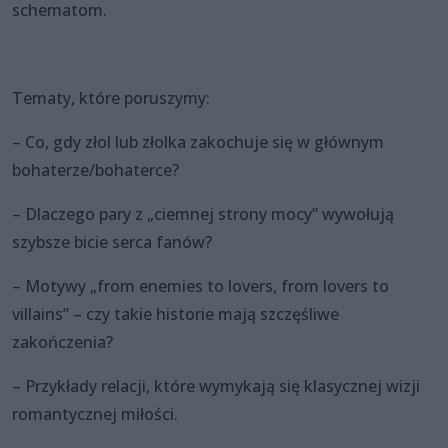
schematom.
Tematy, które poruszymy:
– Co, gdy złol lub złolka zakochuje się w głównym
bohaterze/bohaterce?
– Dlaczego pary z „ciemnej strony mocy” wywołują
szybsze bicie serca fanów?
– Motywy „from enemies to lovers, from lovers to
villains” – czy takie historie mają szczęśliwe
zakończenia?
– Przykłady relacji, które wymykają się klasycznej wizji
romantycznej miłości.