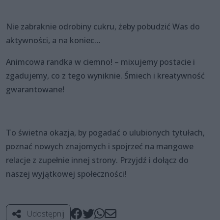
Nie zabraknie odrobiny cukru, żeby pobudzić Was do
aktywności, a na koniec…
Animcowa randka w ciemno! – mixujemy postacie i
zgadujemy, co z tego wyniknie. Śmiech i kreatywność
gwarantowane!
To świetna okazja, by pogadać o ulubionych tytułach,
poznać nowych znajomych i spojrzeć na mangowe
relacje z zupełnie innej strony. Przyjdź i dołącz do
naszej wyjątkowej społeczności!
Udostępnij