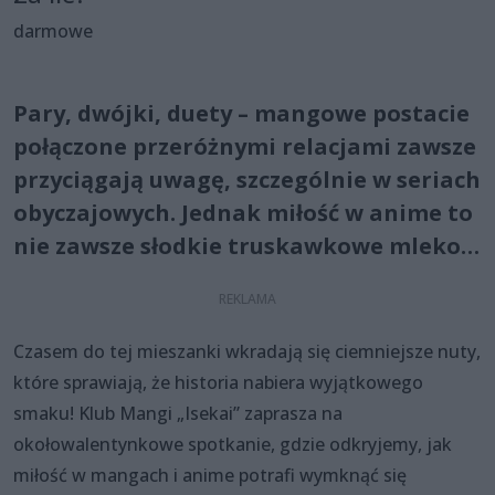
darmowe
Pary, dwójki, duety – mangowe postacie
połączone przeróżnymi relacjami zawsze
przyciągają uwagę, szczególnie w seriach
obyczajowych. Jednak miłość w anime to
nie zawsze słodkie truskawkowe mleko…
Czasem do tej mieszanki wkradają się ciemniejsze nuty,
które sprawiają, że historia nabiera wyjątkowego
smaku! Klub Mangi „Isekai” zaprasza na
okołowalentynkowe spotkanie, gdzie odkryjemy, jak
miłość w mangach i anime potrafi wymknąć się