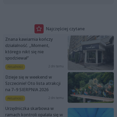
Najczęściej czytane
Znana kawiarnia kończy
działalność. „Moment,
którego nikt się nie
spodziewał”
2 dni temu
Aktualności
Dzieje się w weekend w
Szczecinie! Oto lista atrakcji
na 7–9 SIERPNIA 2026
2 dni temu
Aktualności
Urzędniczka skarbowa w
ramach kontroli opalała się w