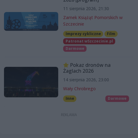
11 sierpnia 2026, 21:30
Zamek Książąt Pomorskich w
Szczecinie
Imprezy cykliczne
Film
Patronat wSzczecinie.pl
Darmowe
Pokaz dronów na
Żaglach 2026
14 sierpnia 2026, 23:00
Wały Chrobrego
Inne
Darmowe