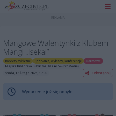
Mangowe Walentynki z Klubem
Mangi „Isekai”
Imprezy cykliczne
Spotkania, wykłady, konferencje
Darmowe
Miejska Biblioteka Publiczna, filia nr 54 (ProMedia)
Udostępnij
środa, 12 lutego 2025, 17:00
Wydarzenie już się odbyło