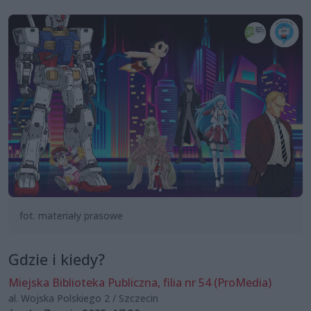
fot. materiały prasowe
Gdzie i kiedy?
Miejska Biblioteka Publiczna, filia nr 54 (ProMedia)
al. Wojska Polskiego 2 / Szczecin