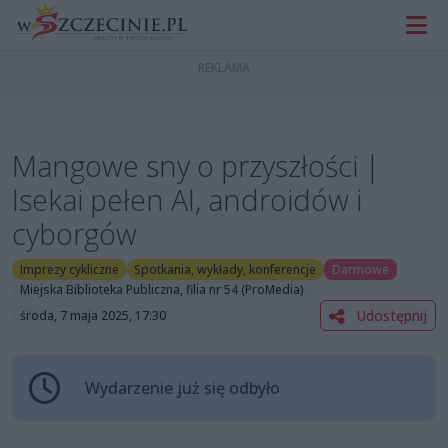
Mangowe sny o przyszłości |
Isekai pełen AI, androidów i
cyborgów
Imprezy cykliczne
Spotkania, wykłady, konferencje
Darmowe
Miejska Biblioteka Publiczna, filia nr 54 (ProMedia)
Udostępnij
środa, 7 maja 2025, 17:30
Wydarzenie już się odbyło