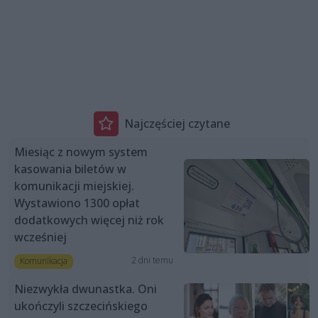
Najczęściej czytane
Miesiąc z nowym system
kasowania biletów w
komunikacji miejskiej.
Wystawiono 1300 opłat
dodatkowych więcej niż rok
wcześniej
2 dni temu
Komunikacja
Niezwykła dwunastka. Oni
ukończyli szczecińskiego