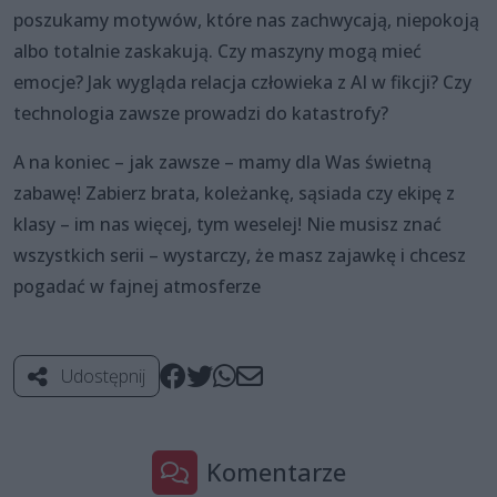
poszukamy motywów, które nas zachwycają, niepokoją
albo totalnie zaskakują. Czy maszyny mogą mieć
emocje? Jak wygląda relacja człowieka z AI w fikcji? Czy
technologia zawsze prowadzi do katastrofy?
A na koniec – jak zawsze – mamy dla Was świetną
zabawę! Zabierz brata, koleżankę, sąsiada czy ekipę z
klasy – im nas więcej, tym weselej! Nie musisz znać
wszystkich serii – wystarczy, że masz zajawkę i chcesz
pogadać w fajnej atmosferze
Udostępnij
Komentarze