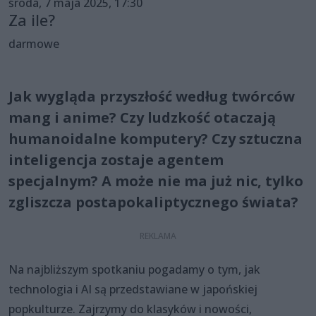
środa, 7 maja 2025, 17:30
Za ile?
darmowe
Jak wygląda przyszłość według twórców
mang i anime? Czy ludzkość otaczają
humanoidalne komputery? Czy sztuczna
inteligencja zostaje agentem
specjalnym? A może nie ma już nic, tylko
zgliszcza postapokaliptycznego świata?
Na najbliższym spotkaniu pogadamy o tym, jak
technologia i AI są przedstawiane w japońskiej
popkulturze. Zajrzymy do klasyków i nowości,