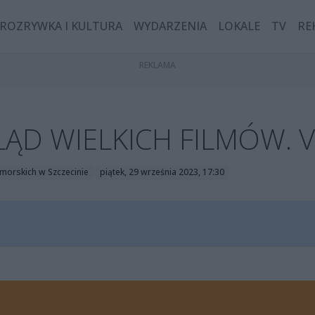
ROZRYWKA I KULTURA
WYDARZENIA
LOKALE
TV
RE
ĄD WIELKICH FILMÓW. V
morskich w Szczecinie
piątek, 29 września 2023, 17:30