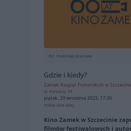
fot. materiały prasowe
Gdzie i kiedy?
Zamek Książąt Pomorskich w Szczecini
ul. Korsarzy 34
piątek, 29 września 2023, 17:30
Pokaż inne daty
Kino Zamek w Szczecinie zap
filmów festiwalowych i auto