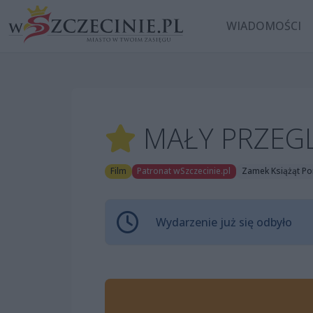
WIADOMOŚCI
MAŁY PRZEGL
Film
Patronat wSzczecinie.pl
Zamek Książąt Po
Wydarzenie już się odbyło