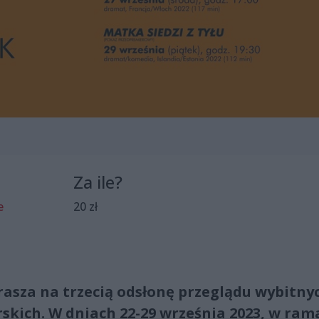
Za ile?
e
20 zł
rasza na trzecią odsłonę przeglądu wybitny
rskich. W dniach 22-29 września 2023, w ram