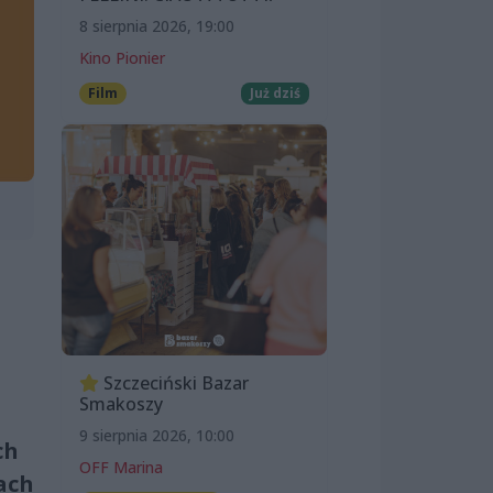
8 sierpnia 2026, 19:00
Kino Pionier
Film
Już dziś
Szczeciński Bazar
Smakoszy
9 sierpnia 2026, 10:00
ch
OFF Marina
ach