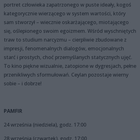
portret człowieka zapatrzonego w puste ideały, kogoś
kategorycznie wierzącego w system wartości, który
sam stworzył – wiecznie oskarżającego, miotającego
się, oślepionego swoim egoizmem. Wśród wyschniętych
traw to studium narcyzmu – cierpliwie zbudowane z
impresji, fenomenalnych dialogów, emocjonalnych
starć i prostych, choć przemyślanych statycznych ujęć.
To kino piękne wizualnie, zatopione w dygresjach, pełne
przenikliwych sformułowań. Ceylan pozostaje wierny
sobie – i dobrze!
PAMFIR
24 września (niedziela), godz. 17:00
28 września (czwartek), godz. 17:00