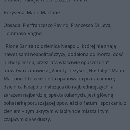
Reżyseria: Mario Martone
Obsada: Pierfrancesco Favino, Francesco Di Leva,
Tommaso Ragno
„Rione Sanità to dzielnica Neapolu, której nie znają
nawet sami neapolitańczycy, oddalona od morza, dość
niebezpieczna, przez lata właściwie opuszczona” –
mówił w rozmowie z „Variety” reżyser „Nostalgii” Mario
Martone. I to właśnie ta opanowana przez camorrę
dzielnica Neapolu, należąca do najbiedniejszych, a
zarazem najbardziej spektakularnych, jest główną
bohaterką poruszającej opowieści o fatum i spotkaniu z
cieniem – tym ukrytym w labiryncie miasta i tym
czającym się w duszy.