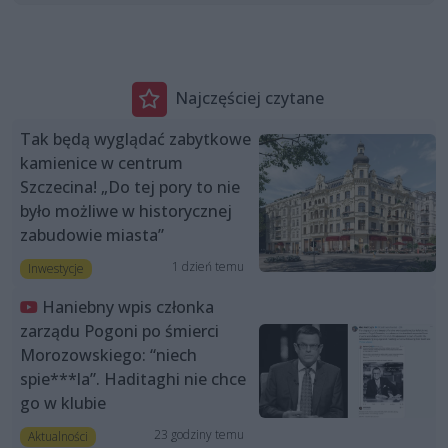
Najczęściej czytane
Tak będą wyglądać zabytkowe
kamienice w centrum
Szczecina! „Do tej pory to nie
było możliwe w historycznej
zabudowie miasta”
1 dzień temu
Inwestycje
Haniebny wpis członka
zarządu Pogoni po śmierci
Morozowskiego: “niech
spie***la”. Haditaghi nie chce
go w klubie
23 godziny temu
Aktualności