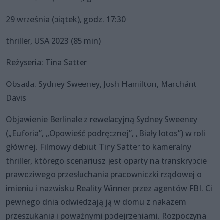
29 września (piątek), godz. 17:30
thriller, USA 2023 (85 min)
Reżyseria: Tina Satter
Obsada: Sydney Sweeney, Josh Hamilton, Marchánt
Davis
Objawienie Berlinale z rewelacyjną Sydney Sweeney
(„Euforia”, „Opowieść podręcznej”, „Biały lotos”) w roli
głównej. Filmowy debiut Tiny Satter to kameralny
thriller, którego scenariusz jest oparty na transkrypcie
prawdziwego przesłuchania pracowniczki rządowej o
imieniu i nazwisku Reality Winner przez agentów FBI. Ci
pewnego dnia odwiedzają ją w domu z nakazem
przeszukania i poważnymi podejrzeniami. Rozpoczyna