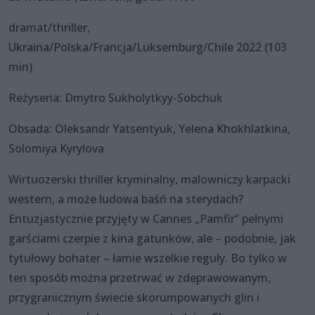
dramat/thriller,
Ukraina/Polska/Francja/Luksemburg/Chile 2022 (103
min)
Reżyseria: Dmytro Sukholytkyy-Sobchuk
Obsada: Oleksandr Yatsentyuk, Yelena Khokhlatkina,
Solomiya Kyrylova
Wirtuozerski thriller kryminalny, malowniczy karpacki
western, a może ludowa baśń na sterydach?
Entuzjastycznie przyjęty w Cannes „Pamfir” pełnymi
garściami czerpie z kina gatunków, ale – podobnie, jak
tytułowy bohater – łamie wszelkie reguły. Bo tylko w
ten sposób można przetrwać w zdeprawowanym,
przygranicznym świecie skorumpowanych glin i