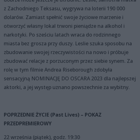
z Zachodniego Teksasu, wygrywa na loterii 190 000
dolarów. Zamiast spełnić swoje życiowe marzenie i
otworzyć własny lokal trwoni pieniądze na alkohol i
narkotyki. Po sześciu latach wraca do rodzinnego
miasta bez grosza przy duszy. Leslie szuka sposobu na
zbudowanie swojej rzeczywistości na nowo i próbuje
zbudować relacje z porzuconym przez siebie synem. Za
rolę w tym filmie Andrea Riseborough zdobyła
sensacyjną NOMINACJĘ DO OSCARA 2023 dla najlepszej
aktorki, a jej występ uznano powszechnie za wybitny.
POPRZEDNIE ŻYCIE (Past Lives) – POKAZ
PRZEDPREMIEROWY
22 września (piątek), godz. 19:30