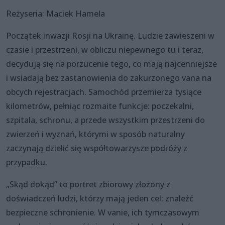
Reżyseria: Maciek Hamela
Początek inwazji Rosji na Ukrainę. Ludzie zawieszeni w
czasie i przestrzeni, w obliczu niepewnego tu i teraz,
decydują się na porzucenie tego, co mają najcenniejsze
i wsiadają bez zastanowienia do zakurzonego vana na
obcych rejestracjach. Samochód przemierza tysiące
kilometrów, pełniąc rozmaite funkcje: poczekalni,
szpitala, schronu, a przede wszystkim przestrzeni do
zwierzeń i wyznań, którymi w sposób naturalny
zaczynają dzielić się współtowarzysze podróży z
przypadku.
„Skąd dokąd” to portret zbiorowy złożony z
doświadczeń ludzi, którzy mają jeden cel: znaleźć
bezpieczne schronienie. W vanie, ich tymczasowym