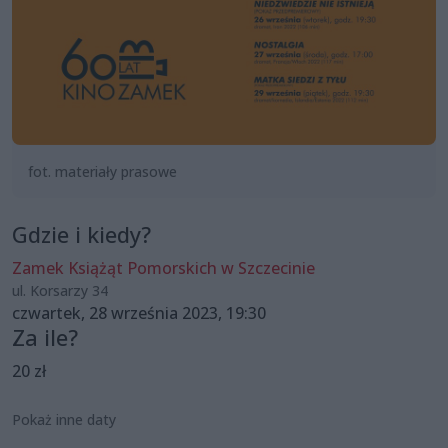
fot. materiały prasowe
Gdzie i kiedy?
Zamek Książąt Pomorskich w Szczecinie
ul. Korsarzy 34
czwartek, 28 września 2023, 19:30
Za ile?
20 zł
Pokaż inne daty