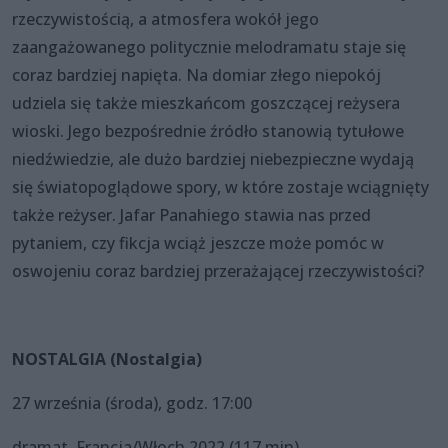
rzeczywistością, a atmosfera wokół jego
zaangażowanego politycznie melodramatu staje się
coraz bardziej napięta. Na domiar złego niepokój
udziela się także mieszkańcom goszczącej reżysera
wioski. Jego bezpośrednie źródło stanowią tytułowe
niedźwiedzie, ale dużo bardziej niebezpieczne wydają
się światopoglądowe spory, w które zostaje wciągnięty
także reżyser. Jafar Panahiego stawia nas przed
pytaniem, czy fikcja wciąż jeszcze może pomóc w
oswojeniu coraz bardziej przerażającej rzeczywistości?
NOSTALGIA (Nostalgia)
27 września (środa), godz. 17:00
dramat, Francja/Włoch 2022 (117 min)