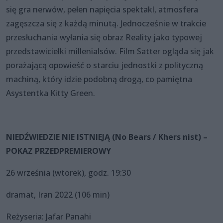
się gra nerwów, pełen napięcia spektakl, atmosfera
zagęszcza się z każdą minutą. Jednocześnie w trakcie
przesłuchania wyłania się obraz Reality jako typowej
przedstawicielki millenialsów. Film Satter ogląda się jak
porażającą opowieść o starciu jednostki z polityczną
machiną, który idzie podobną drogą, co pamiętna
Asystentka Kitty Green.
NIEDŹWIEDZIE NIE ISTNIEJĄ (No Bears / Khers nist) –
POKAZ PRZEDPREMIEROWY
26 września (wtorek), godz. 19:30
dramat, Iran 2022 (106 min)
Reżyseria: Jafar Panahi