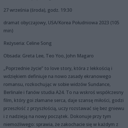
27 września (środa), godz. 19:30
dramat obyczajowy, USA/Korea Południowa 2023 (105
min)
Reżyseria: Celine Song
Obsada: Greta Lee, Teo Yoo, John Magaro
„Poprzednie życie” to love story, która z lekkością i
wdziękiem definiuje na nowo zasady ekranowego
romansu, rozkochując w sobie widzów Sundance,
Berlinale i fanów studia A24. To na wskroś współczesny
film, który goi złamane serca, daje szansę miłości, godzi
przeszłość z przyszłością, uczy rozstawać się bez gniewu
i z nadzieją na nowy początek. Dokonuje przy tym
niemożliwego: sprawia, że zakochacie się w każdym z