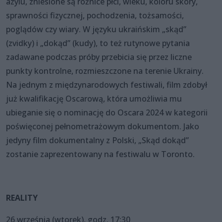
azylu, zniesione są różnice płci, wieku, koloru skóry,
sprawności fizycznej, pochodzenia, tożsamości,
poglądów czy wiary. W języku ukraińskim „skąd”
(zvidky) i „dokąd” (kudy), to też rutynowe pytania
zadawane podczas próby przebicia się przez liczne
punkty kontrolne, rozmieszczone na terenie Ukrainy.
Na jednym z międzynarodowych festiwali, film zdobył
już kwalifikację Oscarową, która umożliwia mu
ubieganie się o nominację do Oscara 2024 w kategorii
poświęconej pełnometrażowym dokumentom. Jako
jedyny film dokumentalny z Polski, „Skąd dokąd”
zostanie zaprezentowany na festiwalu w Toronto.
REALITY
26 września (wtorek), godz. 17:30