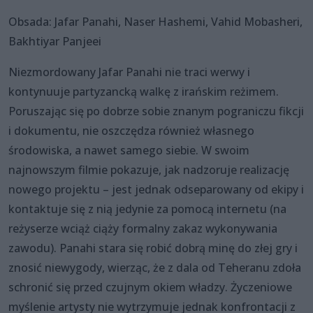
Obsada: Jafar Panahi, Naser Hashemi, Vahid Mobasheri,
Bakhtiyar Panjeei
Niezmordowany Jafar Panahi nie traci werwy i
kontynuuje partyzancką walkę z irańskim reżimem.
Poruszając się po dobrze sobie znanym pograniczu fikcji
i dokumentu, nie oszczędza również własnego
środowiska, a nawet samego siebie. W swoim
najnowszym filmie pokazuje, jak nadzoruje realizację
nowego projektu – jest jednak odseparowany od ekipy i
kontaktuje się z nią jedynie za pomocą internetu (na
reżyserze wciąż ciąży formalny zakaz wykonywania
zawodu). Panahi stara się robić dobrą minę do złej gry i
znosić niewygody, wierząc, że z dala od Teheranu zdoła
schronić się przed czujnym okiem władzy. Życzeniowe
myślenie artysty nie wytrzymuje jednak konfrontacji z