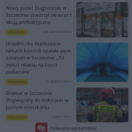
Nowy punkt Diagnostyki w
Szczecinie otworzył się wraz z
akcją profilaktyczną
art. sponsorowany
Aktualności
Urzędniczka skarbowa w
ramach kontroli opalała się w
solarium w Szczecinie. „10
minut relaksu na koszt
podatnika”
22 godziny temu
Aktualności
Dramat w Szczecinie.
Przywiązany do łóżka pies w
pustym mieszkaniu
1 dzień temu
Aktualności
Polecane wydarzenia