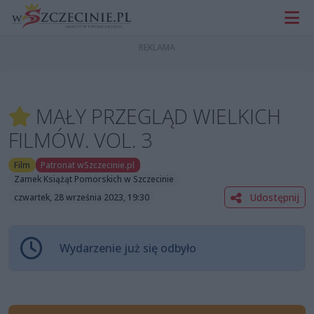
MAŁY PRZEGLĄD WIELKICH
FILMÓW. VOL. 3
Film
Patronat wSzczecinie.pl
Zamek Książąt Pomorskich w Szczecinie
Udostępnij
czwartek, 28 września 2023, 19:30
Wydarzenie już się odbyło