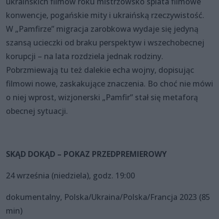
ukraińskich filmów roku mistrzowsko splata filmowe
konwencje, pogańskie mity i ukraińską rzeczywistość.
W „Pamfirze” migracja zarobkowa wydaje się jedyną
szansą ucieczki od braku perspektyw i wszechobecnej
korupcji – na lata rozdziela jednak rodziny.
Pobrzmiewają tu też dalekie echa wojny, dopisując
filmowi nowe, zaskakujące znaczenia. Bo choć nie mówi
o niej wprost, wizjonerski „Pamfir” stał się metaforą
obecnej sytuacji.
SKĄD DOKĄD – POKAZ PRZEDPREMIEROWY
24 września (niedziela), godz. 19:00
dokumentalny, Polska/Ukraina/Polska/Francja 2023 (85
min)