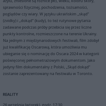
azylu, zniesione są różnice płci, wieku, koloru skóry,
sprawności fizycznej, pochodzenia, tożsamości,
poglądów czy wiary. W języku ukraińskim „skąd”
(zvidky) i „dokąd” (kudy), to też rutynowe pytania
zadawane podczas próby przebicia się przez liczne
punkty kontrolne, rozmieszczone na terenie Ukrainy.
Na jednym z międzynarodowych festiwali, film zdobył
już kwalifikację Oscarową, która umożliwia mu
ubieganie się o nominację do Oscara 2024 w kategorii
poświęconej pełnometrażowym dokumentom. Jako
jedyny film dokumentalny z Polski, „Skąd dokąd”
zostanie zaprezentowany na festiwalu w Toronto.
REALITY
26 września (wtorek), godz. 17:30