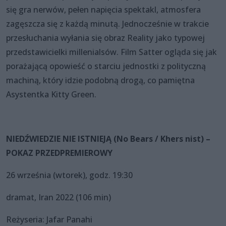
się gra nerwów, pełen napięcia spektakl, atmosfera
zagęszcza się z każdą minutą. Jednocześnie w trakcie
przesłuchania wyłania się obraz Reality jako typowej
przedstawicielki millenialsów. Film Satter ogląda się jak
porażającą opowieść o starciu jednostki z polityczną
machiną, który idzie podobną drogą, co pamiętna
Asystentka Kitty Green.
NIEDŹWIEDZIE NIE ISTNIEJĄ (No Bears / Khers nist) –
POKAZ PRZEDPREMIEROWY
26 września (wtorek), godz. 19:30
dramat, Iran 2022 (106 min)
Reżyseria: Jafar Panahi