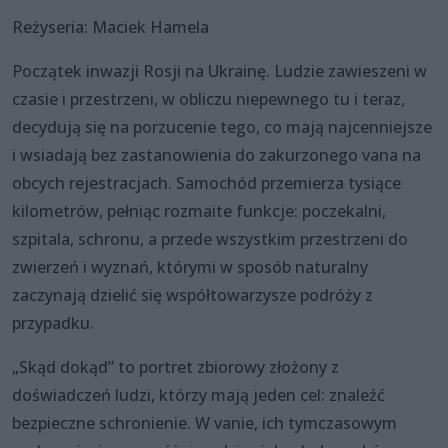
Reżyseria: Maciek Hamela
Początek inwazji Rosji na Ukrainę. Ludzie zawieszeni w
czasie i przestrzeni, w obliczu niepewnego tu i teraz,
decydują się na porzucenie tego, co mają najcenniejsze
i wsiadają bez zastanowienia do zakurzonego vana na
obcych rejestracjach. Samochód przemierza tysiące
kilometrów, pełniąc rozmaite funkcje: poczekalni,
szpitala, schronu, a przede wszystkim przestrzeni do
zwierzeń i wyznań, którymi w sposób naturalny
zaczynają dzielić się współtowarzysze podróży z
przypadku.
„Skąd dokąd” to portret zbiorowy złożony z
doświadczeń ludzi, którzy mają jeden cel: znaleźć
bezpieczne schronienie. W vanie, ich tymczasowym