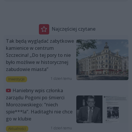
Najczęściej czytane
Tak będą wyglądać zabytkowe
kamienice w centrum
Szczecina! „Do tej pory to nie
było możliwe w historycznej
zabudowie miasta”
1 dzień temu
Inwestycje
Haniebny wpis członka
zarządu Pogoni po śmierci
Morozowskiego: “niech
spie***la”. Haditaghi nie chce
go w klubie
1 dzień temu
Aktualności