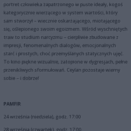
portret człowieka zapatrzonego w puste ideały, kogoś
kategorycznie wierzącego w system wartości, który
sam stworzył – wiecznie oskarżającego, miotającego
się, oślepionego swoim egoizmem. Wśród wyschniętych
traw to studium narcyzmu – cierpliwie zbudowane z
impresji, fenomenalnych dialogów, emocjonalnych
starć i prostych, choć przemyślanych statycznych ujęć.
To kino piękne wizualnie, zatopione w dygresjach, pełne
przenikliwych sformułowań. Ceylan pozostaje wierny
sobie – i dobrze!
PAMFIR
24 września (niedziela), godz. 17:00
28 września (czwartek), godz. 17:00