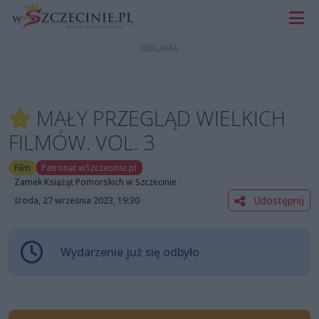
MAŁY PRZEGLĄD WIELKICH
FILMÓW. VOL. 3
Film
Patronat wSzczecinie.pl
Zamek Książąt Pomorskich w Szczecinie
Udostępnij
środa, 27 września 2023, 19:30
Wydarzenie już się odbyło