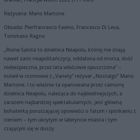
Reżyseria: Mario Martone
Obsada: Pierfrancesco Favino, Francesco Di Leva,
Tommaso Ragno
„Rione Sanità to dzielnica Neapolu, której nie znają
nawet sami neapolitańczycy, oddalona od morza, dość
niebezpieczna, przez lata właściwie opuszczona” –
mówił w rozmowie z „Variety” reżyser „Nostalgii” Mario
Martone. I to właśnie ta opanowana przez camorrę
dzielnica Neapolu, należąca do najbiedniejszych, a
zarazem najbardziej spektakularnych, jest główną
bohaterką poruszającej opowieści o fatum i spotkaniu z
cieniem – tym ukrytym w labiryncie miasta i tym
czającym się w duszy.