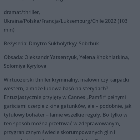
dramat/thriller,
Ukraina/Polska/Francja/Luksemburg/Chile 2022 (103
min)
Reżyseria: Dmytro Sukholytkyy-Sobchuk
Obsada: Oleksandr Yatsentyuk, Yelena Khokhlatkina,
Solomiya Kyrylova
Wirtuozerski thriller kryminalny, malowniczy karpacki
western, a może ludowa baśń na sterydach?
Entuzjastycznie przyjęty w Cannes „Pamfir” pełnymi
garściami czerpie z kina gatunków, ale – podobnie, jak
tytułowy bohater – łamie wszelkie reguły. Bo tylko w
ten sposób można przetrwać w zdeprawowanym,
przygranicznym świecie skorumpowanych glin i