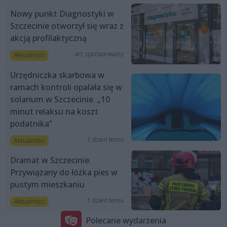
Nowy punkt Diagnostyki w
Szczecinie otworzył się wraz z
akcją profilaktyczną
art. sponsorowany
Aktualności
Urzędniczka skarbowa w
ramach kontroli opalała się w
solarium w Szczecinie. „10
minut relaksu na koszt
podatnika”
1 dzień temu
Aktualności
Dramat w Szczecinie.
Przywiązany do łóżka pies w
pustym mieszkaniu
1 dzień temu
Aktualności
Polecane wydarzenia