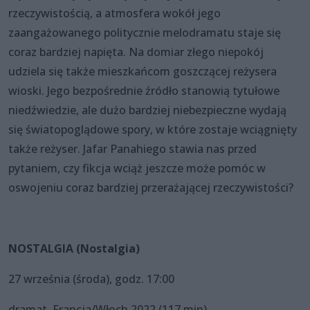
rzeczywistością, a atmosfera wokół jego
zaangażowanego politycznie melodramatu staje się
coraz bardziej napięta. Na domiar złego niepokój
udziela się także mieszkańcom goszczącej reżysera
wioski. Jego bezpośrednie źródło stanowią tytułowe
niedźwiedzie, ale dużo bardziej niebezpieczne wydają
się światopoglądowe spory, w które zostaje wciągnięty
także reżyser. Jafar Panahiego stawia nas przed
pytaniem, czy fikcja wciąż jeszcze może pomóc w
oswojeniu coraz bardziej przerażającej rzeczywistości?
NOSTALGIA (Nostalgia)
27 września (środa), godz. 17:00
dramat, Francja/Włoch 2022 (117 min)