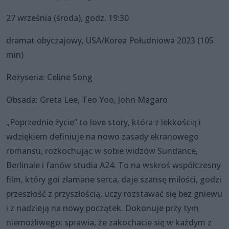
27 września (środa), godz. 19:30
dramat obyczajowy, USA/Korea Południowa 2023 (105
min)
Reżyseria: Celine Song
Obsada: Greta Lee, Teo Yoo, John Magaro
„Poprzednie życie” to love story, która z lekkością i
wdziękiem definiuje na nowo zasady ekranowego
romansu, rozkochując w sobie widzów Sundance,
Berlinale i fanów studia A24. To na wskroś współczesny
film, który goi złamane serca, daje szansę miłości, godzi
przeszłość z przyszłością, uczy rozstawać się bez gniewu
i z nadzieją na nowy początek. Dokonuje przy tym
niemożliwego: sprawia, że zakochacie się w każdym z