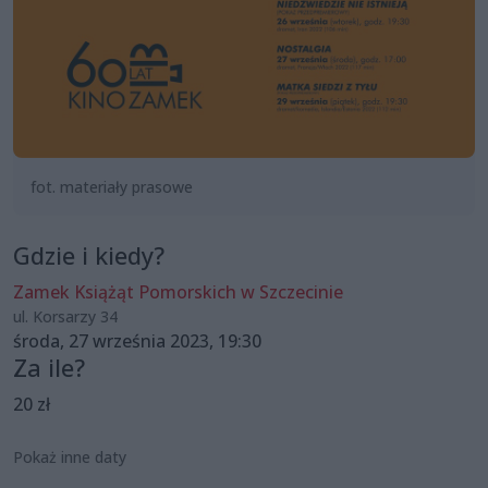
fot. materiały prasowe
Gdzie i kiedy?
Zamek Książąt Pomorskich w Szczecinie
ul. Korsarzy 34
środa, 27 września 2023, 19:30
Za ile?
20 zł
Pokaż inne daty