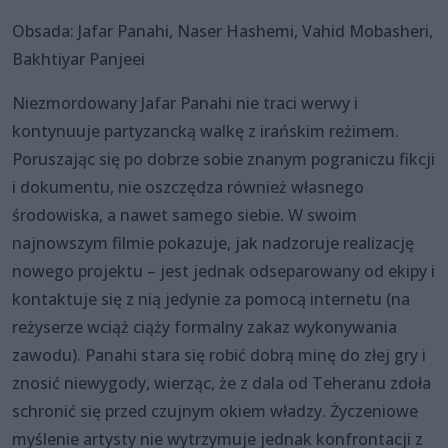
Obsada: Jafar Panahi, Naser Hashemi, Vahid Mobasheri,
Bakhtiyar Panjeei
Niezmordowany Jafar Panahi nie traci werwy i
kontynuuje partyzancką walkę z irańskim reżimem.
Poruszając się po dobrze sobie znanym pograniczu fikcji
i dokumentu, nie oszczędza również własnego
środowiska, a nawet samego siebie. W swoim
najnowszym filmie pokazuje, jak nadzoruje realizację
nowego projektu – jest jednak odseparowany od ekipy i
kontaktuje się z nią jedynie za pomocą internetu (na
reżyserze wciąż ciąży formalny zakaz wykonywania
zawodu). Panahi stara się robić dobrą minę do złej gry i
znosić niewygody, wierząc, że z dala od Teheranu zdoła
schronić się przed czujnym okiem władzy. Życzeniowe
myślenie artysty nie wytrzymuje jednak konfrontacji z