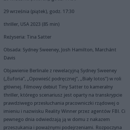
29 września (piątek), godz. 17:30
thriller, USA 2023 (85 min)
Reżyseria: Tina Satter
Obsada: Sydney Sweeney, Josh Hamilton, Marchánt
Davis
Objawienie Berlinale z rewelacyjną Sydney Sweeney
(„Euforia”, „Opowieść podręcznej”, „Biały lotos”) w roli
głównej. Filmowy debiut Tiny Satter to kameralny
thriller, którego scenariusz jest oparty na transkrypcie
prawdziwego przesłuchania pracowniczki rządowej o
imieniu i nazwisku Reality Winner przez agentów FBI. Ci
pewnego dnia odwiedzają ją w domu z nakazem
przeszukania i poważnymi podejrzeniami. Rozpoczyna