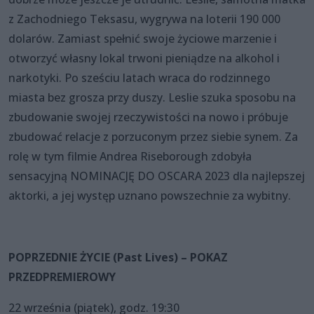
z Zachodniego Teksasu, wygrywa na loterii 190 000
dolarów. Zamiast spełnić swoje życiowe marzenie i
otworzyć własny lokal trwoni pieniądze na alkohol i
narkotyki. Po sześciu latach wraca do rodzinnego
miasta bez grosza przy duszy. Leslie szuka sposobu na
zbudowanie swojej rzeczywistości na nowo i próbuje
zbudować relacje z porzuconym przez siebie synem. Za
rolę w tym filmie Andrea Riseborough zdobyła
sensacyjną NOMINACJĘ DO OSCARA 2023 dla najlepszej
aktorki, a jej występ uznano powszechnie za wybitny.
POPRZEDNIE ŻYCIE (Past Lives) – POKAZ
PRZEDPREMIEROWY
22 września (piątek), godz. 19:30