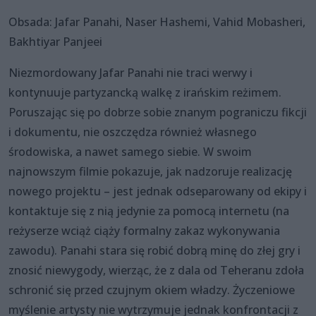
Obsada: Jafar Panahi, Naser Hashemi, Vahid Mobasheri,
Bakhtiyar Panjeei
Niezmordowany Jafar Panahi nie traci werwy i
kontynuuje partyzancką walkę z irańskim reżimem.
Poruszając się po dobrze sobie znanym pograniczu fikcji
i dokumentu, nie oszczędza również własnego
środowiska, a nawet samego siebie. W swoim
najnowszym filmie pokazuje, jak nadzoruje realizację
nowego projektu – jest jednak odseparowany od ekipy i
kontaktuje się z nią jedynie za pomocą internetu (na
reżyserze wciąż ciąży formalny zakaz wykonywania
zawodu). Panahi stara się robić dobrą minę do złej gry i
znosić niewygody, wierząc, że z dala od Teheranu zdoła
schronić się przed czujnym okiem władzy. Życzeniowe
myślenie artysty nie wytrzymuje jednak konfrontacji z