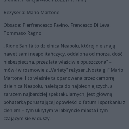
Reżyseria: Mario Martone
Obsada: Pierfrancesco Favino, Francesco Di Leva,
Tommaso Ragno
„Rione Sanità to dzielnica Neapolu, której nie znają
nawet sami neapolitańczycy, oddalona od morza, dość
niebezpieczna, przez lata właściwie opuszczona” –
mówił w rozmowie z „Variety” reżyser „Nostalgii” Mario
Martone. I to właśnie ta opanowana przez camorrę
dzielnica Neapolu, należąca do najbiedniejszych, a
zarazem najbardziej spektakularnych, jest główną
bohaterką poruszającej opowieści o fatum i spotkaniu z
cieniem – tym ukrytym w labiryncie miasta i tym
czającym się w duszy.