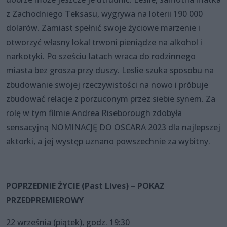
z Zachodniego Teksasu, wygrywa na loterii 190 000
dolarów. Zamiast spełnić swoje życiowe marzenie i
otworzyć własny lokal trwoni pieniądze na alkohol i
narkotyki. Po sześciu latach wraca do rodzinnego
miasta bez grosza przy duszy. Leslie szuka sposobu na
zbudowanie swojej rzeczywistości na nowo i próbuje
zbudować relacje z porzuconym przez siebie synem. Za
rolę w tym filmie Andrea Riseborough zdobyła
sensacyjną NOMINACJĘ DO OSCARA 2023 dla najlepszej
aktorki, a jej występ uznano powszechnie za wybitny.
POPRZEDNIE ŻYCIE (Past Lives) – POKAZ
PRZEDPREMIEROWY
22 września (piątek), godz. 19:30