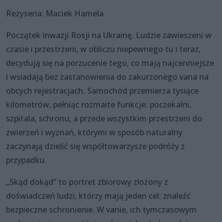
Reżyseria: Maciek Hamela
Początek inwazji Rosji na Ukrainę. Ludzie zawieszeni w
czasie i przestrzeni, w obliczu niepewnego tu i teraz,
decydują się na porzucenie tego, co mają najcenniejsze
i wsiadają bez zastanowienia do zakurzonego vana na
obcych rejestracjach. Samochód przemierza tysiące
kilometrów, pełniąc rozmaite funkcje: poczekalni,
szpitala, schronu, a przede wszystkim przestrzeni do
zwierzeń i wyznań, którymi w sposób naturalny
zaczynają dzielić się współtowarzysze podróży z
przypadku.
„Skąd dokąd” to portret zbiorowy złożony z
doświadczeń ludzi, którzy mają jeden cel: znaleźć
bezpieczne schronienie. W vanie, ich tymczasowym