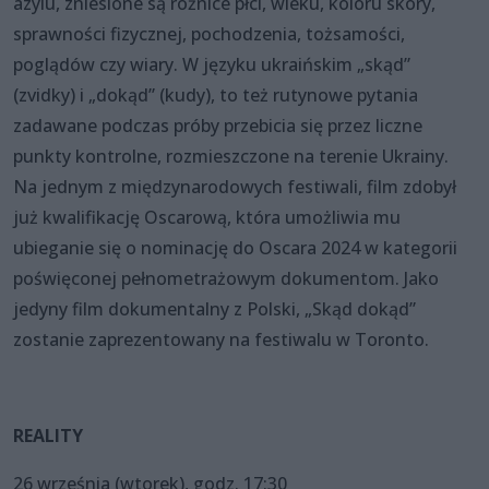
azylu, zniesione są różnice płci, wieku, koloru skóry,
sprawności fizycznej, pochodzenia, tożsamości,
poglądów czy wiary. W języku ukraińskim „skąd”
(zvidky) i „dokąd” (kudy), to też rutynowe pytania
zadawane podczas próby przebicia się przez liczne
punkty kontrolne, rozmieszczone na terenie Ukrainy.
Na jednym z międzynarodowych festiwali, film zdobył
już kwalifikację Oscarową, która umożliwia mu
ubieganie się o nominację do Oscara 2024 w kategorii
poświęconej pełnometrażowym dokumentom. Jako
jedyny film dokumentalny z Polski, „Skąd dokąd”
zostanie zaprezentowany na festiwalu w Toronto.
REALITY
26 września (wtorek), godz. 17:30