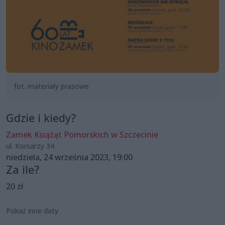
fot. materiały prasowe
Gdzie i kiedy?
Zamek Książąt Pomorskich w Szczecinie
ul. Korsarzy 34
niedziela, 24 września 2023, 19:00
Za ile?
20 zł
Pokaż inne daty