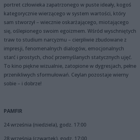
portret człowieka zapatrzonego w puste ideały, kogoś
kategorycznie wierzącego w system wartości, który
sam stworzył – wiecznie oskarżającego, miotającego
się, oślepionego swoim egoizmem. Wśród wyschniętych
traw to studium narcyzmu – cierpliwie zbudowane z
impresji, fenomenalnych dialogów, emocjonalnych
starć i prostych, choć przemyślanych statycznych ujęć.
To kino piękne wizualnie, zatopione w dygresjach, pełne
przenikliwych sformułowań. Ceylan pozostaje wierny
sobie – i dobrze!
PAMFIR
24 września (niedziela), godz. 17:00
28 września (czwartek), godz. 17:00