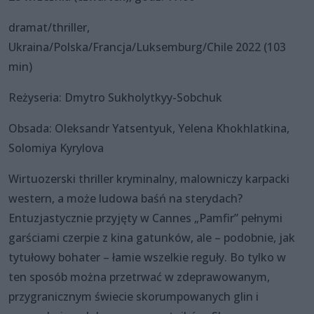
dramat/thriller,
Ukraina/Polska/Francja/Luksemburg/Chile 2022 (103
min)
Reżyseria: Dmytro Sukholytkyy-Sobchuk
Obsada: Oleksandr Yatsentyuk, Yelena Khokhlatkina,
Solomiya Kyrylova
Wirtuozerski thriller kryminalny, malowniczy karpacki
western, a może ludowa baśń na sterydach?
Entuzjastycznie przyjęty w Cannes „Pamfir” pełnymi
garściami czerpie z kina gatunków, ale – podobnie, jak
tytułowy bohater – łamie wszelkie reguły. Bo tylko w
ten sposób można przetrwać w zdeprawowanym,
przygranicznym świecie skorumpowanych glin i