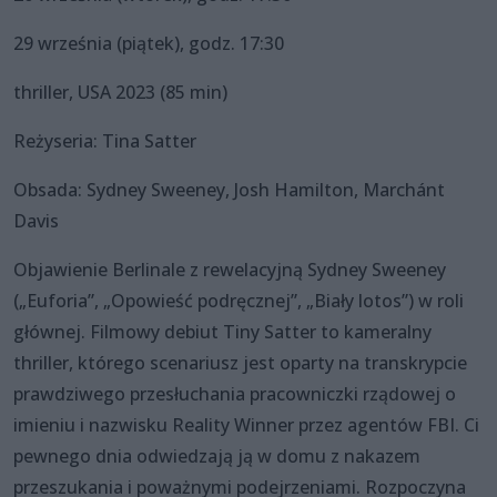
29 września (piątek), godz. 17:30
thriller, USA 2023 (85 min)
Reżyseria: Tina Satter
Obsada: Sydney Sweeney, Josh Hamilton, Marchánt
Davis
Objawienie Berlinale z rewelacyjną Sydney Sweeney
(„Euforia”, „Opowieść podręcznej”, „Biały lotos”) w roli
głównej. Filmowy debiut Tiny Satter to kameralny
thriller, którego scenariusz jest oparty na transkrypcie
prawdziwego przesłuchania pracowniczki rządowej o
imieniu i nazwisku Reality Winner przez agentów FBI. Ci
pewnego dnia odwiedzają ją w domu z nakazem
przeszukania i poważnymi podejrzeniami. Rozpoczyna