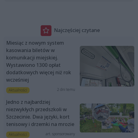
Najczęściej czytane
Miesiąc z nowym system
kasowania biletów w
komunikacji miejskiej.
Wystawiono 1300 opłat
dodatkowych więcej niż rok
wcześniej
2 dni temu
Aktualności
Jedno z najbardziej
niezwykłych przedszkoli w
Szczecinie. Dwa języki, kort
tenisowy i drzemki na mrozie
art. sponsorowany
Aktualności