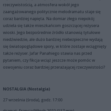
rzeczywistością, a atmosfera wokół jego
zaangażowanego politycznie melodramatu staje się
coraz bardziej napięta. Na domiar złego niepokój
udziela się także mieszkańcom goszczącej reżysera
wioski. Jego bezpośrednie źródło stanowią tytułowe
niedźwiedzie, ale dużo bardziej niebezpieczne wydają
się światopoglądowe spory, w które zostaje wciągnięty
także reżyser. Jafar Panahiego stawia nas przed
pytaniem, czy fikcja wciąż jeszcze może pomóc w
oswojeniu coraz bardziej przerażającej rzeczywistości?
NOSTALGIA (Nostalgia)
27 września (środa), godz. 17:00
dramat, Francja/Włoch 2022 (117 min)