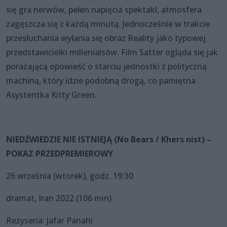
się gra nerwów, pełen napięcia spektakl, atmosfera
zagęszcza się z każdą minutą. Jednocześnie w trakcie
przesłuchania wyłania się obraz Reality jako typowej
przedstawicielki millenialsów. Film Satter ogląda się jak
porażającą opowieść o starciu jednostki z polityczną
machiną, który idzie podobną drogą, co pamiętna
Asystentka Kitty Green.
NIEDŹWIEDZIE NIE ISTNIEJĄ (No Bears / Khers nist) –
POKAZ PRZEDPREMIEROWY
26 września (wtorek), godz. 19:30
dramat, Iran 2022 (106 min)
Reżyseria: Jafar Panahi