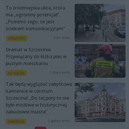
To śródmiejska ulica, która
ma „ogromny potencjał”.
„Pomimo tego, że jest
ściekiem komunikacyjnym”
2 dni temu
Aktualności
Dramat w Szczecinie.
Przywiązany do łóżka pies w
pustym mieszkaniu
1 dzień temu
Na sygnale
Tak będą wyglądać zabytkowe
kamienice w centrum
Szczecina! „Do tej pory to nie
było możliwe w historycznej
zabudowie miasta”
9 godzin temu
Inwestycje