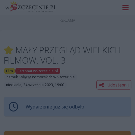
MAŁY PRZEGLĄD WIELKICH
FILMÓW. VOL. 3
Film
Patronat wSzczecinie.pl
Zamek Książąt Pomorskich w Szczecinie
Udostępnij
niedziela, 24 września 2023, 19:00
Wydarzenie już się odbyło