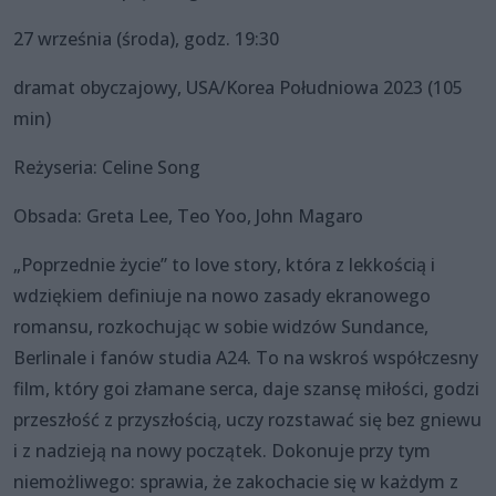
27 września (środa), godz. 19:30
dramat obyczajowy, USA/Korea Południowa 2023 (105
min)
Reżyseria: Celine Song
Obsada: Greta Lee, Teo Yoo, John Magaro
„Poprzednie życie” to love story, która z lekkością i
wdziękiem definiuje na nowo zasady ekranowego
romansu, rozkochując w sobie widzów Sundance,
Berlinale i fanów studia A24. To na wskroś współczesny
film, który goi złamane serca, daje szansę miłości, godzi
przeszłość z przyszłością, uczy rozstawać się bez gniewu
i z nadzieją na nowy początek. Dokonuje przy tym
niemożliwego: sprawia, że zakochacie się w każdym z